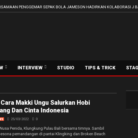
SAMAAN PENGGEMAR SEPAK BOLA JAMESON HADIRKAN KOLABORASI J B
EW
INTERVIEW
STUDIO
TIPS & TRICK
STA
 Cara Makki Ungu Salurkan Hobi
ang Dan Cinta Indonesia
25/03/2022
0
WS
 Nusa Penida, Klungkung Pulau Bali bersama timnya. Sambil
esona pemandangan di pantai Klingking dan Broken Beach