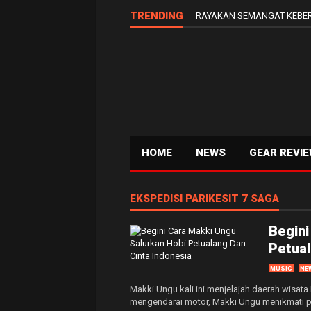
TRENDING
RAYAKAN SEMANGAT KEBER
HOME
NEWS
GEAR REVI
EKSPEDISI PARIKESIT 7 SAGA
Begini
Petual
MUSIC
NE
Makki Ungu kali ini menjelajah daerah wisata
mengendarai motor, Makki Ungu menikmati p