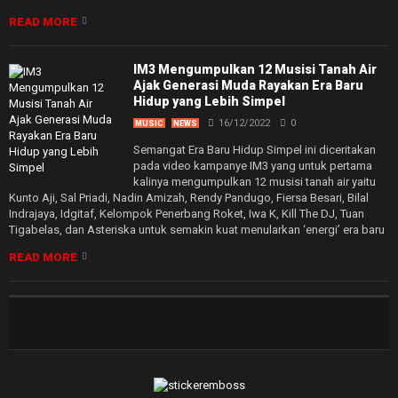
READ MORE
IM3 Mengumpulkan 12 Musisi Tanah Air
Ajak Generasi Muda Rayakan Era Baru
Hidup yang Lebih Simpel
16/12/2022
0
MUSIC
NEWS
Semangat Era Baru Hidup Simpel ini diceritakan
pada video kampanye IM3 yang untuk pertama
kalinya mengumpulkan 12 musisi tanah air yaitu
Kunto Aji, Sal Priadi, Nadin Amizah, Rendy Pandugo, Fiersa Besari, Bilal
Indrajaya, Idgitaf, Kelompok Penerbang Roket, Iwa K, Kill The DJ, Tuan
Tigabelas, dan Asteriska untuk semakin kuat menularkan ‘energi’ era baru
READ MORE