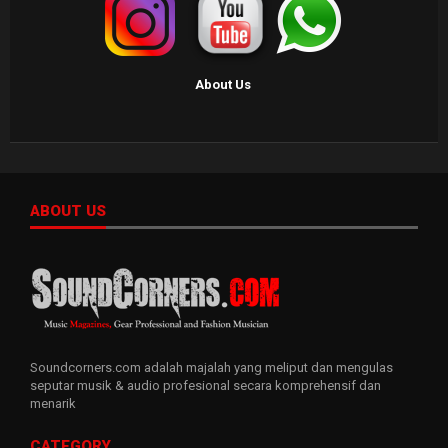
About Us
ABOUT US
Soundcorners.com adalah majalah yang meliput dan mengulas
seputar musik & audio profesional secara komprehensif dan
menarik
CATEGORY