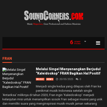
6
STAFF
PICKS
FRAN
Melalui Singel Menyenangkan Berjudul
“Kaleidoskop” FRAN Bagikan Hal Positif
20/05/2025
0
MUSIC
NEWS
Menjadi single kedua yang dilepas oleh Fran ke
penikmat musik Indonesia setelah single
‘Antariksa’ miliknya di tahun 2020, Fran ingin ‘Kaleidoskop’ menjadi
kelanjutan misi untuk menampilkan sosok Fran sebagai musisi yang unik
dan memiliki suara yang menginspirasi musik-musik jaman sekarang