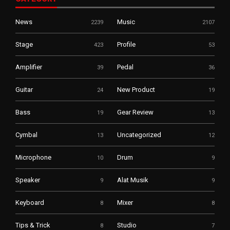
News
Music
2239
2107
Stage
Profile
423
53
Amplifier
Pedal
39
36
Guitar
New Product
24
19
Bass
Gear Review
19
13
Cymbal
Uncategorized
13
12
Microphone
Drum
10
9
Speaker
Alat Musik
9
9
Keyboard
Mixer
8
8
Tips & Trick
Studio
8
7