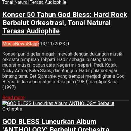
Konser 50 Tahun God Bless: Hard Rock
Berbalut Orkestrasi, Tonal Natural
Terasa Audiophile
Music
News
Stage
13/11/2023
0
Konser pun digelar megah, mewah dengan dukungan musik
orkestra pimpinan Tohpati. Hadir sebagai bintang tamu
musisi-musisi papan atas Negeri ini, seperti Padi, Kotak,
Nicky Astria, Kaka Slank, dan Anggun. Hadir pula sebagai
bintang tamu Eet Sjahranie, yang sempat menjadi gitaris God
Bless di dua album studio Raksasa (1989) dan Apa Kabar
(1997).
Read more
GOD BLESS Luncurkan Album
‘ANTHOLOGY’ Berbalut Orchestra