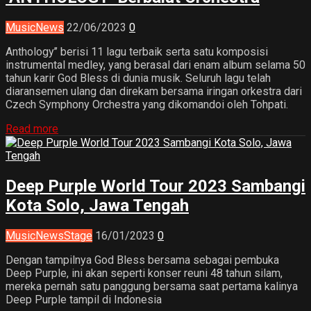
Music
News
22/06/2023
0
Anthology’’ berisi 11 lagu terbaik serta satu komposisi
instrumental medley, yang berasal dari enam album selama 50
tahun karir God Bless di dunia musik. Seluruh lagu telah
diaransemen ulang dan direkam bersama iringan orkestra dari
Czech Symphony Orchestra yang dikomandoi oleh Tohpati.
Read more
Deep Purple World Tour 2023 Sambangi
Kota Solo, Jawa Tengah
Music
News
Stage
16/01/2023
0
Dengan tampilnya God Bless bersama sebagai pembuka
Deep Purple, ini akan seperti konser reuni 48 tahun silam,
mereka pernah satu panggung bersama saat pertama kalinya
Deep Purple tampil di Indonesia