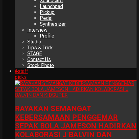
Soundcard
Launchpad
Pickup
Pedal
Synthesizer
Interview
Profile
Studio
Tips & Trick
STAGE
Contact Us
Stock Photo
6
staff
picks
RAYAKAN SEMANGAT
KEBERSAMAAN PENGGEMAR
SEPAK BOLA JAMESON HADIRKAN
KOLABORASI J BALVIN DAN