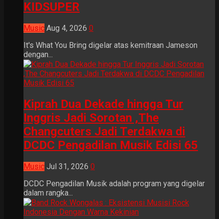
KIDSUPER
Music
Aug 4, 2026
0
It's What You Bring digelar atas kemitraan Jameson
dengan...
Kiprah Dua Dekade hingga Tur
Inggris Jadi Sorotan ,The
Changcuters Jadi Terdakwa di
DCDC Pengadilan Musik Edisi 65
Music
Jul 31, 2026
0
DCDC Pengadilan Musik adalah program yang digelar
dalam rangka...