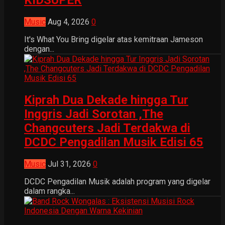
Music
Aug 4, 2026
0
It's What You Bring digelar atas kemitraan Jameson
dengan...
Kiprah Dua Dekade hingga Tur
Inggris Jadi Sorotan ,The
Changcuters Jadi Terdakwa di
DCDC Pengadilan Musik Edisi 65
Music
Jul 31, 2026
0
DCDC Pengadilan Musik adalah program yang digelar
dalam rangka...