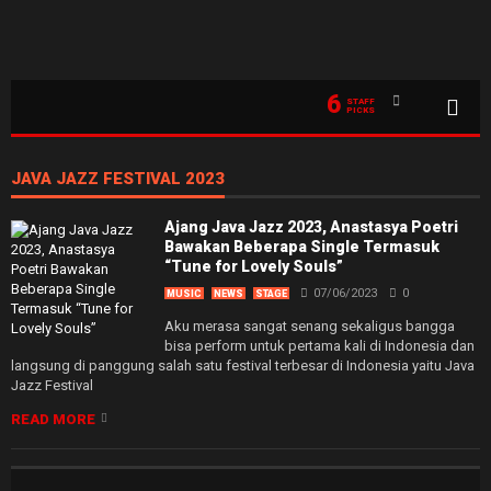
6
STAFF
PICKS
JAVA JAZZ FESTIVAL 2023
Ajang Java Jazz 2023, Anastasya Poetri
Bawakan Beberapa Single Termasuk
“Tune for Lovely Souls”
07/06/2023
0
MUSIC
NEWS
STAGE
Aku merasa sangat senang sekaligus bangga
bisa perform untuk pertama kali di Indonesia dan
langsung di panggung salah satu festival terbesar di Indonesia yaitu Java
Jazz Festival
READ MORE