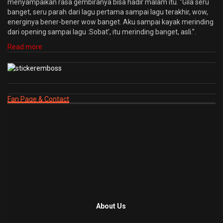
menyampaikan rasa gembiranya bisa hadir malam itu. “Gila seru
banget, seru parah dari lagu pertama sampai lagu terakhir, wow,
energinya bener-bener wow banget. Aku sampai kayak merinding
dari opening sampai lagu :Sobat’, itu merinding banget, asli.”.
Read more
Fan Page & Contact
About Us