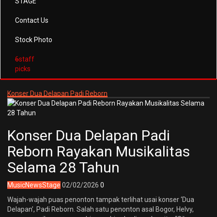
STAGE
Contact Us
Stock Photo
6
staff
picks
Konser Dua Delapan Padi Reborn
Konser Dua Delapan Padi
Reborn Rayakan Musikalitas
Selama 28 Tahun
Music
News
Stage
02/02/2026
0
Wajah-wajah puas penonton tampak terlihat usai konser ‘Dua
Delapan’, Padi Reborn. Salah satu penonton asal Bogor, Helvy,