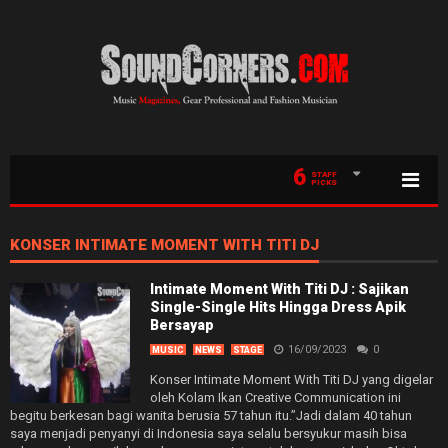
6
STAFF
PICKS
KONSER INTIMATE MOMENT WITH TITI DJ
Intimate Moment With Titi DJ : Sajikan
Single-Single Hits Hingga Dress Apik
Bersayap
16/09/2023
0
MUSIC
NEWS
STAGE
Konser Intimate Moment With Titi DJ yang digelar
oleh Kolam Ikan Creative Communication ini
begitu berkesan bagi wanita berusia 57 tahun itu.”Jadi dalam 40 tahun
saya menjadi penyanyi di Indonesia saya selalu bersyukur masih bisa