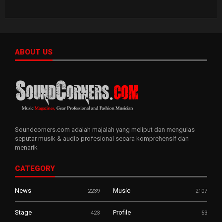
ABOUT US
Soundcorners.com adalah majalah yang meliput dan mengulas
seputar musik & audio profesional secara komprehensif dan
menarik
CATEGORY
News
Music
2239
2107
Stage
Profile
423
53