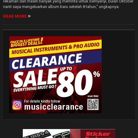
rekaman dan masih banyak yang meminta untuk bernyanyi, bulan Oktober
nanti saya mengeluarkan album baru setelah 8 tahun,” ungkapnya.
READ MORE