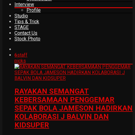
Interview
Profile
Studio
Tips & Trick
STAGE
Contact Us
Stock Photo
6
staff
picks
RAYAKAN SEMANGAT
KEBERSAMAAN PENGGEMAR
SEPAK BOLA JAMESON HADIRKAN
KOLABORASI J BALVIN DAN
KIDSUPER