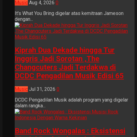
Music
Aug 4, 2026
0
It's What You Bring digelar atas kemitraan Jameson
dengan...
Kiprah Dua Dekade hingga Tur
Inggris Jadi Sorotan ,The
Changcuters Jadi Terdakwa di
DCDC Pengadilan Musik Edisi 65
Music
Jul 31, 2026
0
DCDC Pengadilan Musik adalah program yang digelar
dalam rangka...
Band Rock Wongalas : Eksistensi