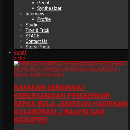
Pedal
Synthesizer
Interview
Profile
Studio
Tips & Trick
STAGE
Contact Us
Stock Photo
6
staff
picks
RAYAKAN SEMANGAT
KEBERSAMAAN PENGGEMAR
SEPAK BOLA JAMESON HADIRKAN
KOLABORASI J BALVIN DAN
KIDSUPER