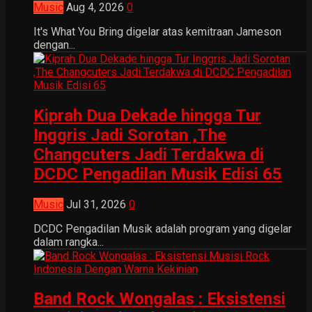
Music
Aug 4, 2026
0
It's What You Bring digelar atas kemitraan Jameson
dengan...
Kiprah Dua Dekade hingga Tur
Inggris Jadi Sorotan ,The
Changcuters Jadi Terdakwa di
DCDC Pengadilan Musik Edisi 65
Music
Jul 31, 2026
0
DCDC Pengadilan Musik adalah program yang digelar
dalam rangka...
Band Rock Wongalas : Eksistensi