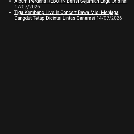
Album Perdana REBORN Berisi Sejumlah Lagu Orisinal
17/07/2026
Tiga Kembang Live in Concert Bawa Misi Menjaga
Dangdut Tetap Dicintai Lintas Generasi
14/07/2026