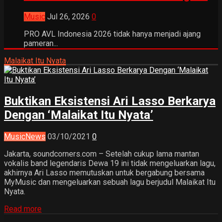
Music
Jul 26, 2026
0
PRO AVL Indonesia 2026 tidak hanya menjadi ajang
pameran...
Malaikat Itu Nyata
Buktikan Eksistensi Ari Lasso Berkarya
Dengan ‘Malaikat Itu Nyata’
Music
News
03/10/2021
0
Jakarta, soundcorners.com – Setelah cukup lama mantan
vokalis band legendaris Dewa 19 ini tidak mengeluarkan lagu,
akhirnya Ari Lasso memutuskan untuk bergabung bersama
MyMusic dan mengeluarkan sebuah lagu berjudul Malaikat Itu
Nyata.
Read more