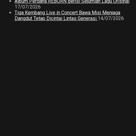
Album Perdana REBORN Berisi Sejumlah Lagu Orisinal
17/07/2026
Tiga Kembang Live in Concert Bawa Misi Menjaga
Dangdut Tetap Dicintai Lintas Generasi
14/07/2026