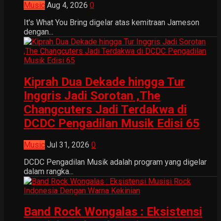
Music
Aug 4, 2026
0
It's What You Bring digelar atas kemitraan Jameson
dengan...
Kiprah Dua Dekade hingga Tur
Inggris Jadi Sorotan ,The
Changcuters Jadi Terdakwa di
DCDC Pengadilan Musik Edisi 65
Music
Jul 31, 2026
0
DCDC Pengadilan Musik adalah program yang digelar
dalam rangka...
Band Rock Wongalas : Eksistensi