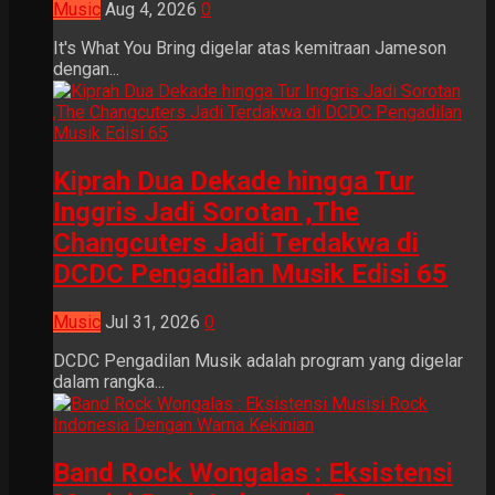
Music
Aug 4, 2026
0
It's What You Bring digelar atas kemitraan Jameson
dengan...
Kiprah Dua Dekade hingga Tur
Inggris Jadi Sorotan ,The
Changcuters Jadi Terdakwa di
DCDC Pengadilan Musik Edisi 65
Music
Jul 31, 2026
0
DCDC Pengadilan Musik adalah program yang digelar
dalam rangka...
Band Rock Wongalas : Eksistensi