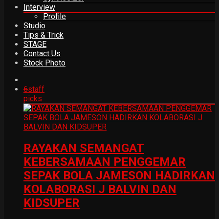
Interview
Profile
Studio
Tips & Trick
STAGE
Contact Us
Stock Photo
6
staff
picks
RAYAKAN SEMANGAT
KEBERSAMAAN PENGGEMAR
SEPAK BOLA JAMESON HADIRKAN
KOLABORASI J BALVIN DAN
KIDSUPER