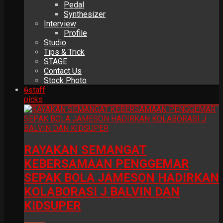
Pedal
Synthesizer
Interview
Profile
Studio
Tips & Trick
STAGE
Contact Us
Stock Photo
6
staff
picks
RAYAKAN SEMANGAT
KEBERSAMAAN PENGGEMAR
SEPAK BOLA JAMESON HADIRKAN
KOLABORASI J BALVIN DAN
KIDSUPER