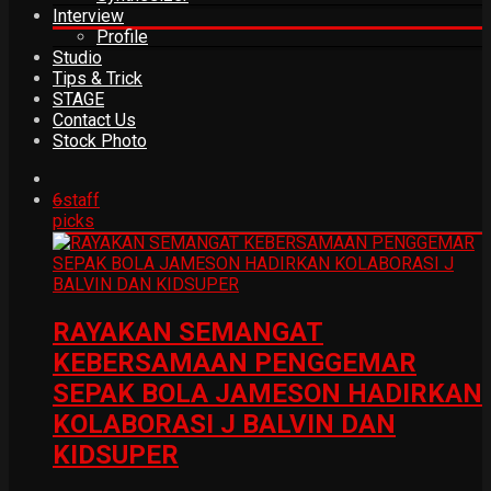
Interview
Profile
Studio
Tips & Trick
STAGE
Contact Us
Stock Photo
6
staff
picks
RAYAKAN SEMANGAT
KEBERSAMAAN PENGGEMAR
SEPAK BOLA JAMESON HADIRKAN
KOLABORASI J BALVIN DAN
KIDSUPER