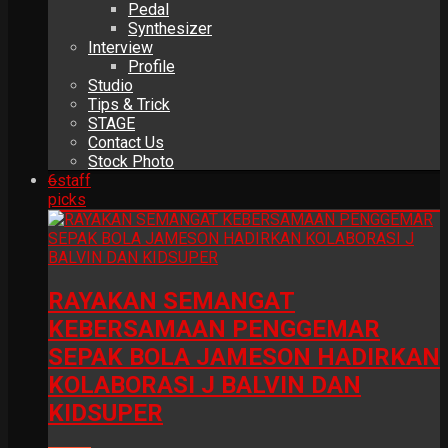
Pedal
Synthesizer
Interview
Profile
Studio
Tips & Trick
STAGE
Contact Us
Stock Photo
6
staff
picks
RAYAKAN SEMANGAT
KEBERSAMAAN PENGGEMAR
SEPAK BOLA JAMESON HADIRKAN
KOLABORASI J BALVIN DAN
KIDSUPER