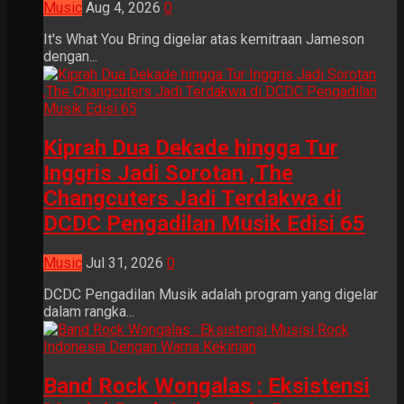
Music
Aug 4, 2026
0
It's What You Bring digelar atas kemitraan Jameson
dengan...
Kiprah Dua Dekade hingga Tur
Inggris Jadi Sorotan ,The
Changcuters Jadi Terdakwa di
DCDC Pengadilan Musik Edisi 65
Music
Jul 31, 2026
0
DCDC Pengadilan Musik adalah program yang digelar
dalam rangka...
Band Rock Wongalas : Eksistensi