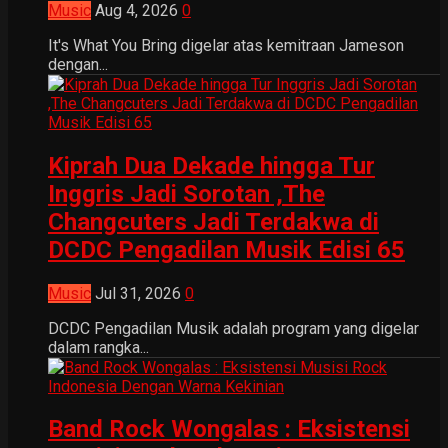
Music
Aug 4, 2026
0
It's What You Bring digelar atas kemitraan Jameson
dengan...
Kiprah Dua Dekade hingga Tur
Inggris Jadi Sorotan ,The
Changcuters Jadi Terdakwa di
DCDC Pengadilan Musik Edisi 65
Music
Jul 31, 2026
0
DCDC Pengadilan Musik adalah program yang digelar
dalam rangka...
Band Rock Wongalas : Eksistensi