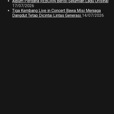
Album Perdana REBORN Berisi Sejumlah Lagu Orisinal
17/07/2026
Tiga Kembang Live in Concert Bawa Misi Menjaga
Dangdut Tetap Dicintai Lintas Generasi
14/07/2026