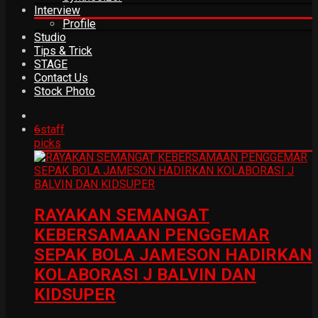
Interview
Profile
Studio
Tips & Trick
STAGE
Contact Us
Stock Photo
6
staff
picks
RAYAKAN SEMANGAT
KEBERSAMAAN PENGGEMAR
SEPAK BOLA JAMESON HADIRKAN
KOLABORASI J BALVIN DAN
KIDSUPER