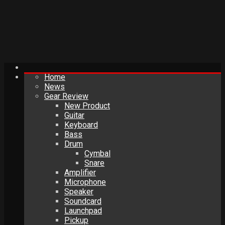
Home
News
Gear Review
New Product
Guitar
Keyboard
Bass
Drum
Cymbal
Snare
Amplifier
Microphone
Speaker
Soundcard
Launchpad
Pickup