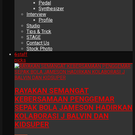
Pedal
Synthesizer
Interview
Profile
Studio
Tips & Trick
STAGE
Contact Us
Stock Photo
6
staff
picks
RAYAKAN SEMANGAT
KEBERSAMAAN PENGGEMAR
SEPAK BOLA JAMESON HADIRKAN
KOLABORASI J BALVIN DAN
KIDSUPER