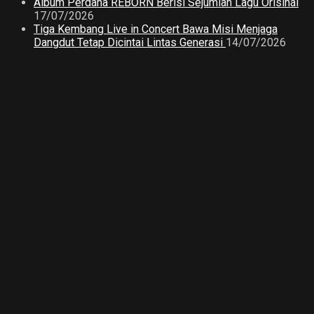
Album Perdana REBORN Berisi Sejumlah Lagu Orisinal
17/07/2026
Tiga Kembang Live in Concert Bawa Misi Menjaga
Dangdut Tetap Dicintai Lintas Generasi
14/07/2026