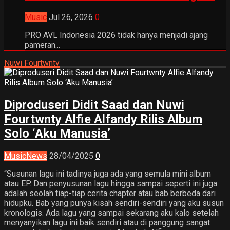
Music
Jul 26, 2026
0
PRO AVL Indonesia 2026 tidak hanya menjadi ajang
pameran...
Nuwi Fourtwnty
Diproduseri Didit Saad dan Nuwi
Fourtwnty Alfie Alfandy Rilis Album
Solo ‘Aku Manusia’
Music
News
28/04/2025
0
“Susunan lagu ini tadinya juga ada yang semula mini album
atau EP. Dan penyusunan lagu hingga sampai seperti ini juga
adalah seolah tiap-tiap cerita chapter atau bab berbeda dari
hidupku. Bab yang punya kisah sendiri-sendiri yang aku susun
kronologis. Ada lagu yang sampai sekarang aku kalo setelah
menyanyikan lagu ini baik sendiri atau di panggung sangat