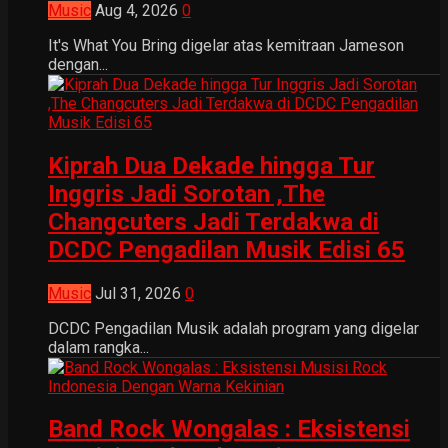
Music
Aug 4, 2026
0
It's What You Bring digelar atas kemitraan Jameson
dengan...
Kiprah Dua Dekade hingga Tur
Inggris Jadi Sorotan ,The
Changcuters Jadi Terdakwa di
DCDC Pengadilan Musik Edisi 65
Music
Jul 31, 2026
0
DCDC Pengadilan Musik adalah program yang digelar
dalam rangka...
Band Rock Wongalas : Eksistensi