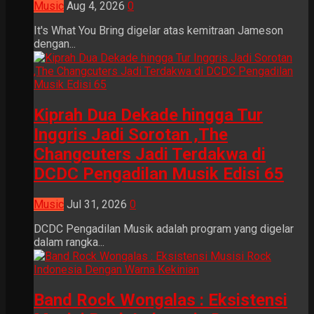
Music
Aug 4, 2026
0
It's What You Bring digelar atas kemitraan Jameson
dengan...
Kiprah Dua Dekade hingga Tur
Inggris Jadi Sorotan ,The
Changcuters Jadi Terdakwa di
DCDC Pengadilan Musik Edisi 65
Music
Jul 31, 2026
0
DCDC Pengadilan Musik adalah program yang digelar
dalam rangka...
Band Rock Wongalas : Eksistensi