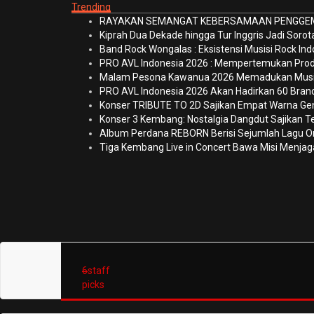
Trending
RAYAKAN SEMANGAT KEBERSAMAAN PENGGEMA
Kiprah Dua Dekade hingga Tur Inggris Jadi Soro
Band Rock Wongalas : Eksistensi Musisi Rock I
PRO AVL Indonesia 2026 : Mempertemukan Produsen
Malam Pesona Kawanua 2026 Memadukan Musik, Ta
PRO AVL Indonesia 2026 Akan Hadirkan 60 Brand
Konser TRIBUTE TO 2D Sajikan Empat Warna Gen
Konser 3 Kembang: Nostalgia Dangdut Sajikan T
Album Perdana REBORN Berisi Sejumlah Lagu Or
Tiga Kembang Live in Concert Bawa Misi Menjaga
6
staff
picks