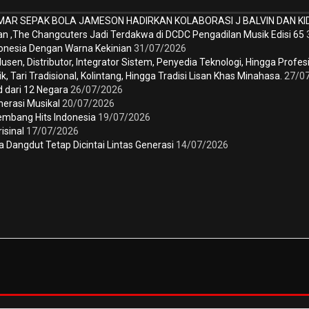
R SEPAK BOLA JAMESON HADIRKAN KOLABORASI J BALVIN DAN K
tan ,The Changcuters Jadi Terdakwa di DCDC Pengadilan Musik Edisi 65
ndonesia Dengan Warna Kekinian
31/07/2026
, Distributor, Integrator Sistem, Penyedia Teknologi, Hingga Profesio
ri Tradisional, Kolintang, Hingga Tradisi Lisan Khas Minahasa.
27/0
 dari 12 Negara
26/07/2026
erasi Musikal
20/07/2026
embang Hits Indonesia
19/07/2026
isinal
17/07/2026
 Dangdut Tetap Dicintai Lintas Generasi
14/07/2026