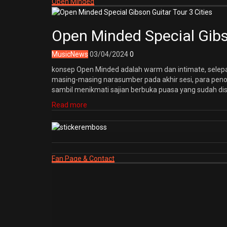
Open Minded
Open Minded Special Gibso
Music
News
03/04/2024
0
konsep Open Minded adalah warm dan intimate, selep
masing-masing narasumber pada akhir sesi, para penon
sambil menikmati sajian berbuka puasa yang sudah dis
Read more
Fan Page & Contact