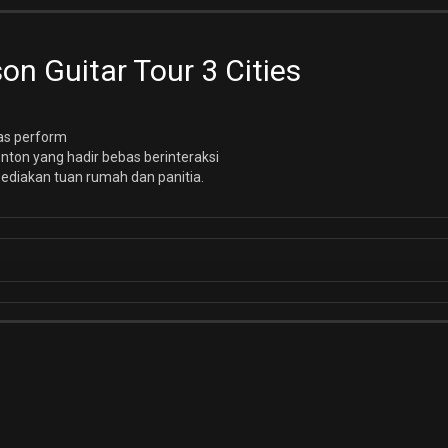
n Guitar Tour 3 Cities
as perform
ton yang hadir bebas berinteraksi
ediakan tuan rumah dan panitia.