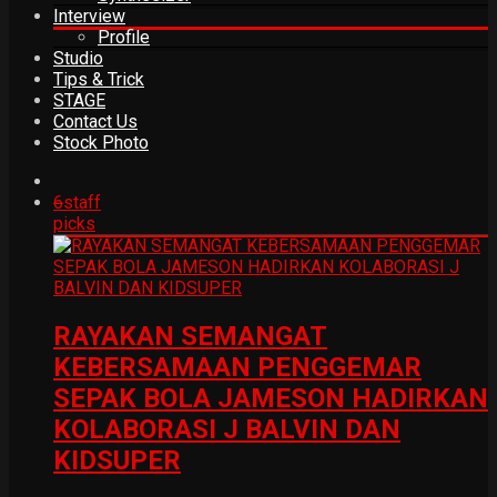
Interview
Profile
Studio
Tips & Trick
STAGE
Contact Us
Stock Photo
6
staff
picks
RAYAKAN SEMANGAT
KEBERSAMAAN PENGGEMAR
SEPAK BOLA JAMESON HADIRKAN
KOLABORASI J BALVIN DAN
KIDSUPER