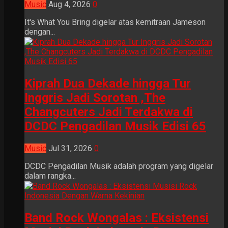
Music
Aug 4, 2026
0
It's What You Bring digelar atas kemitraan Jameson
dengan...
Kiprah Dua Dekade hingga Tur
Inggris Jadi Sorotan ,The
Changcuters Jadi Terdakwa di
DCDC Pengadilan Musik Edisi 65
Music
Jul 31, 2026
0
DCDC Pengadilan Musik adalah program yang digelar
dalam rangka...
Band Rock Wongalas : Eksistensi