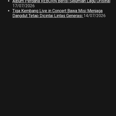
Album Perdana REBORN Berisi Sejumlah Lagu Orisinal
17/07/2026
Tiga Kembang Live in Concert Bawa Misi Menjaga
Dangdut Tetap Dicintai Lintas Generasi
14/07/2026