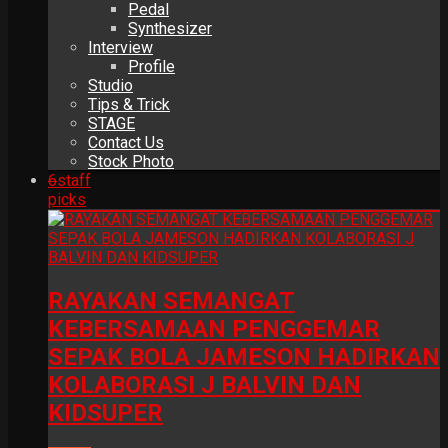
Pedal
Synthesizer
Interview
Profile
Studio
Tips & Trick
STAGE
Contact Us
Stock Photo
6
staff
picks
RAYAKAN SEMANGAT
KEBERSAMAAN PENGGEMAR
SEPAK BOLA JAMESON HADIRKAN
KOLABORASI J BALVIN DAN
KIDSUPER