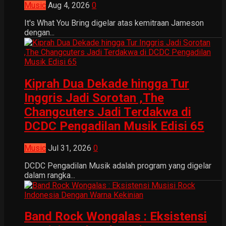
Music
Aug 4, 2026
0
It's What You Bring digelar atas kemitraan Jameson
dengan...
Kiprah Dua Dekade hingga Tur
Inggris Jadi Sorotan ,The
Changcuters Jadi Terdakwa di
DCDC Pengadilan Musik Edisi 65
Music
Jul 31, 2026
0
DCDC Pengadilan Musik adalah program yang digelar
dalam rangka...
Band Rock Wongalas : Eksistensi