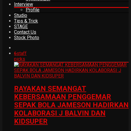
Interview
Profile
Studio
Tips & Trick
STAGE
Contact Us
Stock Photo
6
staff
picks
RAYAKAN SEMANGAT
KEBERSAMAAN PENGGEMAR
SEPAK BOLA JAMESON HADIRKAN
KOLABORASI J BALVIN DAN
KIDSUPER