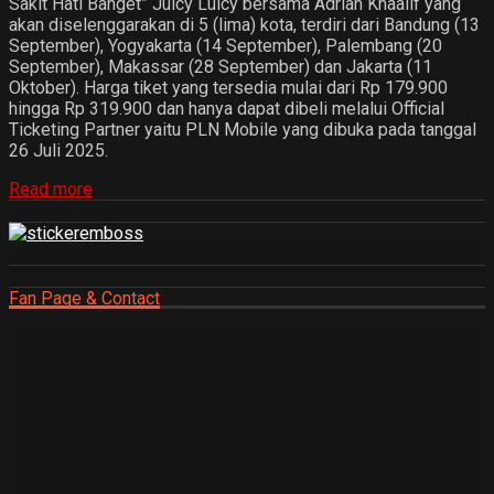
Sakit Hati Banget” Juicy Luicy bersama Adrian Khaalif yang
akan diselenggarakan di 5 (lima) kota, terdiri dari Bandung (13
September), Yogyakarta (14 September), Palembang (20
September), Makassar (28 September) dan Jakarta (11
Oktober). Harga tiket yang tersedia mulai dari Rp 179.900
hingga Rp 319.900 dan hanya dapat dibeli melalui Official
Ticketing Partner yaitu PLN Mobile yang dibuka pada tanggal
26 Juli 2025.
Read more
Fan Page & Contact