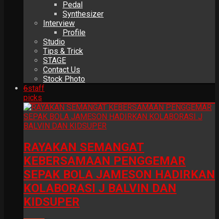
Pedal
Synthesizer
Interview
Profile
Studio
Tips & Trick
STAGE
Contact Us
Stock Photo
6
staff
picks
RAYAKAN SEMANGAT
KEBERSAMAAN PENGGEMAR
SEPAK BOLA JAMESON HADIRKAN
KOLABORASI J BALVIN DAN
KIDSUPER