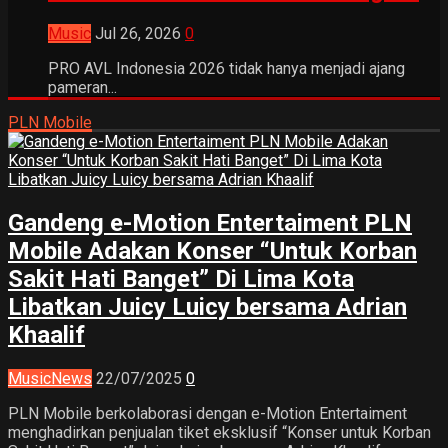
Music
Jul 26, 2026
0
PRO AVL Indonesia 2026 tidak hanya menjadi ajang
pameran...
PLN Mobile
Gandeng e-Motion Entertaiment PLN
Mobile Adakan Konser “Untuk Korban
Sakit Hati Banget” Di Lima Kota
Libatkan Juicy Luicy bersama Adrian
Khaalif
Music
News
22/07/2025
0
PLN Mobile berkolaborasi dengan e-Motion Entertaiment
menghadirkan penjualan tiket eksklusif “Konser untuk Korban