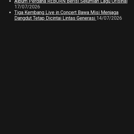
Album Perdana REBORN Berisi Sejumlah Lagu Orisinal
17/07/2026
Tiga Kembang Live in Concert Bawa Misi Menjaga
Dangdut Tetap Dicintai Lintas Generasi
14/07/2026