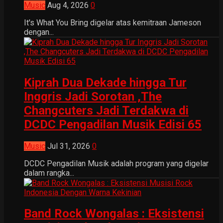
Music
Aug 4, 2026
0
It's What You Bring digelar atas kemitraan Jameson
dengan...
Kiprah Dua Dekade hingga Tur
Inggris Jadi Sorotan ,The
Changcuters Jadi Terdakwa di
DCDC Pengadilan Musik Edisi 65
Music
Jul 31, 2026
0
DCDC Pengadilan Musik adalah program yang digelar
dalam rangka...
Band Rock Wongalas : Eksistensi