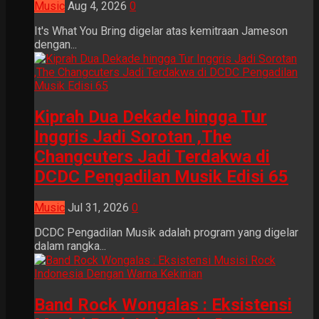
Music
Aug 4, 2026
0
It's What You Bring digelar atas kemitraan Jameson
dengan...
Kiprah Dua Dekade hingga Tur
Inggris Jadi Sorotan ,The
Changcuters Jadi Terdakwa di
DCDC Pengadilan Musik Edisi 65
Music
Jul 31, 2026
0
DCDC Pengadilan Musik adalah program yang digelar
dalam rangka...
Band Rock Wongalas : Eksistensi