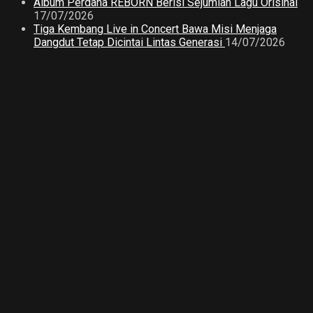
Album Perdana REBORN Berisi Sejumlah Lagu Orisinal
17/07/2026
Tiga Kembang Live in Concert Bawa Misi Menjaga
Dangdut Tetap Dicintai Lintas Generasi
14/07/2026