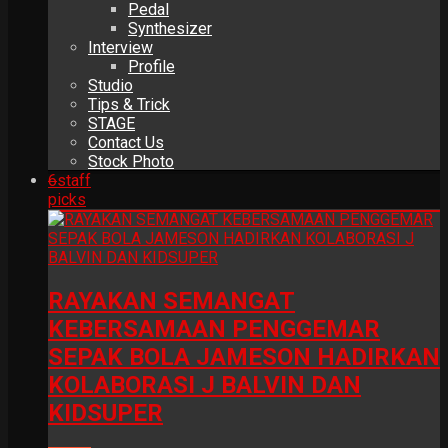
Pedal
Synthesizer
Interview
Profile
Studio
Tips & Trick
STAGE
Contact Us
Stock Photo
6
staff
picks
RAYAKAN SEMANGAT
KEBERSAMAAN PENGGEMAR
SEPAK BOLA JAMESON HADIRKAN
KOLABORASI J BALVIN DAN
KIDSUPER