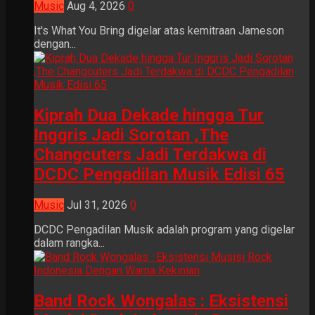
Music
Aug 4, 2026
0
It's What You Bring digelar atas kemitraan Jameson
dengan...
Kiprah Dua Dekade hingga Tur
Inggris Jadi Sorotan ,The
Changcuters Jadi Terdakwa di
DCDC Pengadilan Musik Edisi 65
Music
Jul 31, 2026
0
DCDC Pengadilan Musik adalah program yang digelar
dalam rangka...
Band Rock Wongalas : Eksistensi