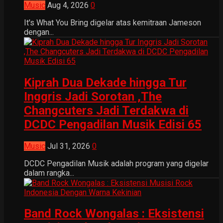
Music
Aug 4, 2026
0
It's What You Bring digelar atas kemitraan Jameson
dengan...
Kiprah Dua Dekade hingga Tur
Inggris Jadi Sorotan ,The
Changcuters Jadi Terdakwa di
DCDC Pengadilan Musik Edisi 65
Music
Jul 31, 2026
0
DCDC Pengadilan Musik adalah program yang digelar
dalam rangka...
Band Rock Wongalas : Eksistensi