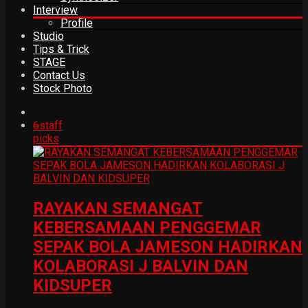
Interview
Profile
Studio
Tips & Trick
STAGE
Contact Us
Stock Photo
6
staff
picks
RAYAKAN SEMANGAT
KEBERSAMAAN PENGGEMAR
SEPAK BOLA JAMESON HADIRKAN
KOLABORASI J BALVIN DAN
KIDSUPER