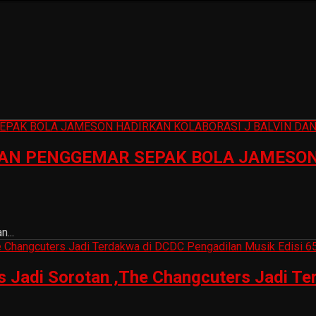
N PENGGEMAR SEPAK BOLA JAMESON 
...
is Jadi Sorotan ,The Changcuters Jadi T