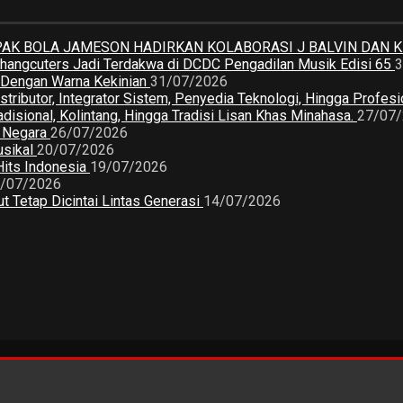
K BOLA JAMESON HADIRKAN KOLABORASI J BALVIN DAN 
 Changcuters Jadi Terdakwa di DCDC Pengadilan Musik Edisi 65
3
a Dengan Warna Kekinian
31/07/2026
butor, Integrator Sistem, Penyedia Teknologi, Hingga Profesio
sional, Kolintang, Hingga Tradisi Lisan Khas Minahasa.
27/07
2 Negara
26/07/2026
usikal
20/07/2026
Hits Indonesia
19/07/2026
/07/2026
 Tetap Dicintai Lintas Generasi
14/07/2026