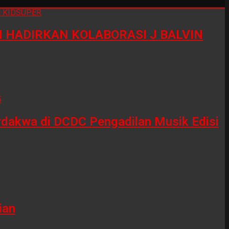
HADIRKAN KOLABORASI J BALVIN
erdakwa di DCDC Pengadilan Musik Edisi
ian