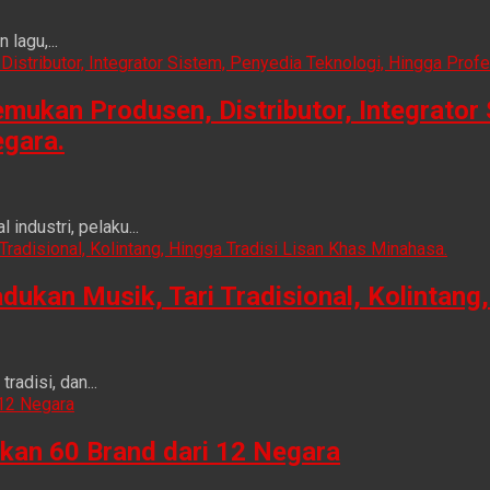
lagu,...
ukan Produsen, Distributor, Integrator 
egara.
ndustri, pelaku...
n Musik, Tari Tradisional, Kolintang, 
adisi, dan...
kan 60 Brand dari 12 Negara