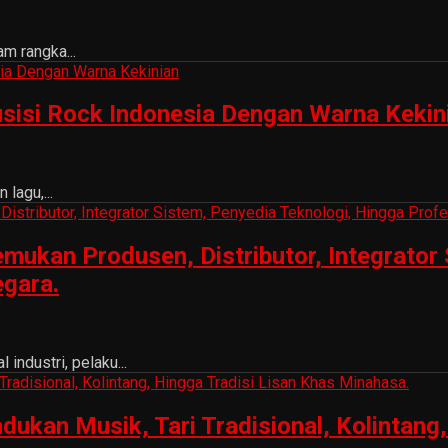
m rangka...
sisi Rock Indonesia Dengan Warna Kekin
lagu,...
ukan Produsen, Distributor, Integrator 
egara.
ndustri, pelaku...
n Musik, Tari Tradisional, Kolintang, 