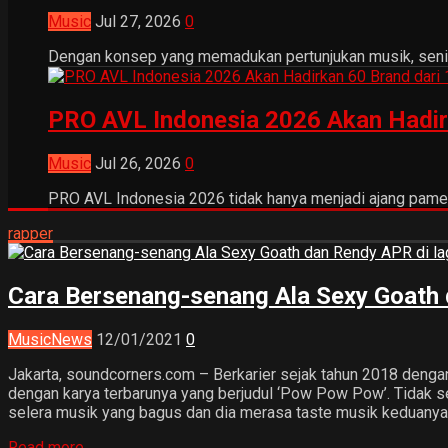
Music
Jul 27, 2026
0
Dengan konsep yang memadukan pertunjukan musik, seni tr
PRO AVL Indonesia 2026 Akan Hadir
Music
Jul 26, 2026
0
PRO AVL Indonesia 2026 tidak hanya menjadi ajang pamer
rapper
Cara Bersenang-senang Ala Sexy Goath
Music
News
12/01/2021
0
Jakarta, soundcorners.com – Berkarier sejak tahun 2018 denga
dengan karya terbarunya yang berjudul ‘Pow Pow Pow’. Tidak se
selera musik yang bagus dan dia merasa taste musik keduany
Read more