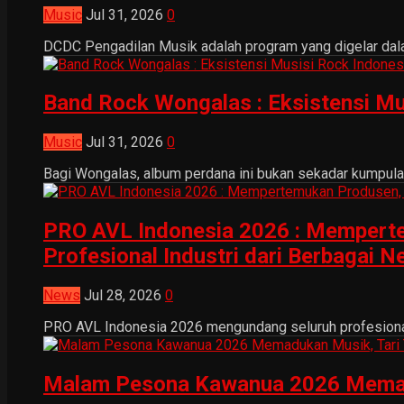
Music
Jul 31, 2026
0
DCDC Pengadilan Musik adalah program yang digelar dala
Band Rock Wongalas : Eksistensi Mu
Music
Jul 31, 2026
0
Bagi Wongalas, album perdana ini bukan sekadar kumpulan 
PRO AVL Indonesia 2026 : Mempertem
Profesional Industri dari Berbagai N
News
Jul 28, 2026
0
PRO AVL Indonesia 2026 mengundang seluruh profesional i
Malam Pesona Kawanua 2026 Memaduka