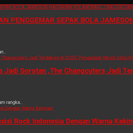
N PENGGEMAR SEPAK BOLA JAMESON 
...
is Jadi Sorotan ,The Changcuters Jadi T
m rangka...
sisi Rock Indonesia Dengan Warna Kekin