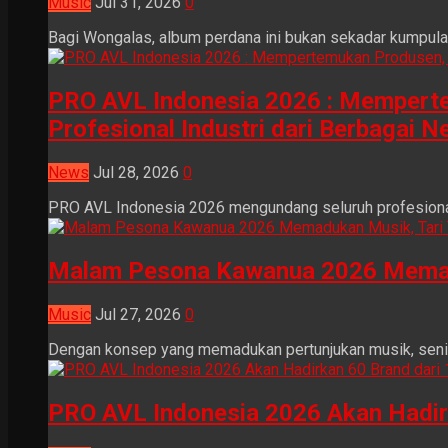
Music
Jul 31, 2026
0
Bagi Wongalas, album perdana ini bukan sekadar kumpulan 
PRO AVL Indonesia 2026 : Mempertem
Profesional Industri dari Berbagai N
News
Jul 28, 2026
0
PRO AVL Indonesia 2026 mengundang seluruh profesional i
Malam Pesona Kawanua 2026 Memaduka
Music
Jul 27, 2026
0
Dengan konsep yang memadukan pertunjukan musik, seni tr
PRO AVL Indonesia 2026 Akan Hadir