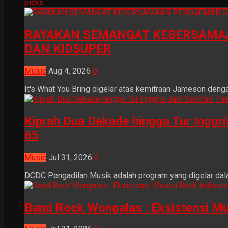
picks
RAYAKAN SEMANGAT KEBERSAMAA
DAN KIDSUPER
Music
Aug 4, 2026
0
It's What You Bring digelar atas kemitraan Jameson dengan
Kiprah Dua Dekade hingga Tur Inggr
65
Music
Jul 31, 2026
0
DCDC Pengadilan Musik adalah program yang digelar dala
Band Rock Wongalas : Eksistensi Mu