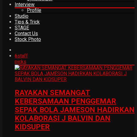
Interview
Profile
Studio
Tips & Trick
STAGE
Contact Us
Stock Photo
6
staff
picks
RAYAKAN SEMANGAT
KEBERSAMAAN PENGGEMAR
SEPAK BOLA JAMESON HADIRKAN
KOLABORASI J BALVIN DAN
KIDSUPER