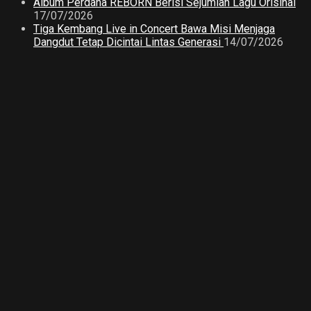
Album Perdana REBORN Berisi Sejumlah Lagu Orisinal
17/07/2026
Tiga Kembang Live in Concert Bawa Misi Menjaga
Dangdut Tetap Dicintai Lintas Generasi
14/07/2026