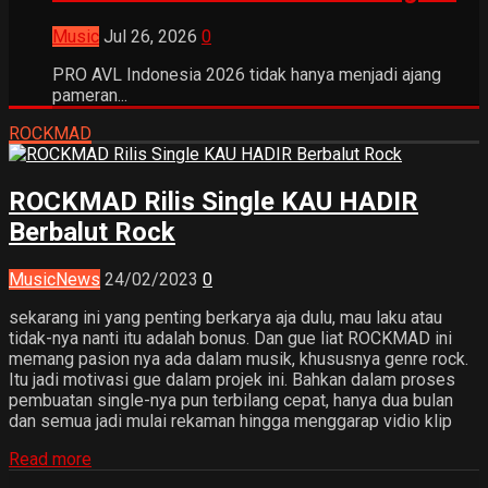
Music
Jul 26, 2026
0
PRO AVL Indonesia 2026 tidak hanya menjadi ajang
pameran...
ROCKMAD
ROCKMAD Rilis Single KAU HADIR
Berbalut Rock
Music
News
24/02/2023
0
sekarang ini yang penting berkarya aja dulu, mau laku atau
tidak-nya nanti itu adalah bonus. Dan gue liat ROCKMAD ini
memang pasion nya ada dalam musik, khususnya genre rock.
Itu jadi motivasi gue dalam projek ini. Bahkan dalam proses
pembuatan single-nya pun terbilang cepat, hanya dua bulan
dan semua jadi mulai rekaman hingga menggarap vidio klip
Read more