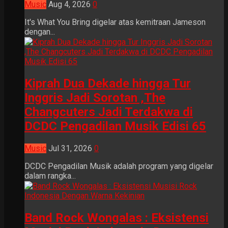
Music
Aug 4, 2026
0
It's What You Bring digelar atas kemitraan Jameson
dengan...
Kiprah Dua Dekade hingga Tur
Inggris Jadi Sorotan ,The
Changcuters Jadi Terdakwa di
DCDC Pengadilan Musik Edisi 65
Music
Jul 31, 2026
0
DCDC Pengadilan Musik adalah program yang digelar
dalam rangka...
Band Rock Wongalas : Eksistensi