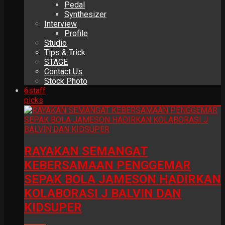
Pedal
Synthesizer
Interview
Profile
Studio
Tips & Trick
STAGE
Contact Us
Stock Photo
6
staff
picks
RAYAKAN SEMANGAT
KEBERSAMAAN PENGGEMAR
SEPAK BOLA JAMESON HADIRKAN
KOLABORASI J BALVIN DAN
KIDSUPER