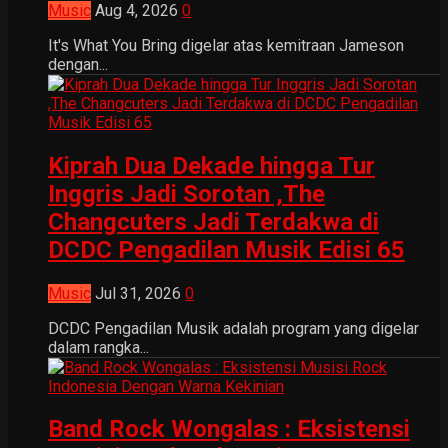
Music
Aug 4, 2026
0
It's What You Bring digelar atas kemitraan Jameson
dengan...
Kiprah Dua Dekade hingga Tur
Inggris Jadi Sorotan ,The
Changcuters Jadi Terdakwa di
DCDC Pengadilan Musik Edisi 65
Music
Jul 31, 2026
0
DCDC Pengadilan Musik adalah program yang digelar
dalam rangka...
Band Rock Wongalas : Eksistensi