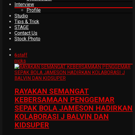
Interview
Profile
Studio
Tips & Trick
STAGE
Contact Us
Stock Photo
6
staff
picks
RAYAKAN SEMANGAT
KEBERSAMAAN PENGGEMAR
SEPAK BOLA JAMESON HADIRKAN
KOLABORASI J BALVIN DAN
KIDSUPER