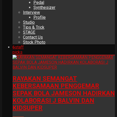
Pedal
Synthesizer
Interview
Profile
Studio
Tips & Trick
STAGE
Contact Us
Stock Photo
6
staff
picks
RAYAKAN SEMANGAT
KEBERSAMAAN PENGGEMAR
SEPAK BOLA JAMESON HADIRKAN
KOLABORASI J BALVIN DAN
KIDSUPER