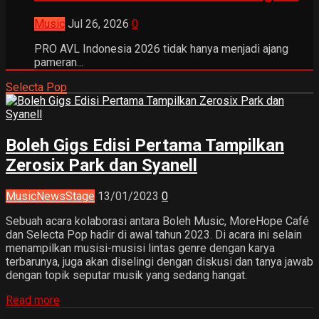
Music
Jul 26, 2026
0
PRO AVL Indonesia 2026 tidak hanya menjadi ajang
pameran...
Selecta Pop
Boleh Gigs Edisi Pertama Tampilkan
Zerosix Park dan Syanell
Music
News
Stage
13/01/2023
0
Sebuah acara kolaborasi antara Boleh Music, MoreHope Café
dan Selecta Pop hadir di awal tahun 2023. Di acara ini selain
menampilkan musisi-musisi lintas genre dengan karya
terbarunya, juga akan diselingi dengan diskusi dan tanya jawab
dengan topik seputar musik yang sedang hangat.
Read more