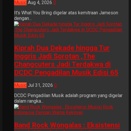
Music
Aug 4, 2026
0
It's What You Bring digelar atas kemitraan Jameson
dengan...
Kiprah Dua Dekade hingga Tur
Inggris Jadi Sorotan ,The
Changcuters Jadi Terdakwa di
DCDC Pengadilan Musik Edisi 65
Music
Jul 31, 2026
0
DCDC Pengadilan Musik adalah program yang digelar
dalam rangka...
Band Rock Wongalas : Eksistensi