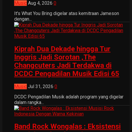
Music
Aug 4, 2026
0
It's What You Bring digelar atas kemitraan Jameson
dengan...
Kiprah Dua Dekade hingga Tur
Inggris Jadi Sorotan ,The
Changcuters Jadi Terdakwa di
DCDC Pengadilan Musik Edisi 65
Music
Jul 31, 2026
0
DCDC Pengadilan Musik adalah program yang digelar
dalam rangka...
Band Rock Wongalas : Eksistensi