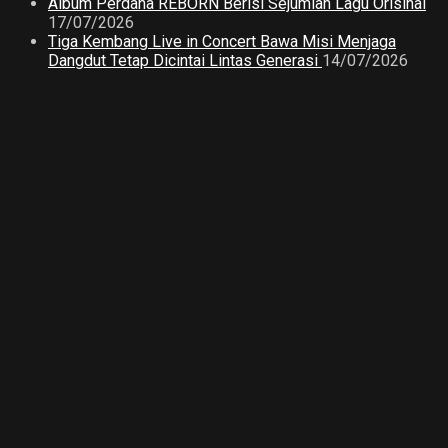
Album Perdana REBORN Berisi Sejumlah Lagu Orisinal
17/07/2026
Tiga Kembang Live in Concert Bawa Misi Menjaga
Dangdut Tetap Dicintai Lintas Generasi
14/07/2026