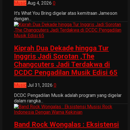
Music
Aug 4, 2026
0
It's What You Bring digelar atas kemitraan Jameson
dengan...
Kiprah Dua Dekade hingga Tur
Inggris Jadi Sorotan ,The
Changcuters Jadi Terdakwa di
DCDC Pengadilan Musik Edisi 65
Music
Jul 31, 2026
0
DCDC Pengadilan Musik adalah program yang digelar
dalam rangka...
Band Rock Wongalas : Eksistensi