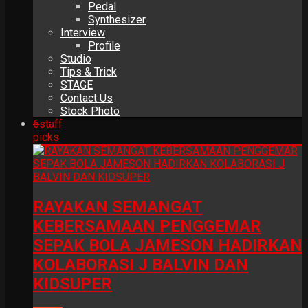
Pedal
Synthesizer
Interview
Profile
Studio
Tips & Trick
STAGE
Contact Us
Stock Photo
6
staff
picks
RAYAKAN SEMANGAT
KEBERSAMAAN PENGGEMAR
SEPAK BOLA JAMESON HADIRKAN
KOLABORASI J BALVIN DAN
KIDSUPER