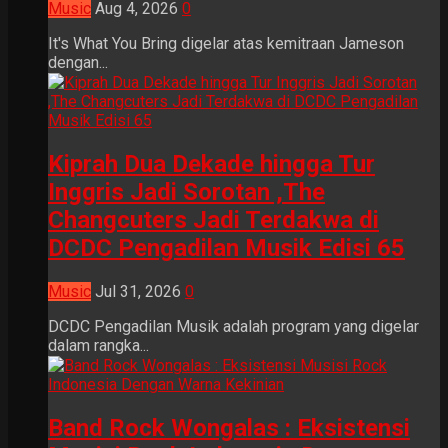
Music
Aug 4, 2026
0
It's What You Bring digelar atas kemitraan Jameson
dengan...
Kiprah Dua Dekade hingga Tur
Inggris Jadi Sorotan ,The
Changcuters Jadi Terdakwa di
DCDC Pengadilan Musik Edisi 65
Music
Jul 31, 2026
0
DCDC Pengadilan Musik adalah program yang digelar
dalam rangka...
Band Rock Wongalas : Eksistensi