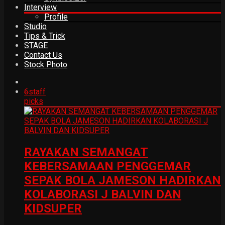
Interview
Profile
Studio
Tips & Trick
STAGE
Contact Us
Stock Photo
6
staff
picks
RAYAKAN SEMANGAT
KEBERSAMAAN PENGGEMAR
SEPAK BOLA JAMESON HADIRKAN
KOLABORASI J BALVIN DAN
KIDSUPER