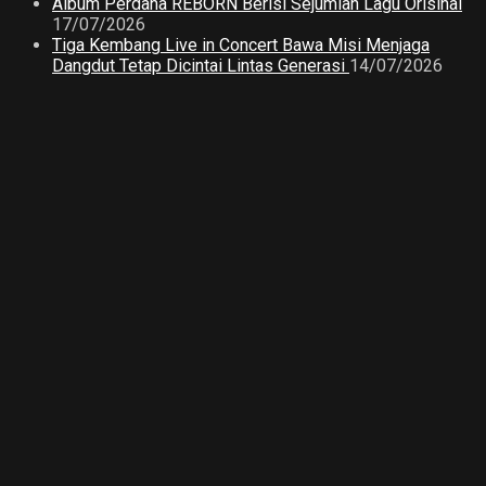
Album Perdana REBORN Berisi Sejumlah Lagu Orisinal
17/07/2026
Tiga Kembang Live in Concert Bawa Misi Menjaga
Dangdut Tetap Dicintai Lintas Generasi
14/07/2026