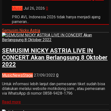
Music
Jul 26, 2026
0
PRO AVL Indonesia 2026 tidak hanya menjadi ajang
pameran...
Semusim Nicky Astria
SEMUSIM NICKY ASTRIA LIVE IN
CONCERT Akan Berlangsung 8 Oktober
2022
Music
News
Stage
27/09/2022
0
Untuk informasi lebih lanjut dan pemesanan tiket sudah bisa
dilakukan melalui website motikdong.com , atau pemesanan
via WhatsApp di nomor 0858-9428-1796
Read more