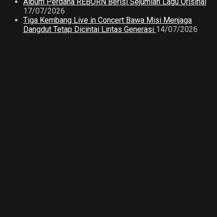
Album Perdana REBORN Berisi Sejumlah Lagu Orisinal
17/07/2026
Tiga Kembang Live in Concert Bawa Misi Menjaga
Dangdut Tetap Dicintai Lintas Generasi
14/07/2026