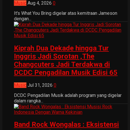
Music
Aug 4, 2026
0
It's What You Bring digelar atas kemitraan Jameson
dengan...
Kiprah Dua Dekade hingga Tur
Inggris Jadi Sorotan ,The
Changcuters Jadi Terdakwa di
DCDC Pengadilan Musik Edisi 65
Music
Jul 31, 2026
0
DCDC Pengadilan Musik adalah program yang digelar
dalam rangka...
Band Rock Wongalas : Eksistensi