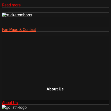
Read more
Fan Page & Contact
About Us
About Us