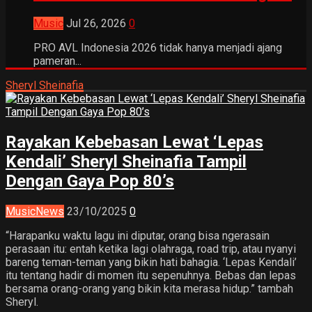
Music
Jul 26, 2026
0
PRO AVL Indonesia 2026 tidak hanya menjadi ajang
pameran...
Sheryl Sheinafia
Rayakan Kebebasan Lewat ‘Lepas
Kendali’ Sheryl Sheinafia Tampil
Dengan Gaya Pop 80’s
Music
News
23/10/2025
0
“Harapanku waktu lagu ini diputar, orang bisa ngerasain
perasaan itu: entah ketika lagi olahraga, road trip, atau nyanyi
bareng teman-teman yang bikin hati bahagia. ‘Lepas Kendali’
itu tentang hadir di momen itu sepenuhnya. Bebas dan lepas
bersama orang-orang yang bikin kita merasa hidup.” tambah
Sheryl.