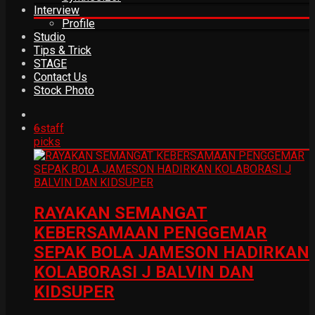
Interview
Profile
Studio
Tips & Trick
STAGE
Contact Us
Stock Photo
6
staff
picks
RAYAKAN SEMANGAT
KEBERSAMAAN PENGGEMAR
SEPAK BOLA JAMESON HADIRKAN
KOLABORASI J BALVIN DAN
KIDSUPER