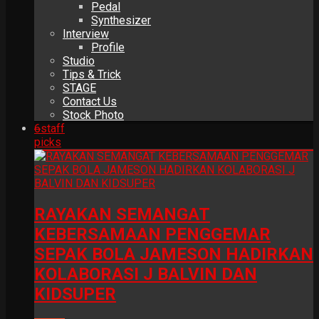
Pedal
Synthesizer
Interview
Profile
Studio
Tips & Trick
STAGE
Contact Us
Stock Photo
6
staff
picks
RAYAKAN SEMANGAT
KEBERSAMAAN PENGGEMAR
SEPAK BOLA JAMESON HADIRKAN
KOLABORASI J BALVIN DAN
KIDSUPER