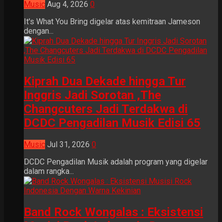
Music
Aug 4, 2026
0
It's What You Bring digelar atas kemitraan Jameson
dengan...
Kiprah Dua Dekade hingga Tur
Inggris Jadi Sorotan ,The
Changcuters Jadi Terdakwa di
DCDC Pengadilan Musik Edisi 65
Music
Jul 31, 2026
0
DCDC Pengadilan Musik adalah program yang digelar
dalam rangka...
Band Rock Wongalas : Eksistensi