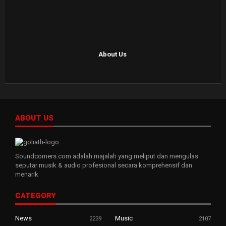
About Us
ABOUT US
Soundcorners.com adalah majalah yang meliput dan mengulas
seputar musik & audio profesional secara komprehensif dan
menarik
CATEGORY
News
Music
2239
2107