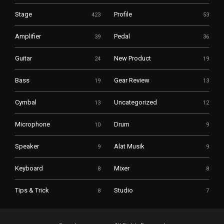
Stage
Profile
423
53
Amplifier
Pedal
39
36
Guitar
New Product
24
19
Bass
Gear Review
19
13
Cymbal
Uncategorized
13
12
Microphone
Drum
10
9
Speaker
Alat Musik
9
9
Keyboard
Mixer
8
8
Tips & Trick
Studio
8
7