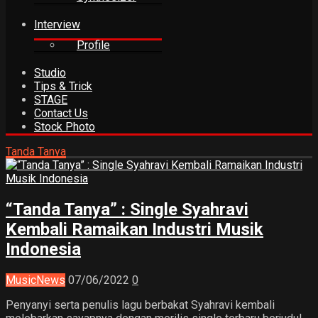
Interview
Profile
Studio
Tips & Trick
STAGE
Contact Us
Stock Photo
Tanda Tanya
“Tanda Tanya” : Single Syahravi
Kembali Ramaikan Industri Musik
Indonesia
Music
News
07/06/2022
0
Penyanyi serta penulis lagu berbakat Syahravi kembali