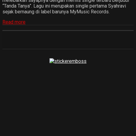
melebarkan sayapnya dengan merilis single terbaru berjudul
“Tanda Tanya”. Lagu ini merupakan single pertama Syahravi
sejak bernaung di label barunya MyMusic Records.
Read more