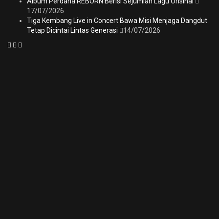
Album Perdana REBORN Berisi Sejumlah Lagu Orisinal
17/07/2026
Tiga Kembang Live in Concert Bawa Misi Menjaga Dangdut
Tetap Dicintai Lintas Generasi
14/07/2026