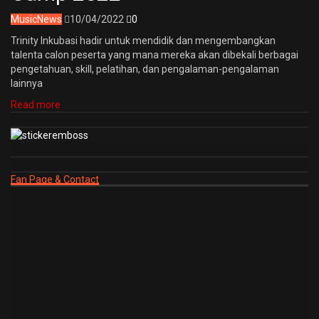
Music
News
10/04/2022
0
Trinity Inkubasi hadir untuk mendidik dan mengembangkan
talenta calon peserta yang mana mereka akan dibekali berbagai
pengetahuan, skill, pelatihan, dan pengalaman-pengalaman
lainnya
Read more
Fan Page & Contact