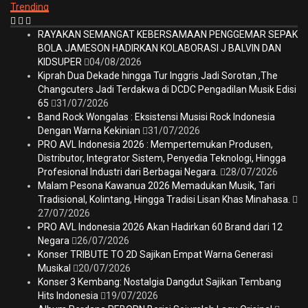
Trending
RAYAKAN SEMANGAT KEBERSAMAAN PENGGEMAR SEPAK
BOLA JAMESON HADIRKAN KOLABORASI J BALVIN DAN
KIDSUPER
04/08/2026
Kiprah Dua Dekade hingga Tur Inggris Jadi Sorotan ,The
Changcuters Jadi Terdakwa di DCDC Pengadilan Musik Edisi
65
31/07/2026
Band Rock Wongalas : Eksistensi Musisi Rock Indonesia
Dengan Warna Kekinian
31/07/2026
PRO AVL Indonesia 2026 : Mempertemukan Produsen,
Distributor, Integrator Sistem, Penyedia Teknologi, Hingga
Profesional Industri dari Berbagai Negara.
28/07/2026
Malam Pesona Kawanua 2026 Memadukan Musik, Tari
Tradisional, Kolintang, Hingga Tradisi Lisan Khas Minahasa.
27/07/2026
PRO AVL Indonesia 2026 Akan Hadirkan 60 Brand dari 12
Negara
26/07/2026
Konser TRIBUTE TO 2D Sajikan Empat Warna Generasi
Musikal
20/07/2026
Konser 3 Kembang: Nostalgia Dangdut Sajikan Tembang
Hits Indonesia
19/07/2026