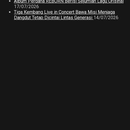
Album Perdana REBORN Berisi Sejumlah Lagu Orisinal
17/07/2026
Tiga Kembang Live in Concert Bawa Misi Menjaga
Dangdut Tetap Dicintai Lintas Generasi
14/07/2026