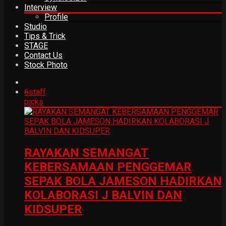
Interview
Profile
Studio
Tips & Trick
STAGE
Contact Us
Stock Photo
6
staff
picks
RAYAKAN SEMANGAT
KEBERSAMAAN PENGGEMAR
SEPAK BOLA JAMESON HADIRKAN
KOLABORASI J BALVIN DAN
KIDSUPER