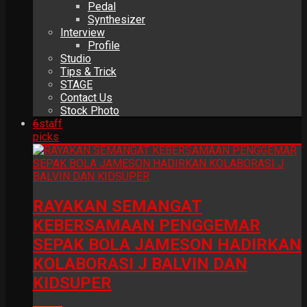
Pedal
Synthesizer
Interview
Profile
Studio
Tips & Trick
STAGE
Contact Us
Stock Photo
6
staff
picks
RAYAKAN SEMANGAT
KEBERSAMAAN PENGGEMAR
SEPAK BOLA JAMESON HADIRKAN
KOLABORASI J BALVIN DAN
KIDSUPER