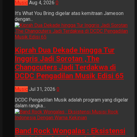
Music
Aug 4, 2026
0
It's What You Bring digelar atas kemitraan Jameson
dengan...
Kiprah Dua Dekade hingga Tur
Inggris Jadi Sorotan ,The
Changcuters Jadi Terdakwa di
DCDC Pengadilan Musik Edisi 65
Music
Jul 31, 2026
0
DCDC Pengadilan Musik adalah program yang digelar
dalam rangka...
Band Rock Wongalas : Eksistensi