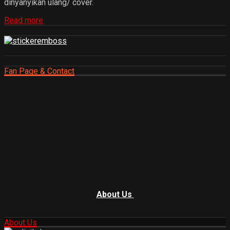
dinyanyikan ulang/ cover.
Read more
Fan Page & Contact
About Us
About Us