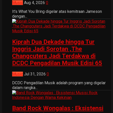
Music
Aug 4, 2026
0
It's What You Bring digelar atas kemitraan Jameson
dengan...
Kiprah Dua Dekade hingga Tur
Inggris Jadi Sorotan ,The
Changcuters Jadi Terdakwa di
DCDC Pengadilan Musik Edisi 65
Music
Jul 31, 2026
0
DCDC Pengadilan Musik adalah program yang digelar
dalam rangka...
Band Rock Wongalas : Eksistensi