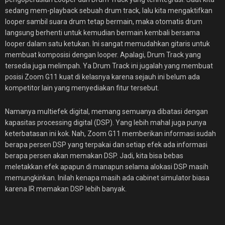
sedang mem-playback sebuah drum track, lalu kita mengaktifkan
looper sambil suara drum tetap bermain, maka otomatis drum
langsung berhenti untuk kemudian bermain kembali bersama
looper dalam satu ketukan. Ini sangat memudahkan gitaris untuk
membuat komposisi dengan looper. Apalagi, Drum Track yang
tersedia juga melimpah. Ya Drum Track ini jugalah yang membuat
posisi Zoom G11 kuat di kelasnya karena sejauh ini belum ada
kompetitor lain yang menyediakan fitur tersebut.
Namanya multiefek digital, memang semuanya dibatasi dengan
kapasitas processing digital (DSP). Yang lebih mahal juga punya
keterbatasan ini kok. Nah, Zoom G11 memberikan informasi sudah
berapa persen DSP yang terpakai dan setiap efek ada informasi
berapa persen akan memakan DSP. Jadi, kita bisa bebas
meletakkan efek apapun di manapun selama alokasi DSP masih
memungkinkan. Inilah kenapa masih ada cabinet simulator biasa
karena IR memakan DSP lebih banyak.