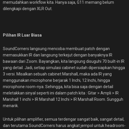
memudahkan workflow kita. Hanya saja, G11 memang belum
dilengkapi dengan XLR Out.
Pilihan IR Luar Biasa
SoundCorners langsung mencoba membuat patch dengan
memasukkan IR dan langsung terkejut dengan banyaknya IR
bawaan dari Zoom. Bayangkan, kita langsung disuguhi 70 built-in IR
yang detail. Jadi, setiap simulasi cabinet sudah dipersiapkan hingga
3 versi. Misalkan sebuah cabinet Marshall, maka ada IR yang
menggunakan microphone berjarak 1 Inchi, 12 Inchi, hingga
microphone room-nya. Sehingga, kita bisa saja dengan detail
meletakkan sinyal seperti ini dalam patch kita : Gitar > Ampli > IR
Marshall 1 inchi > IR Marshall 12 Inchi > IR Marshall Room. Sungguh
menarik.
Untuk pilihan amplifier, semua terdengar sangat baik, sangat detail,
dan terutama SoundCorners harus angkat jempol untuk headroom-