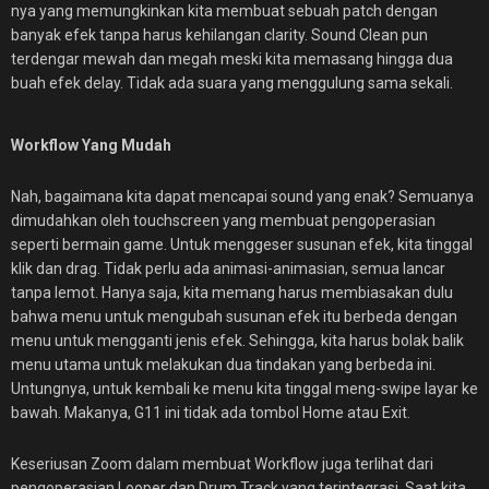
nya yang memungkinkan kita membuat sebuah patch dengan
banyak efek tanpa harus kehilangan clarity. Sound Clean pun
terdengar mewah dan megah meski kita memasang hingga dua
buah efek delay. Tidak ada suara yang menggulung sama sekali.
Workflow Yang Mudah
Nah, bagaimana kita dapat mencapai sound yang enak? Semuanya
dimudahkan oleh touchscreen yang membuat pengoperasian
seperti bermain game. Untuk menggeser susunan efek, kita tinggal
klik dan drag. Tidak perlu ada animasi-animasian, semua lancar
tanpa lemot. Hanya saja, kita memang harus membiasakan dulu
bahwa menu untuk mengubah susunan efek itu berbeda dengan
menu untuk mengganti jenis efek. Sehingga, kita harus bolak balik
menu utama untuk melakukan dua tindakan yang berbeda ini.
Untungnya, untuk kembali ke menu kita tinggal meng-swipe layar ke
bawah. Makanya, G11 ini tidak ada tombol Home atau Exit.
Keseriusan Zoom dalam membuat Workflow juga terlihat dari
pengoperasian Looper dan Drum Track yang terintegrasi. Saat kita