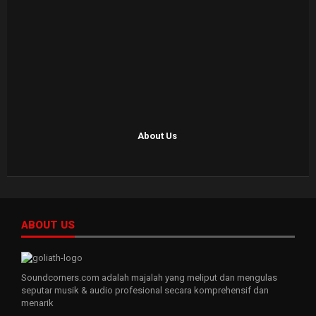
About Us
ABOUT US
Soundcorners.com adalah majalah yang meliput dan mengulas
seputar musik & audio profesional secara komprehensif dan
menarik