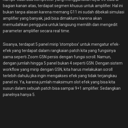
bagian kanan atas, terdapat segmen khusus untuk amplifier. Hal ini
bukan tanpa alasan karena memang G11 ini sudah dibekali simulasi
amplifier yang banyak, jadi bisa dimaklumi karena akan
memudahkan pengguna untuk langsung memilih dan mengedit
parameter amplifier secara real time.
Sisanya, terdapat 5 panel mirip ‘stompbox’ untuk mengatur efek-
efek yang terdapat dalam rangkaian patch kita yang fungsinya
sama seperti Zoom G5N persis dengan fungsi scroll. Namun,
dengan jumlah hingga 5 panel bukan 4 seperti G5N. Dengan sistem
workflow yang mirip dengan G5N, kita harus melakukan scroll
terlebih dahulu jika ingin mengakses efek yang tidak terjangkau
panel ini. Ya, karena jumlah maksimum slot efek yang bisa kita
susun dalam sebuah patch bisa sampai 9+1 amplifier. Sedangkan
panelnya hanya 5.