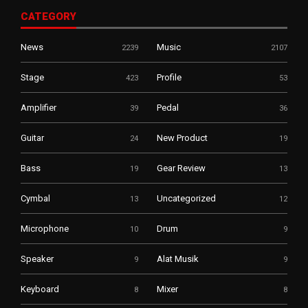
CATEGORY
News
Music
2239
2107
Stage
Profile
423
53
Amplifier
Pedal
39
36
Guitar
New Product
24
19
Bass
Gear Review
19
13
Cymbal
Uncategorized
13
12
Microphone
Drum
10
9
Speaker
Alat Musik
9
9
Keyboard
Mixer
8
8