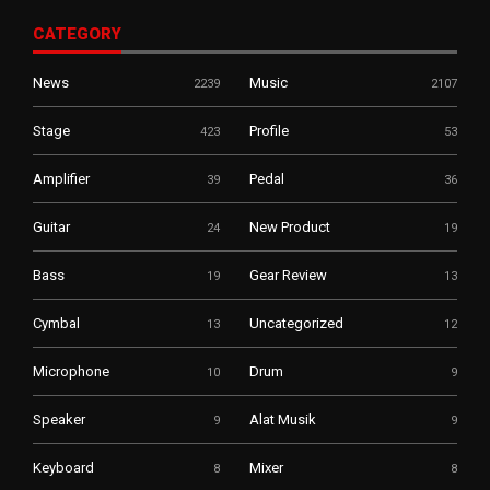
CATEGORY
News
Music
2239
2107
Stage
Profile
423
53
Amplifier
Pedal
39
36
Guitar
New Product
24
19
Bass
Gear Review
19
13
Cymbal
Uncategorized
13
12
Microphone
Drum
10
9
Speaker
Alat Musik
9
9
Keyboard
Mixer
8
8