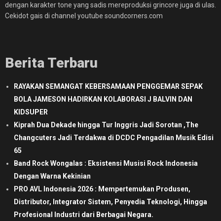
dengan karakter tone yang sadis mereproduksi grincore juga di ulas.
Cekidot gais di channel youtube soundcorners.com
Berita Terbaru
RAYAKAN SEMANGAT KEBERSAMAAN PENGGEMAR SEPAK
BOLA JAMESON HADIRKAN KOLABORASI J BALVIN DAN
KIDSUPER
Kiprah Dua Dekade hingga Tur Inggris Jadi Sorotan ,The
Changcuters Jadi Terdakwa di DCDC Pengadilan Musik Edisi
65
Band Rock Wongalas : Eksistensi Musisi Rock Indonesia
Dengan Warna Kekinian
PRO AVL Indonesia 2026 : Mempertemukan Produsen,
Distributor, Integrator Sistem, Penyedia Teknologi, Hingga
Profesional Industri dari Berbagai Negara.