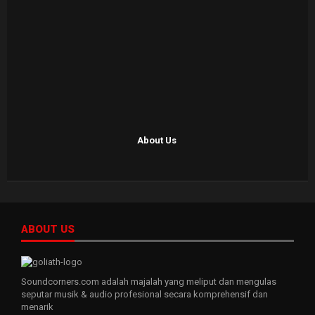
About Us
ABOUT US
Soundcorners.com adalah majalah yang meliput dan mengulas
seputar musik & audio profesional secara komprehensif dan
menarik