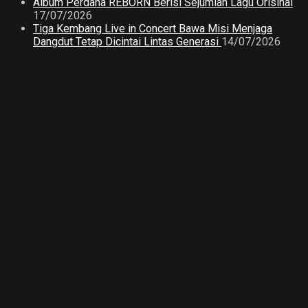
Album Perdana REBORN Berisi Sejumlah Lagu Orisinal
17/07/2026
Tiga Kembang Live in Concert Bawa Misi Menjaga
Dangdut Tetap Dicintai Lintas Generasi
14/07/2026