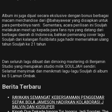
Album ini juga dijual secara ekslusive dengan bonus berbagai
macam merchandise dari @bahayawear yang disiapkan untuk
para pembelinya nanti. Sementara, acara perilisan ini Souljah
melakukan meet up kepada para fans nya yang datang dari
berbagai daerah di Indonesia, bahkan pemenang cover lagu
Souljah dari kalangan fisilibilats juga hadir memeriahkan ulang
tahun Souljah ke 21 tahun
Dan seluruh Iagu dibuat dan dimixing mastering di Benjamin
Studio yang merupakan studio milik SOULJAH sendiri.
Selamat menyimak dan menikmati lagu-Iagu Souljah di album
ke 5 Lamun Ombak.
Berita Terbaru
RAYAKAN SEMANGAT KEBERSAMAAN PENGGEMAR
SEPAK BOLA JAMESON HADIRKAN KOLABORASI J
BALVIN DAN KIDSUPER
Kiprah Dua Dekade hingga Tur Inggris Jadi Sorotan ,The