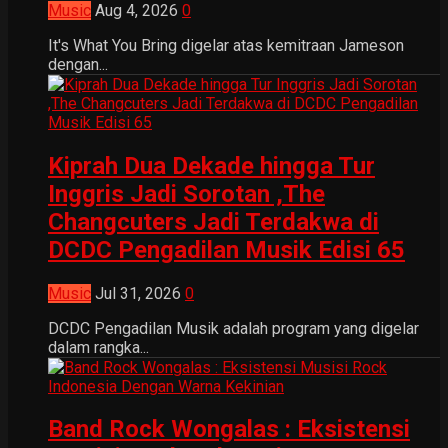
Music
Aug 4, 2026
0
It's What You Bring digelar atas kemitraan Jameson
dengan...
Kiprah Dua Dekade hingga Tur
Inggris Jadi Sorotan ,The
Changcuters Jadi Terdakwa di
DCDC Pengadilan Musik Edisi 65
Music
Jul 31, 2026
0
DCDC Pengadilan Musik adalah program yang digelar
dalam rangka...
Band Rock Wongalas : Eksistensi