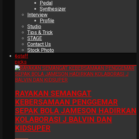
Pedal
Synthesizer
Interview
Profile
Studio
Tips & Trick
STAGE
Contact Us
Stock Photo
6
staff
picks
RAYAKAN SEMANGAT
KEBERSAMAAN PENGGEMAR
SEPAK BOLA JAMESON HADIRKAN
KOLABORASI J BALVIN DAN
KIDSUPER