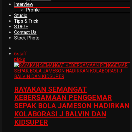
Interview
Profile
Studio
Tips & Trick
STAGE
Contact Us
Stock Photo
6
staff
picks
RAYAKAN SEMANGAT
KEBERSAMAAN PENGGEMAR
SEPAK BOLA JAMESON HADIRKAN
KOLABORASI J BALVIN DAN
KIDSUPER