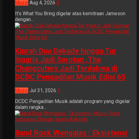
Music
Aug 4, 2026
0
It's What You Bring digelar atas kemitraan Jameson
dengan...
Kiprah Dua Dekade hingga Tur
Inggris Jadi Sorotan ,The
Changcuters Jadi Terdakwa di
DCDC Pengadilan Musik Edisi 65
Music
Jul 31, 2026
0
DCDC Pengadilan Musik adalah program yang digelar
dalam rangka...
Band Rock Wongalas : Eksistensi