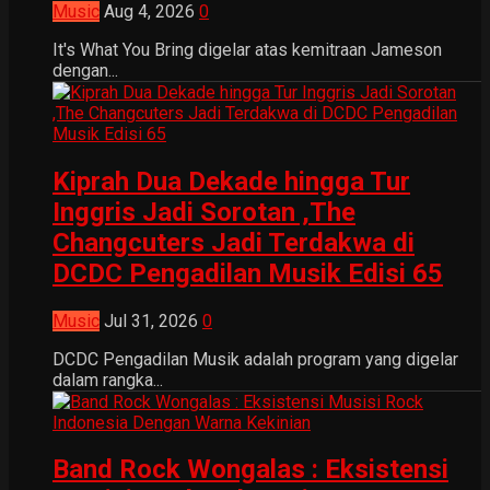
Music
Aug 4, 2026
0
It's What You Bring digelar atas kemitraan Jameson
dengan...
Kiprah Dua Dekade hingga Tur
Inggris Jadi Sorotan ,The
Changcuters Jadi Terdakwa di
DCDC Pengadilan Musik Edisi 65
Music
Jul 31, 2026
0
DCDC Pengadilan Musik adalah program yang digelar
dalam rangka...
Band Rock Wongalas : Eksistensi