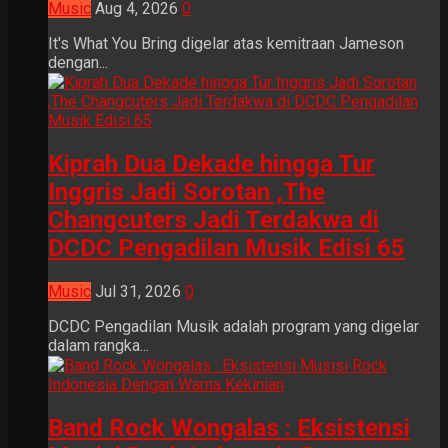
Music
Aug 4, 2026
0
It's What You Bring digelar atas kemitraan Jameson
dengan...
Kiprah Dua Dekade hingga Tur
Inggris Jadi Sorotan ,The
Changcuters Jadi Terdakwa di
DCDC Pengadilan Musik Edisi 65
Music
Jul 31, 2026
0
DCDC Pengadilan Musik adalah program yang digelar
dalam rangka...
Band Rock Wongalas : Eksistensi