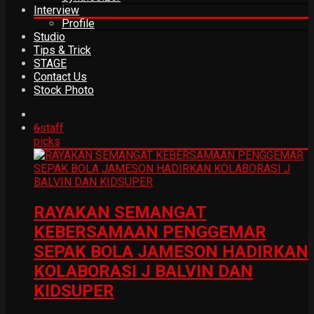
Interview
Profile
Studio
Tips & Trick
STAGE
Contact Us
Stock Photo
6
staff
picks
RAYAKAN SEMANGAT
KEBERSAMAAN PENGGEMAR
SEPAK BOLA JAMESON HADIRKAN
KOLABORASI J BALVIN DAN
KIDSUPER