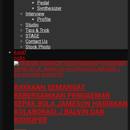
Pedal
Synthesizer
Interview
Profile
Studio
Tips & Trick
STAGE
Contact Us
Stock Photo
6
staff
picks
RAYAKAN SEMANGAT
KEBERSAMAAN PENGGEMAR
SEPAK BOLA JAMESON HADIRKAN
KOLABORASI J BALVIN DAN
KIDSUPER