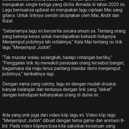
merupakan single ketiga yang dirilis Armada di tahun 2020 ini.
Lagu bernuansa upbeat ini merupakan lagu ciptaan Mai sang
gitaris. Untuk liriknya sendiri diciptakan oleh Mai, Andit dan
Rizal.
“Sebenarnya lagu ini bercerita secara umum ya. Tentang orang
yang bekerja keras untuk mendapatkan kekasih hidupnya.
Menjemput jodohnya lah istilahnya,” Kata Mai tentang isi lirik
lagu “Menjemput Jodoh”.
“Tak mundur walau selangkah, hadapi rintangan berliku,”
“Penggalan lirik itu mewakili perasaan orang tersebut banget,
bagaimana dia maju terus pantang mundur demi menjemput
jodohnya,” tambahnya lagi.
Dengan irama yang catchy, lagu ini dengan mudah disukai
banyak kalangan dan tentunya dengan lirik yang “dekat”
dengan kehidupan kebanyakan orang di dunia ini.
Ada yang unik juga dari video klip lagu ini. Video klip lagu
“Menjemput Jodoh” dibuat dengan tema game dan animasi 8-
bit. Pada video klipnya bisa kita saksikan keseruan sang