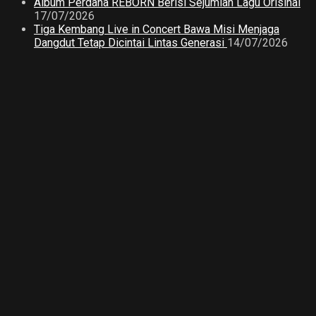
Album Perdana REBORN Berisi Sejumlah Lagu Orisinal
17/07/2026
Tiga Kembang Live in Concert Bawa Misi Menjaga
Dangdut Tetap Dicintai Lintas Generasi
14/07/2026