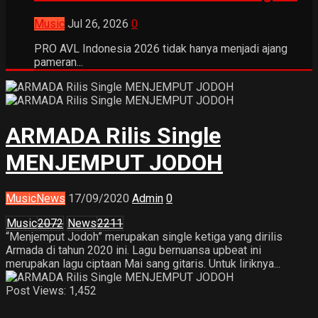
Music
Jul 26, 2026
0
PRO AVL Indonesia 2026 tidak hanya menjadi ajang
pameran...
ARMADA Rilis Single
MENJEMPUT JODOH
Music
News
17/09/2020
Admin
0
Music
2072
News
2211
“Menjemput Jodoh” merupakan single ketiga yang dirilis
Armada di tahun 2020 ini. Lagu bernuansa upbeat ini
merupakan lagu ciptaan Mai sang gitaris. Untuk liriknya...
Post Views:
1,452