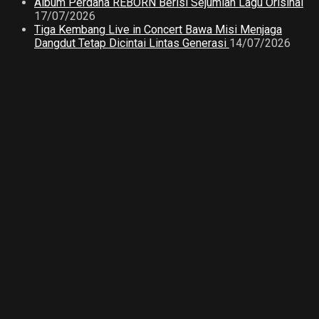
Album Perdana REBORN Berisi Sejumlah Lagu Orisinal
17/07/2026
Tiga Kembang Live in Concert Bawa Misi Menjaga
Dangdut Tetap Dicintai Lintas Generasi
14/07/2026