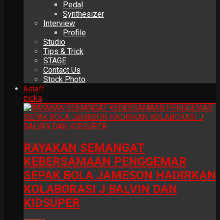
Pedal
Synthesizer
Interview
Profile
Studio
Tips & Trick
STAGE
Contact Us
Stock Photo
6
staff
picks
RAYAKAN SEMANGAT
KEBERSAMAAN PENGGEMAR
SEPAK BOLA JAMESON HADIRKAN
KOLABORASI J BALVIN DAN
KIDSUPER