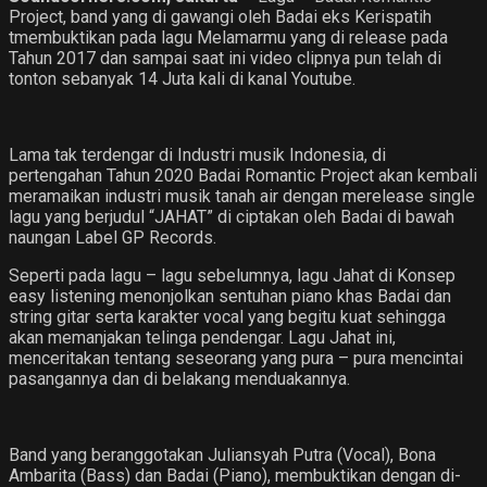
Project, band yang di gawangi oleh Badai eks Kerispatih
tmembuktikan pada lagu Melamarmu yang di release pada
Tahun 2017 dan sampai saat ini video clipnya pun telah di
tonton sebanyak 14 Juta kali di kanal Youtube.
Lama tak terdengar di Industri musik Indonesia, di
pertengahan Tahun 2020 Badai Romantic Project akan kembali
meramaikan industri musik tanah air dengan merelease single
lagu yang berjudul “JAHAT” di ciptakan oleh Badai di bawah
naungan Label GP Records.
Seperti pada lagu – lagu sebelumnya, lagu Jahat di Konsep
easy listening menonjolkan sentuhan piano khas Badai dan
string gitar serta karakter vocal yang begitu kuat sehingga
akan memanjakan telinga pendengar. Lagu Jahat ini,
menceritakan tentang seseorang yang pura – pura mencintai
pasangannya dan di belakang menduakannya.
Band yang beranggotakan Juliansyah Putra (Vocal), Bona
Ambarita (Bass) dan Badai (Piano), membuktikan dengan di-