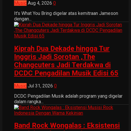
Music
Aug 4, 2026
0
It's What You Bring digelar atas kemitraan Jameson
dengan...
Kiprah Dua Dekade hingga Tur
Inggris Jadi Sorotan ,The
Changcuters Jadi Terdakwa di
DCDC Pengadilan Musik Edisi 65
Music
Jul 31, 2026
0
DCDC Pengadilan Musik adalah program yang digelar
dalam rangka...
Band Rock Wongalas : Eksistensi