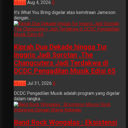
Music
Aug 4, 2026
0
It's What You Bring digelar atas kemitraan Jameson
dengan...
Kiprah Dua Dekade hingga Tur
Inggris Jadi Sorotan ,The
Changcuters Jadi Terdakwa di
DCDC Pengadilan Musik Edisi 65
Music
Jul 31, 2026
0
DCDC Pengadilan Musik adalah program yang digelar
dalam rangka...
Band Rock Wongalas : Eksistensi