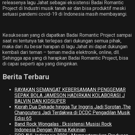
releasenya lagu Jahat sebagai eksistensi Badai Romantic
Project di Industri musik tanah air dan bisa produktif meski
setuasi pandemi covid-19 di Indonesia masih membayangi.
Kesuksesan yang di dapatkan Badai Romantic Project sampai
saat ini tentunya tak terlepas dari dukungan semua pihak,
maka dari itu besar harapan di lagu Jahat ini dapat dukungan
kembali dari teman – teman media elektronik, online, dll.
Sehingga apa yang di harapkan Badai Romantic Project, bisa
di capai seperti apa yang diinginkan.
Berita Terbaru
RAYAKAN SEMANGAT KEBERSAMAAN PENGGEMAR
SEPAK BOLA JAMESON HADIRKAN KOLABORASI J
BALVIN DAN KIDSUPER
Kiprah Dua Dekade hingga Tur Inggris Jadi Sorotan ,The
Changcuters Jadi Terdakwa di DCDC Pengadilan Musik
Edisi 65
Band Rock Wongalas : Eksistensi Musisi Rock
Indonesia Dengan Warna Kekinian