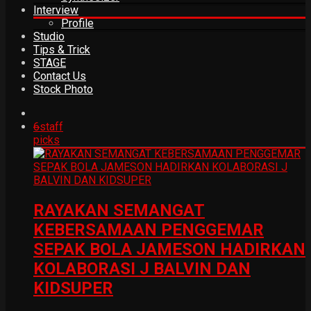
Interview
Profile
Studio
Tips & Trick
STAGE
Contact Us
Stock Photo
6
staff
picks
RAYAKAN SEMANGAT
KEBERSAMAAN PENGGEMAR
SEPAK BOLA JAMESON HADIRKAN
KOLABORASI J BALVIN DAN
KIDSUPER