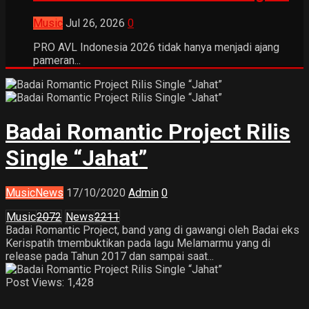
Music
Jul 26, 2026
0
PRO AVL Indonesia 2026 tidak hanya menjadi ajang
pameran...
Badai Romantic Project Rilis
Single “Jahat”
Music
News
17/10/2020
Admin
0
Music
2072
News
2211
Badai Romantic Project, band yang di gawangi oleh Badai eks
Kerispatih tmembuktikan pada lagu Melamarmu yang di
release pada Tahun 2017 dan sampai saat...
Post Views:
1,428