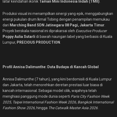
latar keindahan ikonik
Taman Mini Indonesia Indah (TMII)
.
Produksi visual ini menampilkan sinergi yang epik, menggabungkan
energi pukulan drum Ikmal Tobing dengan penampilan memukau
dari
Marching Band SDN Jatinegara 08 Pagi, Jakarta Timur
.
Proyek berskala nasional ini diprakarsai oleh
Executive Producer
Poppy Aulia Sutarli
di bawah naungan label yang berbasis di Kuala
Lumpur,
PRECIOUS PRODUCTION
.
Profil Annisa Dalimunthe: Duta Budaya di Kancah Global
Annisa Dalimunthe (7 tahun), yang kini berdomisili di Kuala Lumpur
dan Jakarta, telah menorehkan deretan prestasi luar biasa di
kancah internasional. Sebagai model cilik, wajahnya telah
menghiasi panggung mode dunia seperti
Paris City Fashion Week
2025
,
Taipei International Fashion Week 2026
,
Bangkok International
Fashion Show 2026
, hingga
The Catwalk Master Asia 2026
.