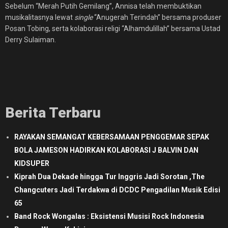
Sebelum “Merah Putih Gemilang”, Annisa telah membuktikan
musikalitasnya lewat
single
“Anugerah Terindah” bersama produser
Posan Tobing, serta kolaborasi religi “Alhamdulillah” bersama Ustad
Derry Sulaiman.
Berita Terbaru
RAYAKAN SEMANGAT KEBERSAMAAN PENGGEMAR SEPAK
BOLA JAMESON HADIRKAN KOLABORASI J BALVIN DAN
KIDSUPER
Kiprah Dua Dekade hingga Tur Inggris Jadi Sorotan ,The
Changcuters Jadi Terdakwa di DCDC Pengadilan Musik Edisi
65
Band Rock Wongalas : Eksistensi Musisi Rock Indonesia