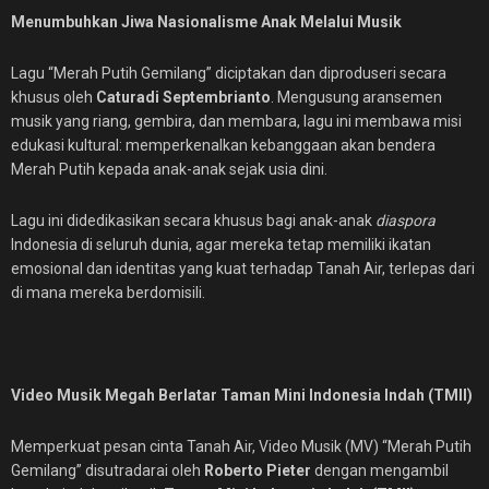
Menumbuhkan Jiwa Nasionalisme Anak Melalui Musik
Lagu “Merah Putih Gemilang” diciptakan dan diproduseri secara
khusus oleh
Caturadi Septembrianto
. Mengusung aransemen
musik yang riang, gembira, dan membara, lagu ini membawa misi
edukasi kultural: memperkenalkan kebanggaan akan bendera
Merah Putih kepada anak-anak sejak usia dini.
Lagu ini didedikasikan secara khusus bagi anak-anak
diaspora
Indonesia di seluruh dunia, agar mereka tetap memiliki ikatan
emosional dan identitas yang kuat terhadap Tanah Air, terlepas dari
di mana mereka berdomisili.
Video Musik Megah Berlatar Taman Mini Indonesia Indah (TMII)
Memperkuat pesan cinta Tanah Air, Video Musik (MV) “Merah Putih
Gemilang” disutradarai oleh
Roberto Pieter
dengan mengambil