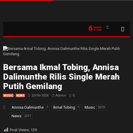
6
STAFF
PICKS
Bersama Ikmal Tobing, Annisa
Dalimunthe Rilis Single Merah
Putih Gemilang
23/06/2026
Admin
0
MUSIC
NEWS
Annisa Dalimunthe
Ikmal Tobing
Music
1
1
2072
News
2211
Post Views:
129