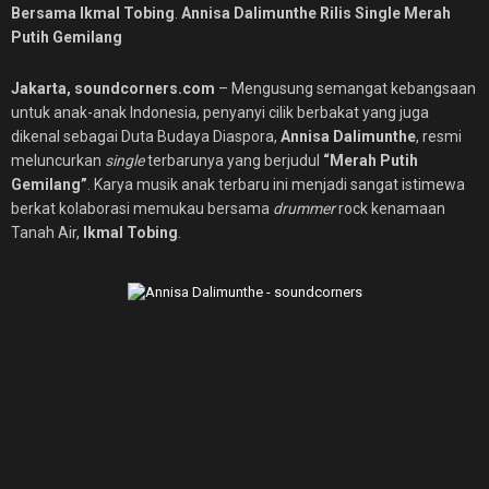
Bersama
Ikmal Tobing
.
Annisa Dalimunthe Rilis Single Merah
Putih Gemilang
Jakarta, soundcorners.com
– Mengusung semangat kebangsaan
untuk anak-anak Indonesia, penyanyi cilik berbakat yang juga
dikenal sebagai Duta Budaya Diaspora,
Annisa Dalimunthe
, resmi
meluncurkan
single
terbarunya yang berjudul
“Merah Putih
Gemilang”
. Karya musik anak terbaru ini menjadi sangat istimewa
berkat kolaborasi memukau bersama
drummer
rock kenamaan
Tanah Air,
Ikmal Tobing
.