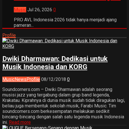
Music
Jul 26, 2026
0
PRO AVL Indonesia 2026 tidak hanya menjadi ajang
pameran...
Profile
Dwiki Dharmawan: Dedikasi untuk
Musik Indonesia dan KORG
Music
News
Profile
08/12/2018
0
Soundcorners.com – Dwiki Dharmawan adalah seorang
musisi jazz yang tergabung dalam grup band legenda,
Krakatau. Kiprahnya di dunia musik sudah tidak diragukan lagi,
beliau juga membentuk sekolah musik, Farabi Music. Tim
soundcorners.com berkesempatan melakukan sedikit
bincang-bincang dengan salah satu legenda musik Indonesia
ini.
Read more