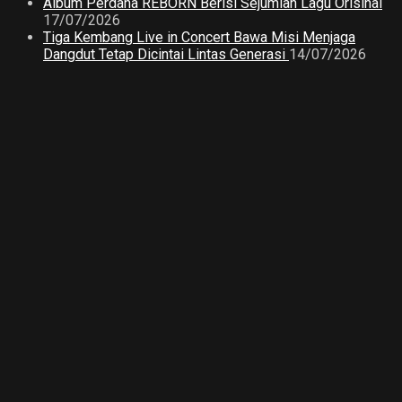
Album Perdana REBORN Berisi Sejumlah Lagu Orisinal
17/07/2026
Tiga Kembang Live in Concert Bawa Misi Menjaga
Dangdut Tetap Dicintai Lintas Generasi
14/07/2026