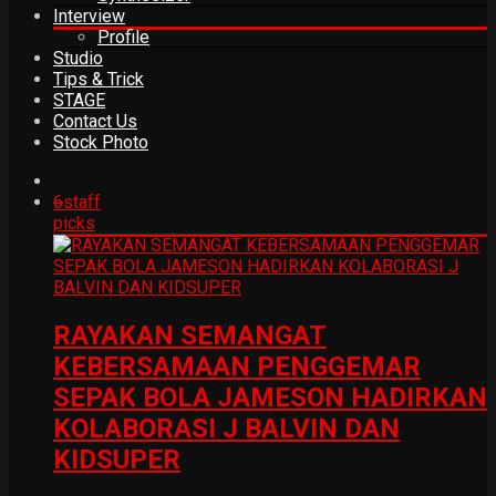
Interview
Profile
Studio
Tips & Trick
STAGE
Contact Us
Stock Photo
6
staff
picks
RAYAKAN SEMANGAT
KEBERSAMAAN PENGGEMAR
SEPAK BOLA JAMESON HADIRKAN
KOLABORASI J BALVIN DAN
KIDSUPER