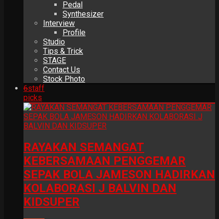
Pedal
Synthesizer
Interview
Profile
Studio
Tips & Trick
STAGE
Contact Us
Stock Photo
6
staff
picks
RAYAKAN SEMANGAT
KEBERSAMAAN PENGGEMAR
SEPAK BOLA JAMESON HADIRKAN
KOLABORASI J BALVIN DAN
KIDSUPER