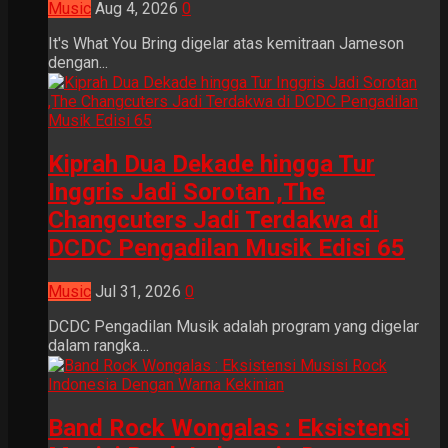
Music
Aug 4, 2026
0
It's What You Bring digelar atas kemitraan Jameson
dengan...
Kiprah Dua Dekade hingga Tur
Inggris Jadi Sorotan ,The
Changcuters Jadi Terdakwa di
DCDC Pengadilan Musik Edisi 65
Music
Jul 31, 2026
0
DCDC Pengadilan Musik adalah program yang digelar
dalam rangka...
Band Rock Wongalas : Eksistensi