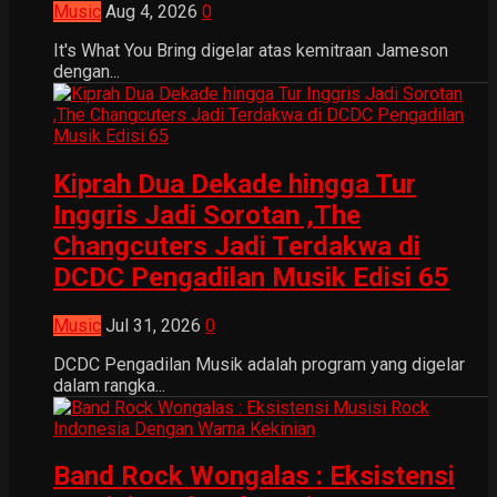
Music
Aug 4, 2026
0
It's What You Bring digelar atas kemitraan Jameson
dengan...
Kiprah Dua Dekade hingga Tur
Inggris Jadi Sorotan ,The
Changcuters Jadi Terdakwa di
DCDC Pengadilan Musik Edisi 65
Music
Jul 31, 2026
0
DCDC Pengadilan Musik adalah program yang digelar
dalam rangka...
Band Rock Wongalas : Eksistensi