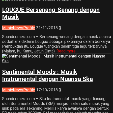
LOUGUE Bersenang-Senang dengan
Musik
Music
News
Profile
22/11/2018
0
Soundcorners.com – Bersenang-senang dengan musik secara
sederhana diklaim Lougue sebagai pakemnya dalam berkarya.
Pembuktian itu, Lougue tuangkan dalam tiga lagu terbarunya
(Malam, Itu Kamu, Jatuh Cinta).
Read more
Sentimental Moods : Musik
Instrumental dengan Nuansa Ska
Music
News
Profile
17/10/2018
0
Soundcorners.com – Ska Instrumental, musik yang diusung
oleh Sentimental Moods (SM) menjadi salah satu musik yang
unik pada era sekarang. Merilis karya awalnya dengan bentuk