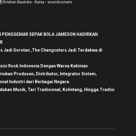
 PENGGEMAR SEPAK BOLA JAMESON HADIRKAN
ER
is Jadi Sorotan ,The Changcuters Jadi Terdakwa di
sisi Rock Indonesia Dengan Warna Kekinian
ukan Produsen, Distributor, Integrator Sistem,
nal Industri dari Berbagai Negara.
an Musik, Tari Tradisional, Kolintang, Hingga Tradisi