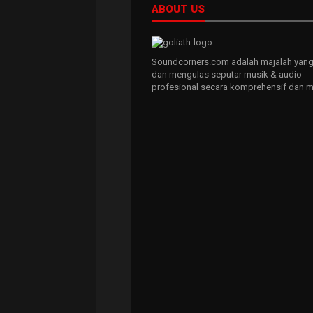
ABOUT US
Soundcorners.com adalah majalah yang
dan mengulas seputar musik & audio
profesional secara komprehensif dan m