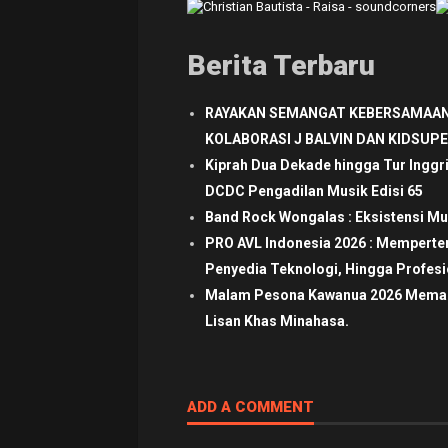
Berita Terbaru
RAYAKAN SEMANGAT KEBERSAMAAN
KOLABORASI J BALVIN DAN KIDSUP
Kiprah Dua Dekade hingga Tur Inggr
DCDC Pengadilan Musik Edisi 65
Band Rock Wongalas : Eksistensi Mu
PRO AVL Indonesia 2026 : Mempertem
Penyedia Teknologi, Hingga Profesio
Malam Pesona Kawanua 2026 Memaduk
Lisan Khas Minahasa.
ADD A COMMENT