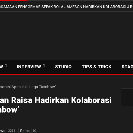
SAMAAN PENGGEMAR SEPAK BOLA JAMESON HADIRKAN KOLABORASI J B
EW
INTERVIEW
STUDIO
TIPS & TRICK
STA
dan Raisa Hadirkan Kolaborasi
nbow’
ews
Raisa
2211
10