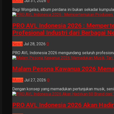
Music
Jul 31, 2026
0
Bagi Wongalas, album perdana ini bukan sekadar kumpulan 
PRO AVL Indonesia 2026 : Mempertem
Profesional Industri dari Berbagai N
News
Jul 28, 2026
0
PRO AVL Indonesia 2026 mengundang seluruh profesional i
Malam Pesona Kawanua 2026 Memaduka
Music
Jul 27, 2026
0
Dengan konsep yang memadukan pertunjukan musik, seni tr
PRO AVL Indonesia 2026 Akan Hadir