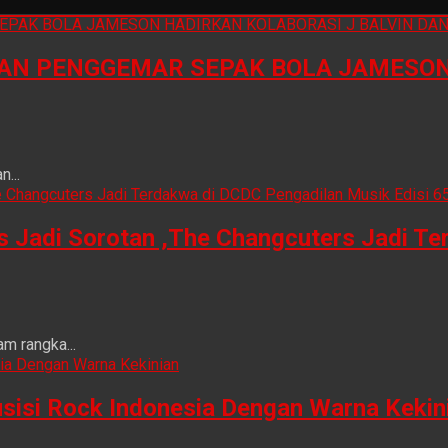
N PENGGEMAR SEPAK BOLA JAMESON 
...
is Jadi Sorotan ,The Changcuters Jadi T
m rangka...
sisi Rock Indonesia Dengan Warna Kekin