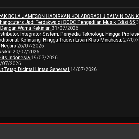
K BOLA JAMESON HADIRKAN KOLABORASI J BALVIN DAN 
 Changcuters Jadi Terdakwa di DCDC Pengadilan Musik Edisi 65
3
a Dengan Warna Kekinian
31/07/2026
butor, Integrator Sistem, Penyedia Teknologi, Hingga Profesio
sional, Kolintang, Hingga Tradisi Lisan Khas Minahasa.
27/07
2 Negara
26/07/2026
usikal
20/07/2026
Hits Indonesia
19/07/2026
/07/2026
 Tetap Dicintai Lintas Generasi
14/07/2026