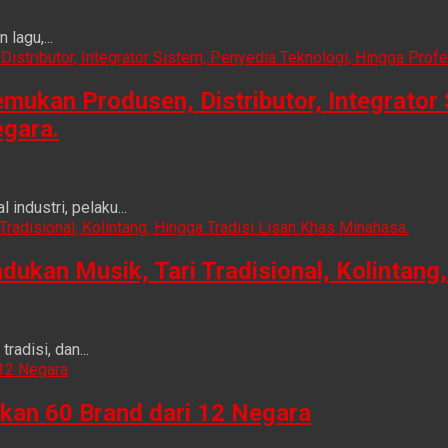
lagu,...
ukan Produsen, Distributor, Integrator 
egara.
ndustri, pelaku...
n Musik, Tari Tradisional, Kolintang, 
adisi, dan...
kan 60 Brand dari 12 Negara