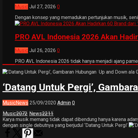
Music
Jul 27, 2026
0
Dengan konsep yang memadukan pertunjukan musik, seni tr
PRO AVL Indonesia 2026 Akan Hadir
Music
Jul 26, 2026
0
PRO AVL Indonesia 2026 tidak hanya menjadi ajang pamer
‘Datang Untuk Pergi’, Gamba
Music
News
25/09/2020
Admin
0
Music
2072
News
2211
Karya musik memang tidak dapat dibendung hanya karena adanya
dengan single debutnya yang berjudul ‘Datang Untuk Pergi’