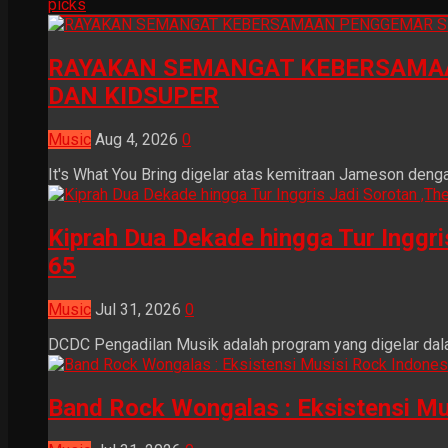
picks
RAYAKAN SEMANGAT KEBERSAMAA
DAN KIDSUPER
Music
Aug 4, 2026
0
It's What You Bring digelar atas kemitraan Jameson dengan
Kiprah Dua Dekade hingga Tur Inggr
65
Music
Jul 31, 2026
0
DCDC Pengadilan Musik adalah program yang digelar dala
Band Rock Wongalas : Eksistensi Mu