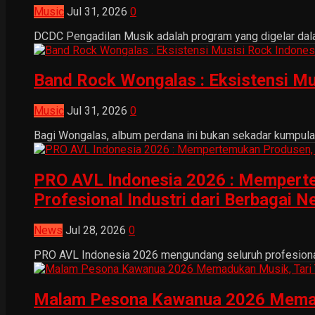
Music
Jul 31, 2026
0
DCDC Pengadilan Musik adalah program yang digelar dala
Band Rock Wongalas : Eksistensi Mu
Music
Jul 31, 2026
0
Bagi Wongalas, album perdana ini bukan sekadar kumpulan 
PRO AVL Indonesia 2026 : Mempertem
Profesional Industri dari Berbagai N
News
Jul 28, 2026
0
PRO AVL Indonesia 2026 mengundang seluruh profesional i
Malam Pesona Kawanua 2026 Memaduka