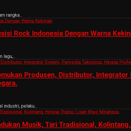
m rangka...
sisi Rock Indonesia Dengan Warna Kekin
lagu,...
ukan Produsen, Distributor, Integrator 
egara.
ndustri, pelaku...
n Musik, Tari Tradisional, Kolintang, 