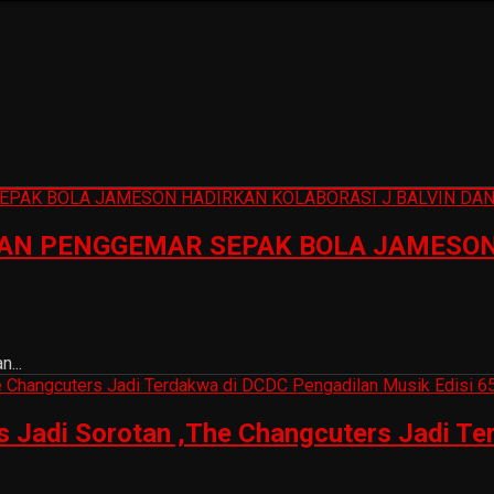
N PENGGEMAR SEPAK BOLA JAMESON 
...
is Jadi Sorotan ,The Changcuters Jadi T