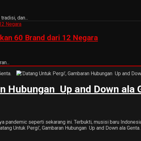
adisi, dan...
kan 60 Brand dari 12 Negara
an...
ran Hubungan Up and Down ala
 pandemic seperti sekarang ini. Terbukti, musisi baru Indones