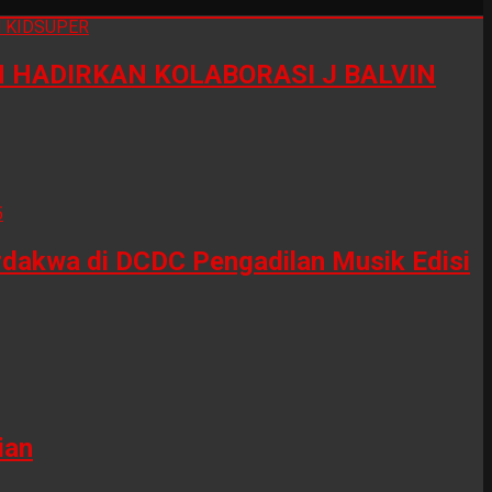
HADIRKAN KOLABORASI J BALVIN
erdakwa di DCDC Pengadilan Musik Edisi
ian