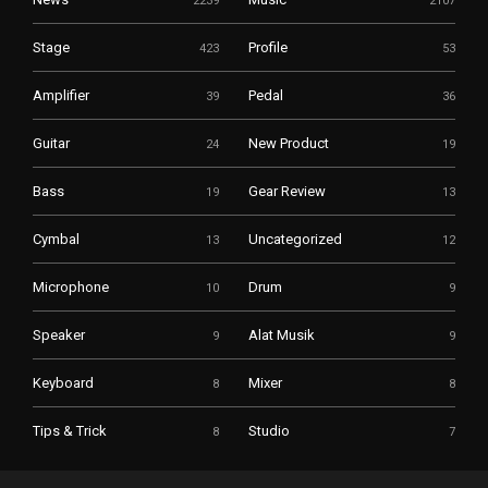
2239
2107
Stage
Profile
423
53
Amplifier
Pedal
39
36
Guitar
New Product
24
19
Bass
Gear Review
19
13
Cymbal
Uncategorized
13
12
Microphone
Drum
10
9
Speaker
Alat Musik
9
9
Keyboard
Mixer
8
8
Tips & Trick
Studio
8
7