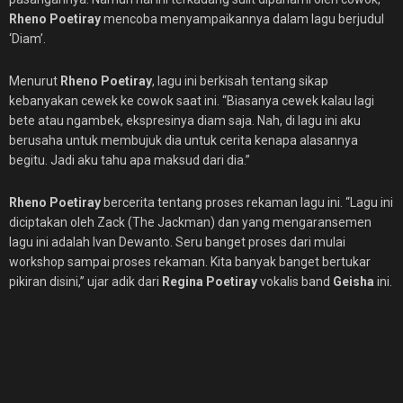
Rheno Poetiray
mencoba menyampaikannya dalam lagu berjudul
‘Diam’.
Menurut
Rheno
Poetiray
, lagu ini berkisah tentang sikap
kebanyakan cewek ke cowok saat ini. “Biasanya cewek kalau lagi
bete atau ngambek, ekspresinya diam saja. Nah, di lagu ini aku
berusaha untuk membujuk dia untuk cerita kenapa alasannya
begitu. Jadi aku tahu apa maksud dari dia.”
Rheno
Poetiray
bercerita tentang proses rekaman lagu ini. “Lagu ini
diciptakan oleh Zack (The Jackman) dan yang mengaransemen
lagu ini adalah Ivan Dewanto. Seru banget proses dari mulai
workshop sampai proses rekaman. Kita banyak banget bertukar
pikiran disini,” ujar adik dari
Regina Poetiray
vokalis band
Geisha
ini.