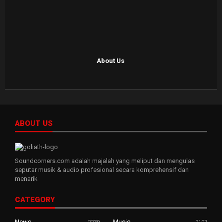
About Us
ABOUT US
Soundcorners.com adalah majalah yang meliput dan mengulas
seputar musik & audio profesional secara komprehensif dan
menarik
CATEGORY
News
Music