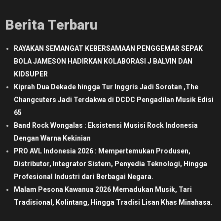
Berita Terbaru
RAYAKAN SEMANGAT KEBERSAMAAN PENGGEMAR SEPAK
BOLA JAMESON HADIRKAN KOLABORASI J BALVIN DAN
KIDSUPER
Kiprah Dua Dekade hingga Tur Inggris Jadi Sorotan ,The
Changcuters Jadi Terdakwa di DCDC Pengadilan Musik Edisi
65
Band Rock Wongalas : Eksistensi Musisi Rock Indonesia
Dengan Warna Kekinian
PRO AVL Indonesia 2026 : Mempertemukan Produsen,
Distributor, Integrator Sistem, Penyedia Teknologi, Hingga
Profesional Industri dari Berbagai Negara.
Malam Pesona Kawanua 2026 Memadukan Musik, Tari
Tradisional, Kolintang, Hingga Tradisi Lisan Khas Minahasa.