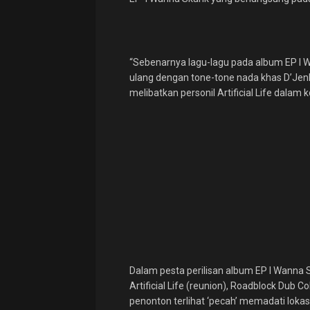
“Sebenarnya lagu-lagu pada album EP I Wa
ulang dengan tone-tone nada khas D’Je
melibatkan personil Artificial Life dalam k
Dalam pesta perilisan album EP I Wanna 
Artificial Life (reunion), Roadblock Dub Co
penonton terlihat ‘pecah’ memadati loka