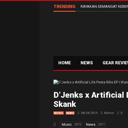
TRENDING
RAYAKAN SEMANGAT KEBER
HOME
NEWS
GEAR REVI
D’Jenks x Artificial
Skank
08/04/2019
Admin
0
MUSIC
NEWS
Music
News
2072
2211