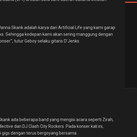
nna Skank adalah karya dari Artificial Life yang kami garap
nks. Sehingga kedepan kami akan sering manggung dengan
onser.”, tutur Geboy selaku gitaris D’Jenks.
Skank ada beberapa band yang mengisi acara seperti Zirah,
llective dan DJ Clash City Rockers. Pada konser kali ini,
si gigs dengan terus bergoyang bersama.