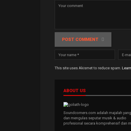
POST COMMENT
This site uses Akismet to reduce spam.
Lear
ABOUT US
Soundcorners.com adalah majalah yang
dan mengulas seputar musik & audio
profesional secara komprehensif dan m