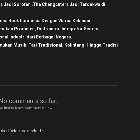
is Jadi Sorotan ,The Changcuters Jadi Terdakwa di
sisi Rock Indonesia Dengan Warna Kekinian
ukan Produsen, Distributor, Integrator Sistem,
nal Industri dari Berbagai Negara.
an Musik, Tari Tradisional, Kolintang, Hingga Tradisi
No comments so far.
Be first to leave comment below.
uired fields are marked
*