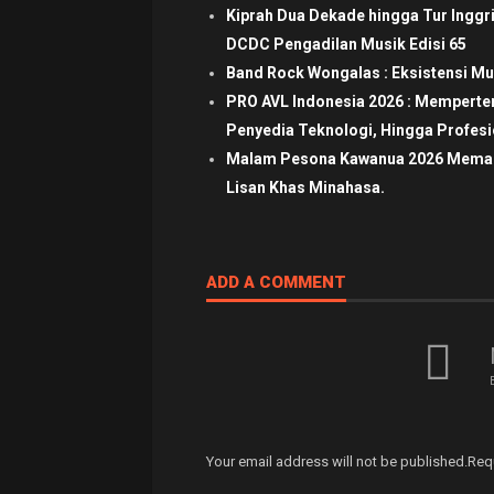
Kiprah Dua Dekade hingga Tur Inggr
DCDC Pengadilan Musik Edisi 65
Band Rock Wongalas : Eksistensi Mu
PRO AVL Indonesia 2026 : Mempertem
Penyedia Teknologi, Hingga Profesio
Malam Pesona Kawanua 2026 Memaduk
Lisan Khas Minahasa.
ADD A COMMENT
Your email address will not be published.
Req