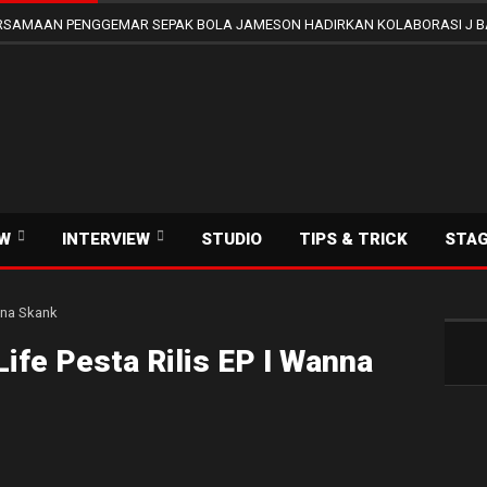
SAMAAN PENGGEMAR SEPAK BOLA JAMESON HADIRKAN KOLABORASI J B
EW
INTERVIEW
STUDIO
TIPS & TRICK
STA
 Life Pesta Rilis EP I Wanna