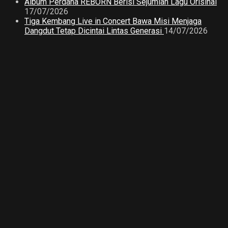
Album Perdana REBORN Berisi Sejumlah Lagu Orisinal
17/07/2026
Tiga Kembang Live in Concert Bawa Misi Menjaga
Dangdut Tetap Dicintai Lintas Generasi
14/07/2026