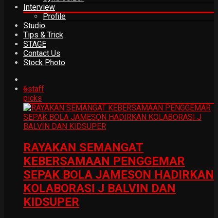
Interview
Profile
Studio
Tips & Trick
STAGE
Contact Us
Stock Photo
6
staff
picks
RAYAKAN SEMANGAT
KEBERSAMAAN PENGGEMAR
SEPAK BOLA JAMESON HADIRKAN
KOLABORASI J BALVIN DAN
KIDSUPER