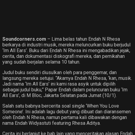
Soundcorners.com
– Lima belas tahun Endah N Rhesa
berkarya di industri musik, mereka meluncurkan buku berjudul
‘Im All Ears’. Buku dari Endah N Rhesa ini mengabadikan jejak,
cerita, dan dokumentasi diskografi mereka, dan pernikahan
yang sudah berjalan selama 10 tahun.
Judul buku sendiri diusulkan oleh para penggemar, dan
langsung mereka setujui. “Akarnya Endah N Rhesa, ‘kan, musik.
Jadi nama ‘Im All Ears’ ini kami rasa asyik untuk dipilih
sebagai judul buku,” Papar Endah dalam peluncuran buku ‘Im
All Ears’, di M Bloc, Jakarta Selatan pada Jumat (10/1).
Salah satu babnya bercerita soal single ‘When You Love
Someone’. Ini adalah lagu debut yang dibuat dan diaransemen
oleh Endah N Rhesa, namun pertama kali dibawakan dengan
nama Endah Widyastuti featuring Rhesa Aditya.
Cerita ini berlanjut ke bab lain yang menceritakan alasan Endah