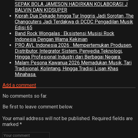
SEPAK BOLA JAMESON HADIRKAN KOLABORASI J
BALVIN DAN KIDSUPER
Kiprah Dua Dekade hingga Tur Inggris Jadi Sorotan ,The
Changcuters Jadi Terdakwa di DCDC Pengadilan Musik
Edisi 65
Band Rock Wongalas : Eksistensi Musisi Rock
Indonesia Dengan Warna Kekinian
PRO AVL Indonesia 2026 : Mempertemukan Produsen,
Distributor, Integrator Sistem, Penyedia Teknologi,
Hingga Profesional Industri dari Berbagai Negara.
Malam Pesona Kawanua 2026 Memadukan Musik, Tari
Tradisional, Kolintang, Hingga Tradisi Lisan Khas
Minahasa.
Add a comment
No comments so far.
Be first to leave comment below.
Your email address will not be published.
Required fields are
marked
*