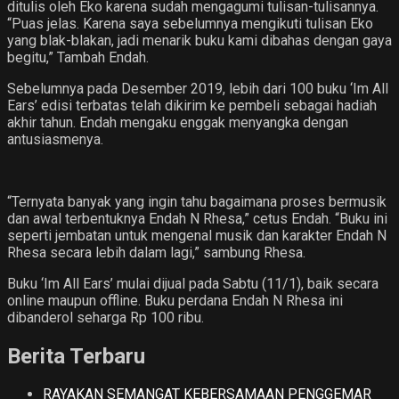
ditulis oleh Eko karena sudah mengagumi tulisan-tulisannya.
“Puas jelas. Karena saya sebelumnya mengikuti tulisan Eko
yang blak-blakan, jadi menarik buku kami dibahas dengan gaya
begitu,” Tambah Endah.
Sebelumnya pada Desember 2019, lebih dari 100 buku ‘Im All
Ears’ edisi terbatas telah dikirim ke pembeli sebagai hadiah
akhir tahun. Endah mengaku enggak menyangka dengan
antusiasmenya.
“Ternyata banyak yang ingin tahu bagaimana proses bermusik
dan awal terbentuknya Endah N Rhesa,” cetus Endah. “Buku ini
seperti jembatan untuk mengenal musik dan karakter Endah N
Rhesa secara lebih dalam lagi,” sambung Rhesa.
Buku ‘Im All Ears’ mulai dijual pada Sabtu (11/1), baik secara
online maupun offline. Buku perdana Endah N Rhesa ini
dibanderol seharga Rp 100 ribu.
Berita Terbaru
RAYAKAN SEMANGAT KEBERSAMAAN PENGGEMAR