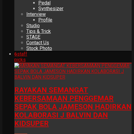
Pedal
Synthesizer
Interview
Profile
Studio
Tips & Trick
STAGE
Contact Us
Stock Photo
6
staff
picks
RAYAKAN SEMANGAT
KEBERSAMAAN PENGGEMAR
SEPAK BOLA JAMESON HADIRKAN
KOLABORASI J BALVIN DAN
KIDSUPER