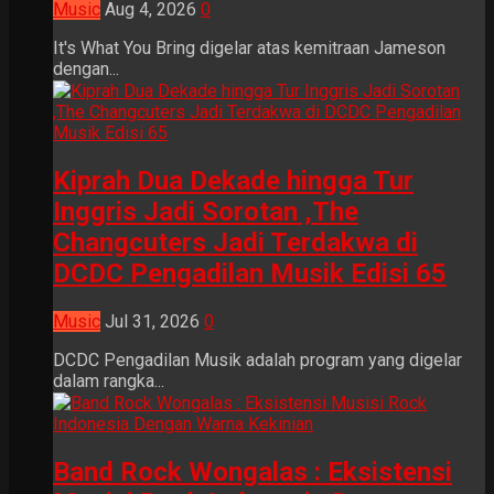
Music
Aug 4, 2026
0
It's What You Bring digelar atas kemitraan Jameson
dengan...
Kiprah Dua Dekade hingga Tur
Inggris Jadi Sorotan ,The
Changcuters Jadi Terdakwa di
DCDC Pengadilan Musik Edisi 65
Music
Jul 31, 2026
0
DCDC Pengadilan Musik adalah program yang digelar
dalam rangka...
Band Rock Wongalas : Eksistensi