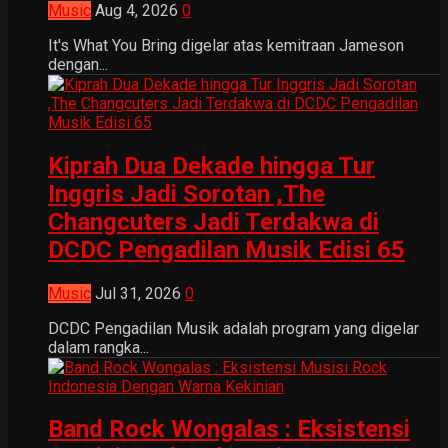
Music
Aug 4, 2026
0
It's What You Bring digelar atas kemitraan Jameson
dengan...
Kiprah Dua Dekade hingga Tur
Inggris Jadi Sorotan ,The
Changcuters Jadi Terdakwa di
DCDC Pengadilan Musik Edisi 65
Music
Jul 31, 2026
0
DCDC Pengadilan Musik adalah program yang digelar
dalam rangka...
Band Rock Wongalas : Eksistensi