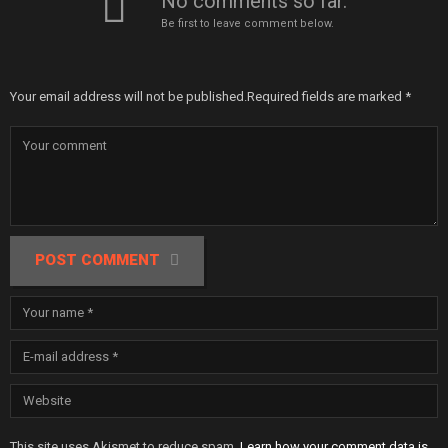
No comments so far.
Be first to leave comment below.
Your email address will not be published.
Required fields are marked
*
POST COMMENT
This site uses Akismet to reduce spam.
Learn how your comment data is