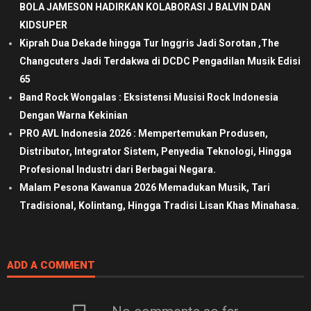
BOLA JAMESON HADIRKAN KOLABORASI J BALVIN DAN
KIDSUPER
Kiprah Dua Dekade hingga Tur Inggris Jadi Sorotan ,The
Changcuters Jadi Terdakwa di DCDC Pengadilan Musik Edisi
65
Band Rock Wongalas : Eksistensi Musisi Rock Indonesia
Dengan Warna Kekinian
PRO AVL Indonesia 2026 : Mempertemukan Produsen,
Distributor, Integrator Sistem, Penyedia Teknologi, Hingga
Profesional Industri dari Berbagai Negara.
Malam Pesona Kawanua 2026 Memadukan Musik, Tari
Tradisional, Kolintang, Hingga Tradisi Lisan Khas Minahasa.
ADD A COMMENT