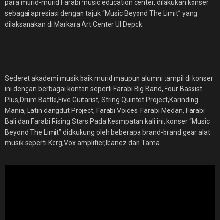
para murid-murid Farabi music education center, dilakukan konser
sebagai apresiasi dengan tajuk “Music Beyond The Limit” yang
dilaksanakan di Markara Art Center UI Depok.
Sederet akademi musik baik murid maupun alumni tampil di konser
ini dengan berbagai konten seperti Farabi Big Band, Four Bassist
Plus,Drum Battle,Five Guitarist, String Quintet Project,Karinding
Mania, Latin dangdut Project, Farabi Voices, Farabi Medan, Farabi
Bali dan Farabi Rising Stars.Pada Kesmpatan kali ini, konser “Music
Beyond The Limit” didkukung oleh beberapa brand-brand gear alat
musik seperti Korg,Vox amplifier,Ibanez dan Tama.