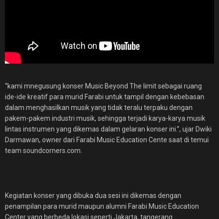
“kami mnegusung konser Music Beyond The limit sebagai ruang
ide-ide kreatif para murid Farabi untuk tampil dengan kebebasan
dalam menghasilkan musik yang tidak teralu terpaku dengan
pakem-pakem industri musik, sehingga terjadi karya-karya musik
lintas instrumen yang dikemas dalam gelaran konser ini.”, ujar Dwiki
Darmawan, owner dari Farabi Music Education Cente saat di temui
team soundcorners.com.
Kegiatan konser yang dibuka dua sesi ini dikemas dengan
penampilan para murid maupun alumni Farabi Music Education
Center yang berbeda lokasi seperti Jakarta, tangerang