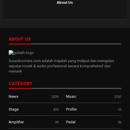
About Us
ABOUT US
Soundcorners.com adalah majalah yang meliput dan mengulas
seputar musik & audio profesional secara komprehensif dan
menarik
CATEGORY
News
Music
2239
2107
Stage
Profile
423
53
Amplifier
Pedal
39
36