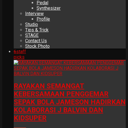
Pedal
Synthesizer
Interview
Profile
Studio
Tips & Trick
STAGE
Contact Us
Stock Photo
6
staff
picks
RAYAKAN SEMANGAT
KEBERSAMAAN PENGGEMAR
SEPAK BOLA JAMESON HADIRKAN
KOLABORASI J BALVIN DAN
KIDSUPER