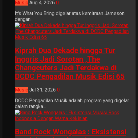
Music
Aug 4, 2026
0
It's What You Bring digelar atas kemitraan Jameson
dengan...
Kiprah Dua Dekade hingga Tur
Inggris Jadi Sorotan ,The
Changcuters Jadi Terdakwa di
DCDC Pengadilan Musik Edisi 65
Music
Jul 31, 2026
0
DCDC Pengadilan Musik adalah program yang digelar
dalam rangka...
Band Rock Wongalas : Eksistensi