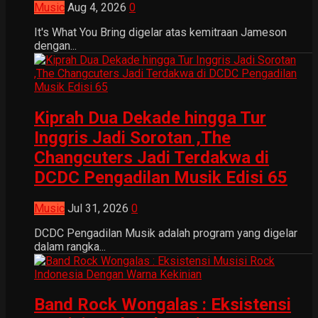
Music
Aug 4, 2026
0
It's What You Bring digelar atas kemitraan Jameson
dengan...
Kiprah Dua Dekade hingga Tur
Inggris Jadi Sorotan ,The
Changcuters Jadi Terdakwa di
DCDC Pengadilan Musik Edisi 65
Music
Jul 31, 2026
0
DCDC Pengadilan Musik adalah program yang digelar
dalam rangka...
Band Rock Wongalas : Eksistensi