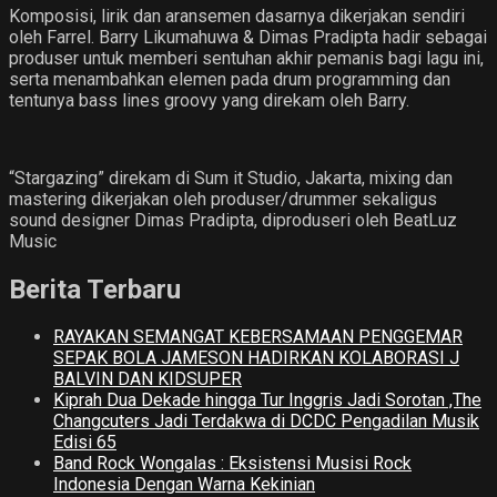
Komposisi, lirik dan aransemen dasarnya dikerjakan sendiri
oleh Farrel. Barry Likumahuwa & Dimas Pradipta hadir sebagai
produser untuk memberi sentuhan akhir pemanis bagi lagu ini,
serta menambahkan elemen pada drum programming dan
tentunya bass lines groovy yang direkam oleh Barry.
“Stargazing” direkam di Sum it Studio, Jakarta, mixing dan
mastering dikerjakan oleh produser/drummer sekaligus
sound designer Dimas Pradipta, diproduseri oleh BeatLuz
Music
Berita Terbaru
RAYAKAN SEMANGAT KEBERSAMAAN PENGGEMAR
SEPAK BOLA JAMESON HADIRKAN KOLABORASI J
BALVIN DAN KIDSUPER
Kiprah Dua Dekade hingga Tur Inggris Jadi Sorotan ,The
Changcuters Jadi Terdakwa di DCDC Pengadilan Musik
Edisi 65
Band Rock Wongalas : Eksistensi Musisi Rock
Indonesia Dengan Warna Kekinian