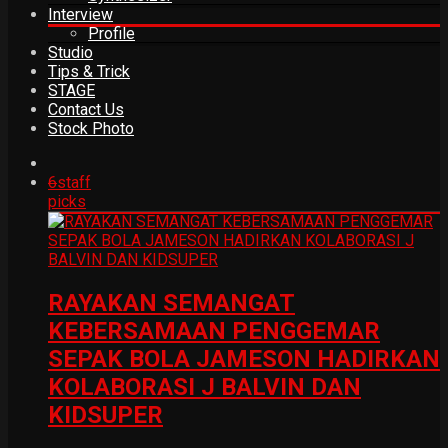
Interview
Profile
Studio
Tips & Trick
STAGE
Contact Us
Stock Photo
6
staff
picks
RAYAKAN SEMANGAT
KEBERSAMAAN PENGGEMAR
SEPAK BOLA JAMESON HADIRKAN
KOLABORASI J BALVIN DAN
KIDSUPER