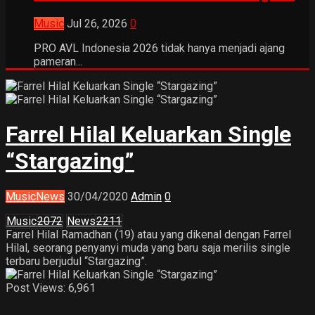
Music
Jul 26, 2026
0
PRO AVL Indonesia 2026 tidak hanya menjadi ajang
pameran...
Farrel Hilal Keluarkan Single
“Stargazing”
Music
News
30/04/2020
Admin
0
Music
2072
News
2211
Farrel Hilal Ramadhan (19) atau yang dikenal dengan Farrel
Hilal, seorang penyanyi muda yang baru saja merilis single
terbaru berjudul “Stargazing”.
Post Views:
6,961