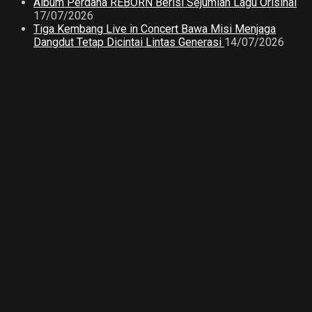
Album Perdana REBORN Berisi Sejumlah Lagu Orisinal
17/07/2026
Tiga Kembang Live in Concert Bawa Misi Menjaga
Dangdut Tetap Dicintai Lintas Generasi
14/07/2026