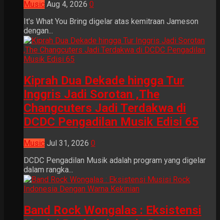
Music
Aug 4, 2026
0
It's What You Bring digelar atas kemitraan Jameson
dengan...
Kiprah Dua Dekade hingga Tur
Inggris Jadi Sorotan ,The
Changcuters Jadi Terdakwa di
DCDC Pengadilan Musik Edisi 65
Music
Jul 31, 2026
0
DCDC Pengadilan Musik adalah program yang digelar
dalam rangka...
Band Rock Wongalas : Eksistensi