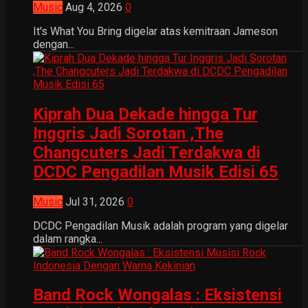
Music
Aug 4, 2026
0
It's What You Bring digelar atas kemitraan Jameson
dengan...
Kiprah Dua Dekade hingga Tur
Inggris Jadi Sorotan ,The
Changcuters Jadi Terdakwa di
DCDC Pengadilan Musik Edisi 65
Music
Jul 31, 2026
0
DCDC Pengadilan Musik adalah program yang digelar
dalam rangka...
Band Rock Wongalas : Eksistensi