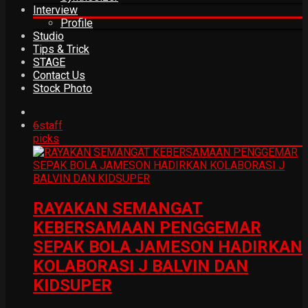
Interview
Profile
Studio
Tips & Trick
STAGE
Contact Us
Stock Photo
6
staff
picks
RAYAKAN SEMANGAT
KEBERSAMAAN PENGGEMAR
SEPAK BOLA JAMESON HADIRKAN
KOLABORASI J BALVIN DAN
KIDSUPER