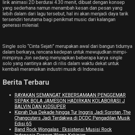
lirik animasi 2D berdurai 4.30 menit, dibuat dengan konsep
yang sederhana namun menambah kesan dan pesan yang
lebih dalam dari lagu tersebut, hal ini akan menjadi daya tarik
tersendiri terutama bagi penikmat music dari kalangan
generasi milenial.
Single solo “Cinta Sejati” merupakan awal dari bangun tidurnya
dalam berkarya, rencana kedepan untuk mewujudkan mimpi‐
mimpinya Jon sedang menyiapkan beberapa karya single
solo yang nantinya akan di rilis dalam waktu dekat untuk
kembali meramaikan industri musik di Indonesia.
Berita Terbaru
RAYAKAN SEMANGAT KEBERSAMAAN PENGGEMAR
SEPAK BOLA JAMESON HADIRKAN KOLABORASI J
BALVIN DAN KIDSUPER
Kiprah Dua Dekade hingga Tur Inggris Jadi Sorotan ,The
Changcuters Jadi Terdakwa di DCDC Pengadilan Musik
Edisi 65
Band Rock Wongalas : Eksistensi Musisi Rock