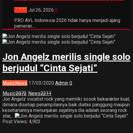
Music
Jul 26, 2026
0
PRO AVL Indonesia 2026 tidak hanya menjadi ajang
pameran...
Jon Angelz merilis single solo
berjudul “Cinta Sejati”
Music
News
17/03/2020
Admin
0
Music
2072
News
2211
Jon Angelz vocalist rock yang memliki sosok bekarakter kuat,
dimana disetiap penampilannya baik diatas panggung maupun
kesehariannya menunjukan sejatinya dia adalah seorang rock
star,...
Post Views:
4,903