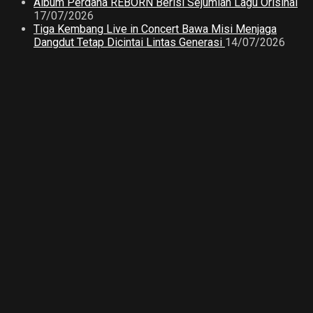
Album Perdana REBORN Berisi Sejumlah Lagu Orisinal
17/07/2026
Tiga Kembang Live in Concert Bawa Misi Menjaga
Dangdut Tetap Dicintai Lintas Generasi
14/07/2026