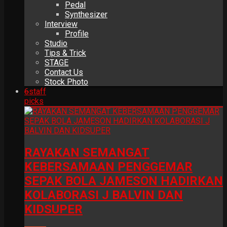
Pedal
Synthesizer
Interview
Profile
Studio
Tips & Trick
STAGE
Contact Us
Stock Photo
6
staff
picks
RAYAKAN SEMANGAT
KEBERSAMAAN PENGGEMAR
SEPAK BOLA JAMESON HADIRKAN
KOLABORASI J BALVIN DAN
KIDSUPER