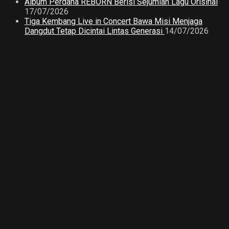
Album Perdana REBORN Berisi Sejumlah Lagu Orisinal
17/07/2026
Tiga Kembang Live in Concert Bawa Misi Menjaga
Dangdut Tetap Dicintai Lintas Generasi
14/07/2026