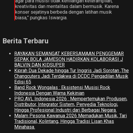
agar para musisi tidak kehilangan keterampilan,
kreativitas dan mentalitas dalam bermusik. Karena
konser sejatinya berbeda dengan latihan musik
biasa,” pungkas Iswargia.
Berita Terbaru
RAYAKAN SEMANGAT KEBERSAMAAN PENGGEMAR
SEPAK BOLA JAMESON HADIRKAN KOLABORASI J
BALVIN DAN KIDSUPER
Kiprah Dua Dekade hingga Tur Inggris Jadi Sorotan ,The
Changcuters Jadi Terdakwa di DCDC Pengadilan Musik
Edisi 65
Band Rock Wongalas : Eksistensi Musisi Rock
Indonesia Dengan Warna Kekinian
PRO AVL Indonesia 2026 : Mempertemukan Produsen,
Distributor, Integrator Sistem, Penyedia Teknologi,
Hingga Profesional Industri dari Berbagai Negara.
Malam Pesona Kawanua 2026 Memadukan Musik, Tari
Tradisional, Kolintang, Hingga Tradisi Lisan Khas
Minahasa.