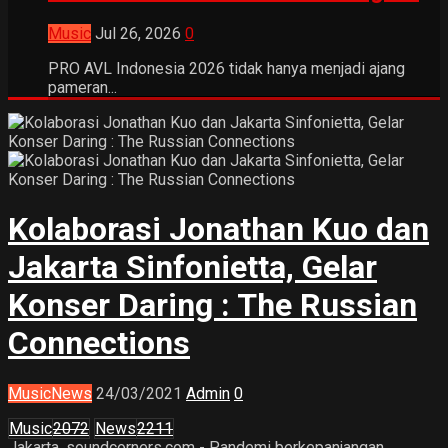
Music
Jul 26, 2026
0
PRO AVL Indonesia 2026 tidak hanya menjadi ajang
pameran...
Kolaborasi Jonathan Kuo dan
Jakarta Sinfonietta, Gelar
Konser Daring : The Russian
Connections
Music
News
24/03/2021
Admin
0
Music
2072
News
2211
Jakarta, soundcorners.com - Pandemi berkepanjangan