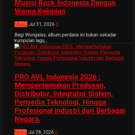
Musisi Rock Indonesia Dengan
Warna Kekinian
Music
Jul 31, 2026
0
Bagi Wongalas, album perdana ini bukan sekadar
kumpulan lagu,...
PRO AVL Indonesia 2026 :
Mempertemukan Produsen,
Distributor, Integrator Sistem,
Penyedia Teknologi, Hingga
Profesional Industri dari Berbagai
Negara.
News
Jul 28, 2026
0