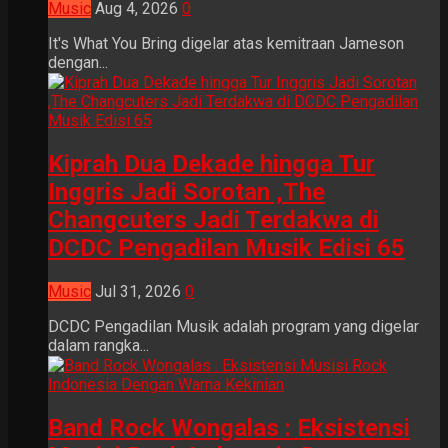
Music
Aug 4, 2026
0
It's What You Bring digelar atas kemitraan Jameson
dengan...
Kiprah Dua Dekade hingga Tur
Inggris Jadi Sorotan ,The
Changcuters Jadi Terdakwa di
DCDC Pengadilan Musik Edisi 65
Music
Jul 31, 2026
0
DCDC Pengadilan Musik adalah program yang digelar
dalam rangka...
Band Rock Wongalas : Eksistensi