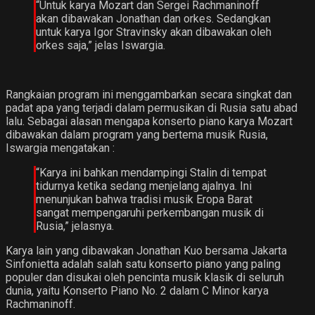
“Untuk karya Mozart dan Sergei Rachmaninoff
akan dibawakan Jonathan dan orkes. Sedangkan
untuk karya Igor Stravinsky akan dibawakan oleh
orkes saja,” jelas Iswargia.
Rangkaian program ini menggambarkan secara singkat dan
padat apa yang terjadi dalam permusikan di Rusia satu abad
lalu. Sebagai alasan mengapa konserto piano karya Mozart
dibawakan dalam program yang bertema musik Rusia,
Iswargia mengatakan :
“Karya ini bahkan mendampingi Stalin di tempat
tidurnya ketika sedang menjelang ajalnya. Ini
menunjukan bahwa tradisi musik Eropa Barat
sangat mempengaruhi perkembangan musik di
Rusia,” jelasnya.
Karya lain yang dibawakan Jonathan Kuo bersama Jakarta
Sinfonietta adalah salah satu konserto piano yang paling
populer dan disukai oleh pencinta musik klasik di seluruh
dunia, yaitu Konserto Piano No. 2 dalam C Minor karya
Rachmaninoff.