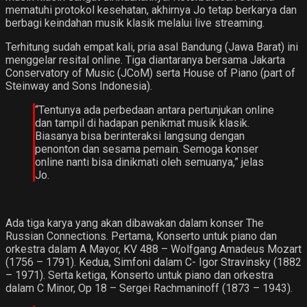
mematuhi protokol kesehatan, akhirnya Jo tetap berkarya dan
berbagi keindahan musik klasik melalui live streaming.
Terhitung sudah empat kali, pria asal Bandung (Jawa Barat) ini
menggelar resital online. Tiga diantaranya bersama Jakarta
Conservatory of Music (JCoM) serta House of Piano (part of
Steinway and Sons Indonesia).
“Tentunya ada perbedaan antara pertunjukan online
dan tampil di hadapan penikmat musik klasik.
Biasanya bisa berinteraksi langsung dengan
penonton dan sesama pemain. Semoga konser
online nanti bisa dinikmati oleh semuanya,” jelas
Jo.
Ada tiga karya yang akan dibawakan dalam konser The
Russian Connections. Pertama, Konserto untuk piano dan
orkestra dalam A Mayor, KV 488 – Wolfgang Amadeus Mozart
(1756 – 1791). Kedua, Simfoni dalam C- Igor Stravinsky (1882
– 1971). Serta ketiga, Konserto untuk piano dan orkestra
dalam C Minor, Op 18 – Sergei Rachmaninoff (1873 – 1943).