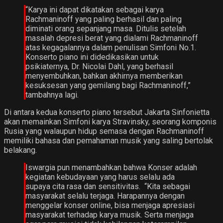
“Karya ini dapat dikatakan sebagai karya
Rachmaninoff yang paling berhasil dan paling
diminati orang sepanjang masa. Ditulis setelah
masalah depresi berat yang dialami Rachmaninoff
atas kegagalannya dalam penulisan Simfoni No.1.
Konserto piano ini didedikasikan untuk
psikiaternya, Dr. Nicolai Dahl, yang berhasil
menyembuhkan, bahkan akhirnya memberikan
kesuksesan yang gemilang bagi Rachmaninoff,”
tambahnya lagi.
Di antara kedua konserto piano tersebut Jakarta Sinfonietta
akan memainkan Simfoni karya Stravinsky, seorang komponis
Rusia yang walaupun hidup semasa dengan Rachmaninoff
memiliki bahasa dan pemahaman musik yang saling bertolak
belakang.
Iswargia pun menambahkan bahwa Konser adalah
kegiatan kebudayaan yang harus selalu ada
supaya cita rasa dan sensitivitas. “Kita sebagai
masyarakat selalu terjaga. Harapannya dengan
menggelar konser online, bisa menjaga apresiasi
masyarakat terhadap karya musik. Serta menjaga