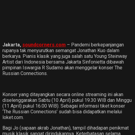
Jakarta
,
soundcorners.com
– Pandemi berkepanjangan
rupanya tak menyurutkan semangat Jonathan Kuo dalam
berkarya. Pianis klasik yang juga salah satu Young Steinway
Artist dari Indonesia bersama Jakarta Sinfonietta dibawah
pimpinan Iswargia R Sudarno akan menggelar konser The
Russian Connections.
Konser yang ditayangkan secara online streaming ini akan
diselenggarakan Sabtu (10 April) pukul 19.30 WIB dan Minggu
(11 April) pukul 16.00 WIB). Sebagai informasi tiket konser
‘The Russian Connections’ sudah bisa didapatkan melalui
loket.com.
Bagi Jo (sapaan akrab Jonathan), tampil dihadapan penikmat
musik klasik sangat dirindukannya. Keterbatasan selama