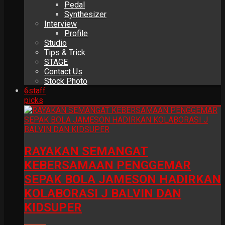
Pedal
Synthesizer
Interview
Profile
Studio
Tips & Trick
STAGE
Contact Us
Stock Photo
6
staff
picks
RAYAKAN SEMANGAT
KEBERSAMAAN PENGGEMAR
SEPAK BOLA JAMESON HADIRKAN
KOLABORASI J BALVIN DAN
KIDSUPER