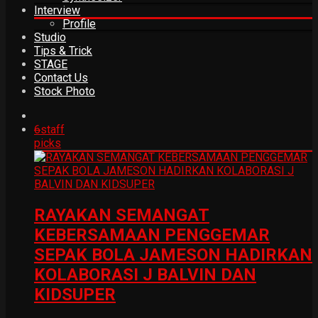
Interview
Profile
Studio
Tips & Trick
STAGE
Contact Us
Stock Photo
6
staff
picks
RAYAKAN SEMANGAT
KEBERSAMAAN PENGGEMAR
SEPAK BOLA JAMESON HADIRKAN
KOLABORASI J BALVIN DAN
KIDSUPER