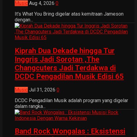
Music
Aug 4, 2026
0
It's What You Bring digelar atas kemitraan Jameson
dengan...
Kiprah Dua Dekade hingga Tur
Inggris Jadi Sorotan ,The
Changcuters Jadi Terdakwa di
DCDC Pengadilan Musik Edisi 65
Music
Jul 31, 2026
0
DCDC Pengadilan Musik adalah program yang digelar
dalam rangka...
Band Rock Wongalas : Eksistensi