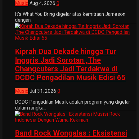
Music
Aug 4, 2026
0
It's What You Bring digelar atas kemitraan Jameson
dengan...
Kiprah Dua Dekade hingga Tur
Inggris Jadi Sorotan ,The
Changcuters Jadi Terdakwa di
DCDC Pengadilan Musik Edisi 65
Music
Jul 31, 2026
0
DCDC Pengadilan Musik adalah program yang digelar
dalam rangka...
Band Rock Wongalas : Eksistensi