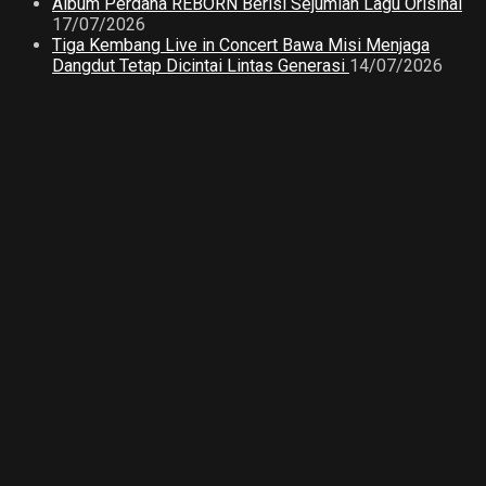
Album Perdana REBORN Berisi Sejumlah Lagu Orisinal
17/07/2026
Tiga Kembang Live in Concert Bawa Misi Menjaga
Dangdut Tetap Dicintai Lintas Generasi
14/07/2026