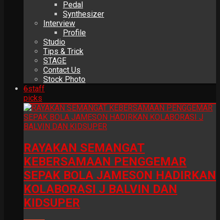
Pedal
Synthesizer
Interview
Profile
Studio
Tips & Trick
STAGE
Contact Us
Stock Photo
6
staff
picks
RAYAKAN SEMANGAT
KEBERSAMAAN PENGGEMAR
SEPAK BOLA JAMESON HADIRKAN
KOLABORASI J BALVIN DAN
KIDSUPER