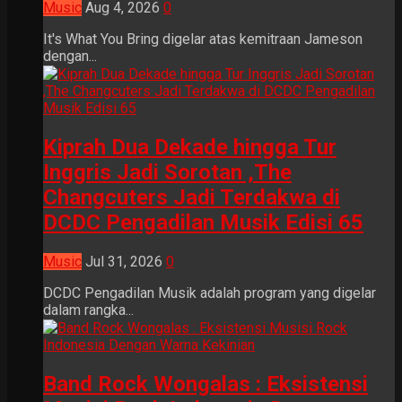
Music
Aug 4, 2026
0
It's What You Bring digelar atas kemitraan Jameson
dengan...
Kiprah Dua Dekade hingga Tur
Inggris Jadi Sorotan ,The
Changcuters Jadi Terdakwa di
DCDC Pengadilan Musik Edisi 65
Music
Jul 31, 2026
0
DCDC Pengadilan Musik adalah program yang digelar
dalam rangka...
Band Rock Wongalas : Eksistensi