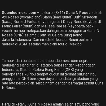
Soundcorners.com
– Jakarta (8/11)
Guns N Roses
adalah
Axl Roses (vocal/piano) Slash (lead guitar) Duff McKagan
(bass) Richard Fortus (rhythm guitar) Dizzy Reed (keyboard)
Frank Ferrer (drum) dan Melissa Reese (keyboard/back
vocal) mampu melepaskan dahaga para penggemar Guns N
Roses (GNR) selama 3 jam di Gelora Bung Karno
Jakarta,Indonesia. Dan ini adalah konser Reuni pertama
mereka di ASIA setelah menjalani tour di Mexico.
Tampak dari pantauan team soundcorners.com sejak
menjelang siang hari di stadion terbesar dan kebanggaan
Indonesia, Stadion Gelora Bung Karno (GBK) yang
berkapasitas 70 ribu tempat duduk ini,terlihat puluhan ribu
penggemar GNR berduyun duyun mendatangi stadion yang
rata rata berpakaian serba hitam dengan berbagai atribut Guns
N Roses.
Perlu di ketahui Guns N Roses adalah salah satu band yang