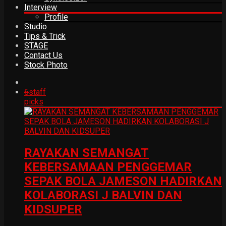
Interview
Profile
Studio
Tips & Trick
STAGE
Contact Us
Stock Photo
6
staff
picks
RAYAKAN SEMANGAT
KEBERSAMAAN PENGGEMAR
SEPAK BOLA JAMESON HADIRKAN
KOLABORASI J BALVIN DAN
KIDSUPER