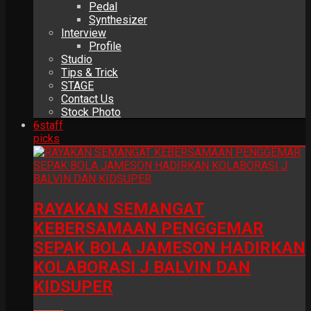
Pedal
Synthesizer
Interview
Profile
Studio
Tips & Trick
STAGE
Contact Us
Stock Photo
6
staff
picks
RAYAKAN SEMANGAT
KEBERSAMAAN PENGGEMAR
SEPAK BOLA JAMESON HADIRKAN
KOLABORASI J BALVIN DAN
KIDSUPER