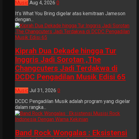
Music
Aug 4, 2026
0
It's What You Bring digelar atas kemitraan Jameson
dengan...
Kiprah Dua Dekade hingga Tur
Inggris Jadi Sorotan ,The
Changcuters Jadi Terdakwa di
DCDC Pengadilan Musik Edisi 65
Music
Jul 31, 2026
0
DCDC Pengadilan Musik adalah program yang digelar
dalam rangka...
Band Rock Wongalas : Eksistensi