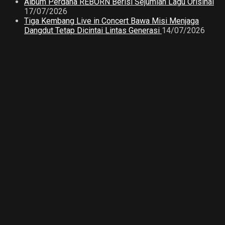
Album Perdana REBORN Berisi Sejumlah Lagu Orisinal
17/07/2026
Tiga Kembang Live in Concert Bawa Misi Menjaga
Dangdut Tetap Dicintai Lintas Generasi
14/07/2026