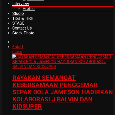
Interview
Profile
Studio
Tips & Trick
STAGE
Contact Us
Stock Photo
6
staff
picks
RAYAKAN SEMANGAT
KEBERSAMAAN PENGGEMAR
SEPAK BOLA JAMESON HADIRKAN
KOLABORASI J BALVIN DAN
KIDSUPER