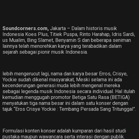
Soundcorners.com,
Jakarta – Dalam historis musik
Indonesia Koes Plus, Titiek Puspa, Rinto Harahap, Idris Sardi,
us Mualim, Bing Slamet, Benyamin S dan beberapa seniman
lainnya telah menorehkan karya yang terabadikan dalam
sejarah sebagai pionir musik Indonesia.
lebih mengerucut lagi, nama dan karya besar Erros, Crisye,
Yockie sudah dikenal masyarakat, Meski selama ini ada
kecenderungan generasi muda lebih mengenal mereka
sebagai legenda musik Indonesia secara individual. Hal itulah
kemudian menggugah promotor Betiga Satu Rasa (BETIGA)
menyatukan tiga nama besar ini dalam satu konser dengan
tajuk “Eros Crisye Yockie : Tembang Persada Sang Tritunggal”.
Formulasi konten konser adalah kumparan dari hasil studi
pustaka maupun wawancara serta interasi dengan publik.