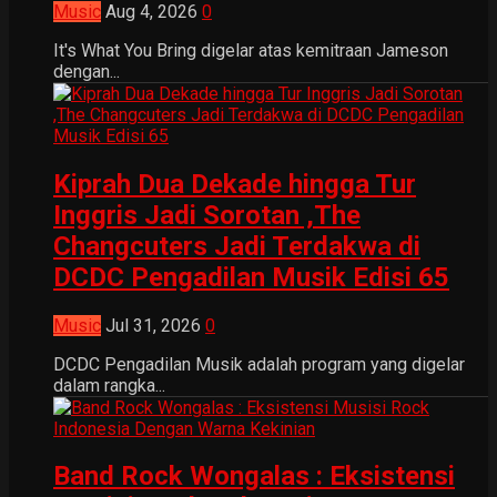
Music
Aug 4, 2026
0
It's What You Bring digelar atas kemitraan Jameson
dengan...
Kiprah Dua Dekade hingga Tur
Inggris Jadi Sorotan ,The
Changcuters Jadi Terdakwa di
DCDC Pengadilan Musik Edisi 65
Music
Jul 31, 2026
0
DCDC Pengadilan Musik adalah program yang digelar
dalam rangka...
Band Rock Wongalas : Eksistensi