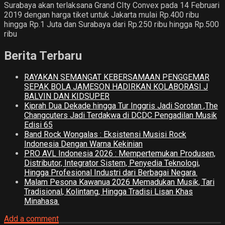
Surabaya akan terlaksana Grand CIty Convex pada 14 Februari
2019 dengan harga tiket untuk Jakarta mulai Rp.400 ribu
hingga Rp.1 Juta dan Surabaya dari Rp.250 ribu hingga Rp.500
ribu
Berita Terbaru
RAYAKAN SEMANGAT KEBERSAMAAN PENGGEMAR
SEPAK BOLA JAMESON HADIRKAN KOLABORASI J
BALVIN DAN KIDSUPER
Kiprah Dua Dekade hingga Tur Inggris Jadi Sorotan ,The
Changcuters Jadi Terdakwa di DCDC Pengadilan Musik
Edisi 65
Band Rock Wongalas : Eksistensi Musisi Rock
Indonesia Dengan Warna Kekinian
PRO AVL Indonesia 2026 : Mempertemukan Produsen,
Distributor, Integrator Sistem, Penyedia Teknologi,
Hingga Profesional Industri dari Berbagai Negara.
Malam Pesona Kawanua 2026 Memadukan Musik, Tari
Tradisional, Kolintang, Hingga Tradisi Lisan Khas
Minahasa.
Add a comment