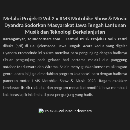
Melalui Projek-D Vol.2 x IIMS Motobike Show & Music
Dyandra Sodorkan Masyarakat Jawa Tengah Lantunan
Musik dan Teknologi Berkelanjutan
Karanganyar, soundcorners.com
– Festival musik
Projek-D Vol.2
resmi
dibuka (5/8) di De Tjolomadoe, Jawa Tengah. Acara kedua yang digelar
Dyandra Promosindo ini sukses memikat para pengunjung dengan hadirnya
ribuan pengunjung pada gelaran hari pertama melalui dua panggung
outdoor
Maduswara dan Wirama. Selain menyuguhkan konser musik ragam
genre, acara ini juga dimeriahkan program kolaborasi baru dengan hadirnya
pameran motor IIMS Motobike Show & Music 2023. Ragam
exhibitor
kendaraan listrik roda dua dan program menarik otomotif lainnya membuat
kolaborasi apik ini diminati para pengunjung yang hadir.