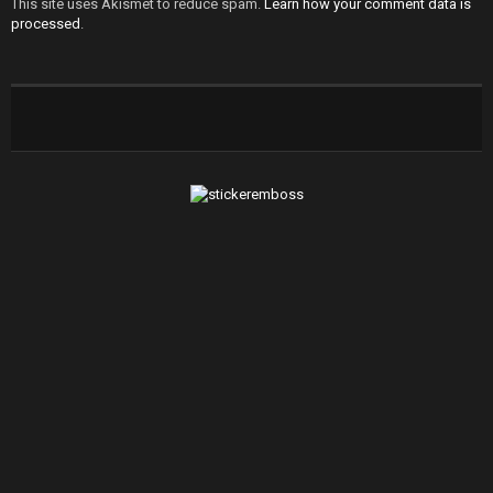
This site uses Akismet to reduce spam.
Learn how your comment data is
processed
.