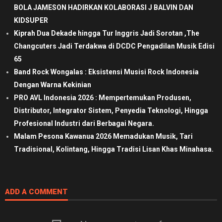
BOLA JAMESON HADIRKAN KOLABORASI J BALVIN DAN
KIDSUPER
Kiprah Dua Dekade hingga Tur Inggris Jadi Sorotan ,The
Changcuters Jadi Terdakwa di DCDC Pengadilan Musik Edisi
65
Band Rock Wongalas : Eksistensi Musisi Rock Indonesia
Dengan Warna Kekinian
PRO AVL Indonesia 2026 : Mempertemukan Produsen,
Distributor, Integrator Sistem, Penyedia Teknologi, Hingga
Profesional Industri dari Berbagai Negara.
Malam Pesona Kawanua 2026 Memadukan Musik, Tari
Tradisional, Kolintang, Hingga Tradisi Lisan Khas Minahasa.
ADD A COMMENT