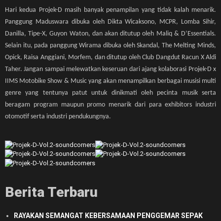
Hari kedua Projek-D masih banyak penampilan yang tidak kalah menarik.
Panggung Maduswara dibuka oleh Dikta Wicaksono, MCPR, Lomba Sihir,
Danilla, Tipe-X, Guyon Waton, dan akan ditutup oleh Maliq & D’Essentials.
Selain itu, pada panggung Wirama dibuka oleh Skandal, The Melting Minds,
Opick, Raisa Anggiani, Morfem, dan ditutup oleh Club Dangdut Racun X Aldi
Taher. Jangan sampai melewatkan keseruan dari ajang kolaborasi Projek-D x
IIMS Motobike Show & Music yang akan menampilkan berbagai musisi multi
genre yang tentunya patut untuk dinikmati oleh pecinta musik serta
beragam program maupun promo menarik dari para exhibitors industri
otomotif serta industri pendukungnya.
Berita Terbaru
RAYAKAN SEMANGAT KEBERSAMAAN PENGGEMAR SEPAK