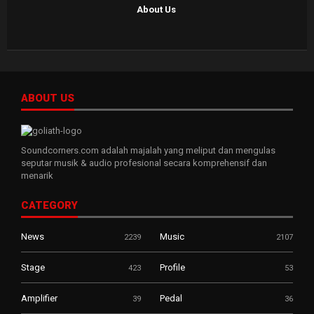
About Us
ABOUT US
Soundcorners.com adalah majalah yang meliput dan mengulas
seputar musik & audio profesional secara komprehensif dan
menarik
CATEGORY
News
Music
2239
2107
Stage
Profile
423
53
Amplifier
Pedal
39
36