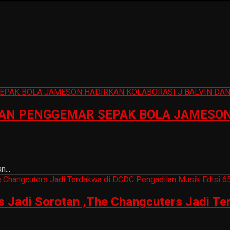
N PENGGEMAR SEPAK BOLA JAMESON 
...
is Jadi Sorotan ,The Changcuters Jadi T