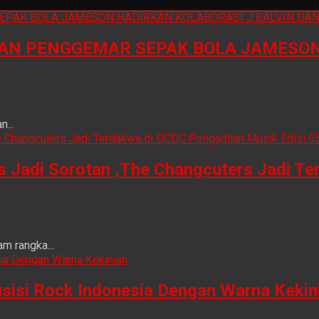
N PENGGEMAR SEPAK BOLA JAMESON 
...
is Jadi Sorotan ,The Changcuters Jadi T
m rangka...
sisi Rock Indonesia Dengan Warna Kekin