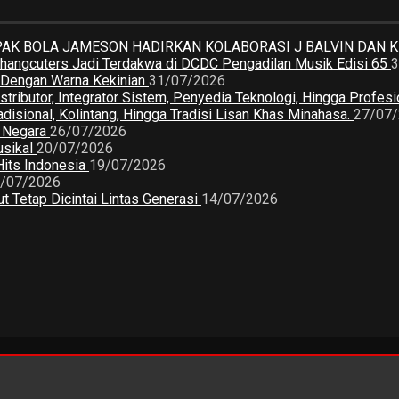
K BOLA JAMESON HADIRKAN KOLABORASI J BALVIN DAN 
 Changcuters Jadi Terdakwa di DCDC Pengadilan Musik Edisi 65
3
a Dengan Warna Kekinian
31/07/2026
butor, Integrator Sistem, Penyedia Teknologi, Hingga Profesio
sional, Kolintang, Hingga Tradisi Lisan Khas Minahasa.
27/07
2 Negara
26/07/2026
usikal
20/07/2026
Hits Indonesia
19/07/2026
/07/2026
 Tetap Dicintai Lintas Generasi
14/07/2026