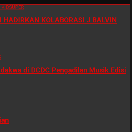
HADIRKAN KOLABORASI J BALVIN
erdakwa di DCDC Pengadilan Musik Edisi
ian