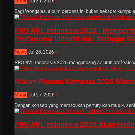
Music
Jul 31, 2026
0
Bagi Wongalas, album perdana ini bukan sekadar kumpulan 
PRO AVL Indonesia 2026 : Mempertem
Profesional Industri dari Berbagai N
News
Jul 28, 2026
0
PRO AVL Indonesia 2026 mengundang seluruh profesional i
Malam Pesona Kawanua 2026 Memaduka
Music
Jul 27, 2026
0
Dengan konsep yang memadukan pertunjukan musik, seni tr
PRO AVL Indonesia 2026 Akan Hadir