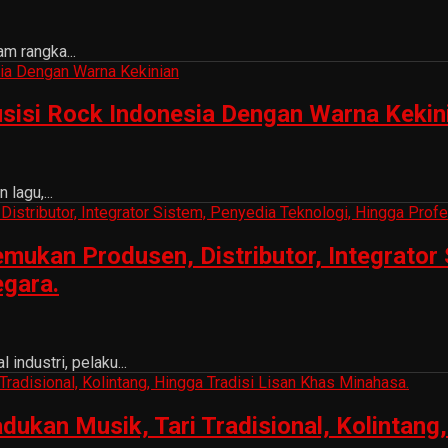
m rangka...
sisi Rock Indonesia Dengan Warna Kekin
lagu,...
ukan Produsen, Distributor, Integrator 
egara.
ndustri, pelaku...
n Musik, Tari Tradisional, Kolintang, 