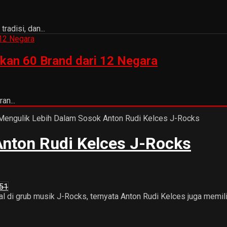
adisi, dan...
kan 60 Brand dari 12 Negara
an...
nton Rudi Kelces J-Rocks
51
 di grub musik J-Rocks, ternyata Anton Rudi Kelces juga memiliki