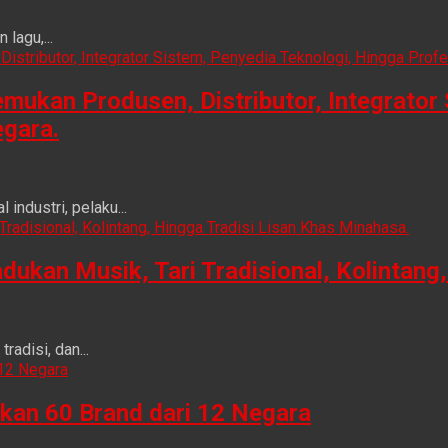
lagu,...
ukan Produsen, Distributor, Integrator 
egara.
ndustri, pelaku...
n Musik, Tari Tradisional, Kolintang, 
adisi, dan...
kan 60 Brand dari 12 Negara