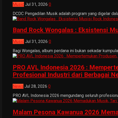
Music
Jul 31, 2026
0
DCDC Pengadilan Musik adalah program yang digelar dala
Band Rock Wongalas : Eksistensi Mu
Music
Jul 31, 2026
0
Bagi Wongalas, album perdana ini bukan sekadar kumpulan 
PRO AVL Indonesia 2026 : Mempertem
Profesional Industri dari Berbagai N
News
Jul 28, 2026
0
PRO AVL Indonesia 2026 mengundang seluruh profesional i
Malam Pesona Kawanua 2026 Memaduka