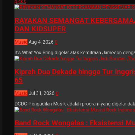
picks
RAYAKAN SEMANGAT KEBERSAMAA
DAN KIDSUPER
Music
Aug 4, 2026
0
It's What You Bring digelar atas kemitraan Jameson dengan
Kiprah Dua Dekade hingga Tur Inggr
65
Music
Jul 31, 2026
0
DCDC Pengadilan Musik adalah program yang digelar dala
Band Rock Wongalas : Eksistensi Mu