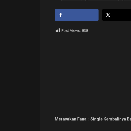
Post Views:
838
Merayakan Fana : Single Kembalinya B