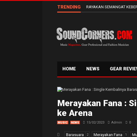
TRENDING
RAYAKAN SEMANGAT KEBER
HOME
NEWS
GEAR REVI
Merayakan Fana : S
ke Arena
15/02/2023
Admin
0
MUSIC
NEWS
Barasuara
Merayakan Fana
Mu
2
1