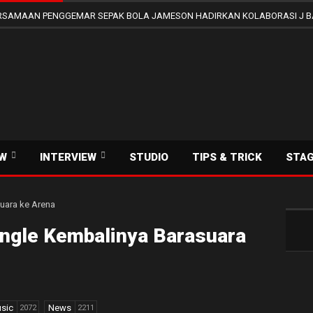
SAMAAN PENGGEMAR SEPAK BOLA JAMESON HADIRKAN KOLABORASI J B
EW
INTERVIEW
STUDIO
TIPS & TRICK
STA
ingle Kembalinya Barasuara
sic
News
2072
2211