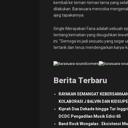
kembali ke teman-teman lama yang selal
dilakukan. Barasuara mencoba mengenali
ajeg tapakannya.
Single Merayakan Fana adalah sebuah epis
tentang kematian yang disuguhkan lewat 
ini. “Semoga ini jadi sesuatu yang segar
tertarik dan terus mendengarkan karya-ka
Berita Terbaru
RAYAKAN SEMANGAT KEBERSAMAAN
KOLABORASI J BALVIN DAN KIDSUP
Kiprah Dua Dekade hingga Tur Inggr
DCDC Pengadilan Musik Edisi 65
Band Rock Wongalas : Eksistensi Mu