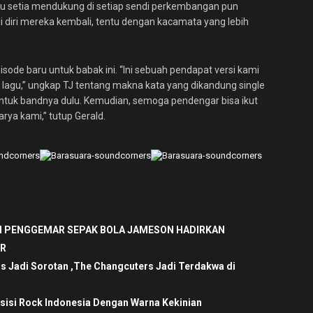
u setia mendukung di setiap sendi perkembangan pun
 diri mereka kembali, tentu dengan kacamata yang lebih
ode baru untuk babak ini. “Ini sebuah pendapat versi kami
lagu,” ungkap TJ tentang makna kata yang dikandung single
 untuk bandnya dulu. Kemudian, semoga pendengar bisa ikut
rya kami,” tutup Gerald.
 PENGGEMAR SEPAK BOLA JAMESON HADIRKAN
ER
is Jadi Sorotan ,The Changcuters Jadi Terdakwa di
sisi Rock Indonesia Dengan Warna Kekinian