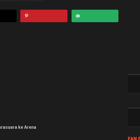
arasuara ke Arena
FAN 