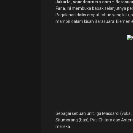
Jakarta, soundcorners.com
–
Barasua
Fana
. Ini membuka babak selanjutnya p
Perjalanan dirilis empat tahun yang lalu, 
mampir dalam kisah Barasuara. Elemen
Sebagai sebuah unit, Iga Massardi (vokal,
Situmorang (bas), Puti Chitara dan Aster
mereka.