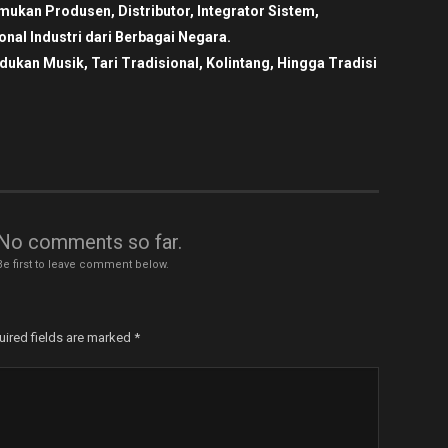
ukan Produsen, Distributor, Integrator Sistem,
nal Industri dari Berbagai Negara.
an Musik, Tari Tradisional, Kolintang, Hingga Tradisi
No comments so far.
Be first to leave comment below.
uired fields are marked
*