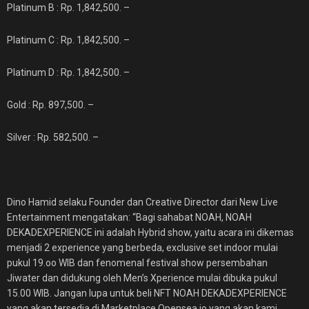
Platinum B : Rp. 1,842,500. –
Platinum C : Rp. 1,842,500. –
Platinum D : Rp. 1,842,500. –
Gold : Rp. 897,500. –
Silver : Rp. 582,500. –
Dino Hamid selaku Founder dan Creative Director dari New Live
Entertainment mengatakan: “Bagi sahabat NOAH, NOAH
DEKADEXPERIENCE ini adalah Hybrid show, yaitu acara ini dikemas
menjadi 2 experience yang berbeda, exclusive set indoor mulai
pukul 19.oo WIB dan fenomenal festival show persembahan
Jiwater dan didukung oleh Men’s Xperience mulai dibuka pukul
15.00 WIB. Jangan lupa untuk beli NFT NOAH DEKADEXPERIENCE
yang akan tersedia di Marketplace Opensea.io yang akan kami