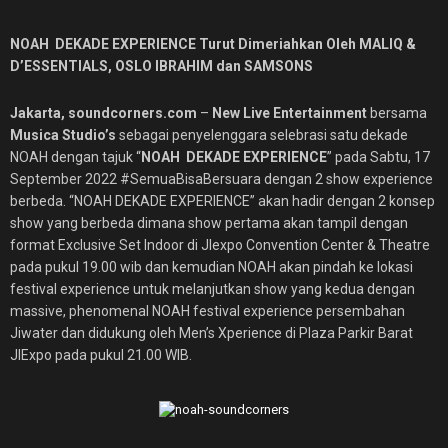
NOAH DEKADE EXPERIENCE Turut Dimeriahkan Oleh MALIQ &
D’ESSENTIALS, OSLO IBRAHIM dan SAMSONS
Jakarta, soundcorners.com
–
New Live Entertainment
bersama
Musica Studio’s
sebagai penyelenggara selebrasi satu dekade
NOAH dengan tajuk “
NOAH DEKADE EXPERIENCE
” pada Sabtu, 17
September 2022 #SemuaBisaBersuara dengan 2 show experience
berbeda. “NOAH DEKADE EXPERIENCE” akan hadir dengan 2 konsep
show yang berbeda dimana show pertama akan tampil dengan
format Exclusive Set Indoor di JIexpo Convention Center & Theatre
pada pukul 19.00 wib dan kemudian NOAH akan pindah ke lokasi
festival experience untuk melanjutkan show yang kedua dengan
massive, phenomenal NOAH festival experience persembahan
Jiwater dan didukung oleh Men’s Xperience di Plaza Parkir Barat
JIExpo pada pukul 21.00 WIB.