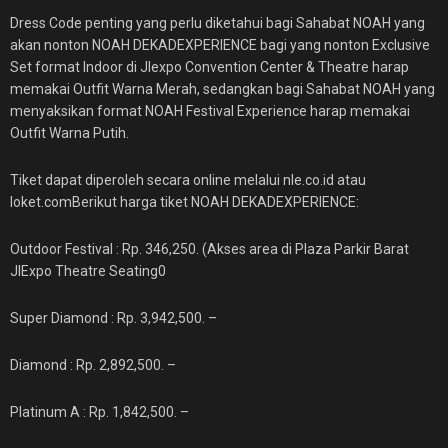
Dress Code penting yang perlu diketahui bagi Sahabat NOAH yang
akan nonton NOAH DEKADEXPERIENCE bagi yang nonton Exclusive
Set format Indoor di JIexpo Convention Center & Theatre harap
memakai Outfit Warna Merah, sedangkan bagi Sahabat NOAH yang
menyaksikan format NOAH Festival Experience harap memakai
Outfit Warna Putih.
Tiket dapat diperoleh secara online melalui nle.co.id atau
loket.comBerikut harga tiket NOAH DEKADEXPERIENCE:
Outdoor Festival : Rp. 346,250. (Akses area di Plaza Parkir Barat
JIExpo Theatre Seating0
Super Diamond : Rp. 3,942,500. –
Diamond : Rp. 2,892,500. –
Platinum A : Rp. 1,842,500. –