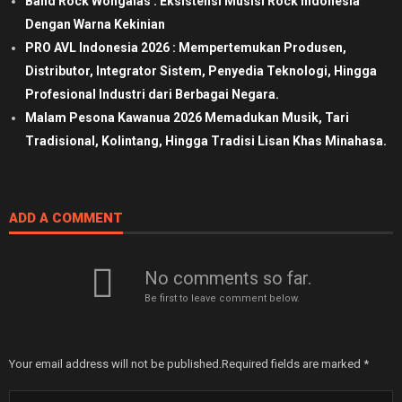
Band Rock Wongalas : Eksistensi Musisi Rock Indonesia
Dengan Warna Kekinian
PRO AVL Indonesia 2026 : Mempertemukan Produsen,
Distributor, Integrator Sistem, Penyedia Teknologi, Hingga
Profesional Industri dari Berbagai Negara.
Malam Pesona Kawanua 2026 Memadukan Musik, Tari
Tradisional, Kolintang, Hingga Tradisi Lisan Khas Minahasa.
ADD A COMMENT
No comments so far.
Be first to leave comment below.
Your email address will not be published.
Required fields are marked
*