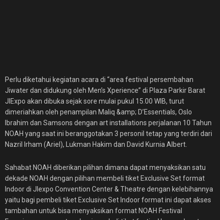
Perlu diketahui kegiatan acara di “area festival persembahan
Jiwater dan didukung oleh Men’s Xperience” di Plaza Parkir Barat
JIExpo akan dibuka sejak sore mulai pukul 15.00 WIB, turut
dimeriahkan oleh penampilan Maliq &amp; D’Essentials, Oslo
Ibrahim dan Samsons dengan art installations perjalanan 10 Tahun
NOAH yang saat ini beranggotakan 3 personil tetap yang terdiri dari
Nazril Irham (Ariel), Lukman Hakim dan David Kurnia Albert.
Sahabat NOAH diberikan pilihan dimana dapat menyaksikan satu
dekade NOAH dengan pilihan membeli tiket Exclusive Set format
Indoor di JIexpo Convention Center & Theatre dengan kelebihannya
yaitu bagi pembeli tiket Exclusive Set Indoor format ini dapat akses
tambahan untuk bisa menyaksikan format NOAH Festival