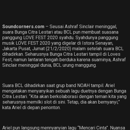
Soundcorners.com
– Seusai Ashraf Sinclair meninggal,
suara Bunga Citra Lestari atau BCL pun membuat suasana
panggung LOVE FEST 2020 syahdu. Syahdunya panggung
musik LOVE FEST 2020 yang digelar di Istora Senayan,
Jakarta Pusat, Jumat (21/2/2020) malam setelah suara BCL
dihadirkan. Seharusnya Bunga Citra Lestari tampil di Loves
Fest, namun lantaran tengah berduka karena suaminya, Ashraf
Sinclair meninggal dunia, BCL urung manggung.
Suara BCL dihadirkan saat grup band NOAH tampil. Ariel
mengatakan menyanyikan sebuah lagu duetnya dengan Bunga
Citra Lestari. “Kita akan berkolaborasi dengan teman kita yang
seharusnya memilki slot di sini. Tetap, dia akan bernyanyi,”
kata Ariel di depan penonton.
Ariel pun langsung mennyanyian lagu “Mencari Cinta”. Nuansa