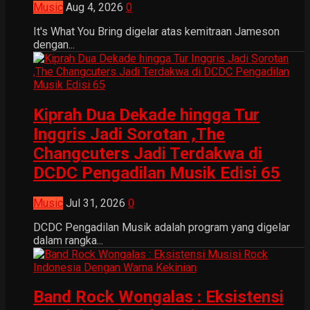
Music
Aug 4, 2026
0
It's What You Bring digelar atas kemitraan Jameson
dengan...
Kiprah Dua Dekade hingga Tur
Inggris Jadi Sorotan ,The
Changcuters Jadi Terdakwa di
DCDC Pengadilan Musik Edisi 65
Music
Jul 31, 2026
0
DCDC Pengadilan Musik adalah program yang digelar
dalam rangka...
Band Rock Wongalas : Eksistensi