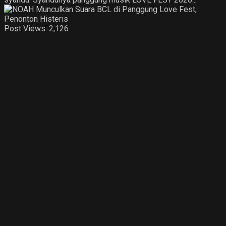
Post Views:
2,126