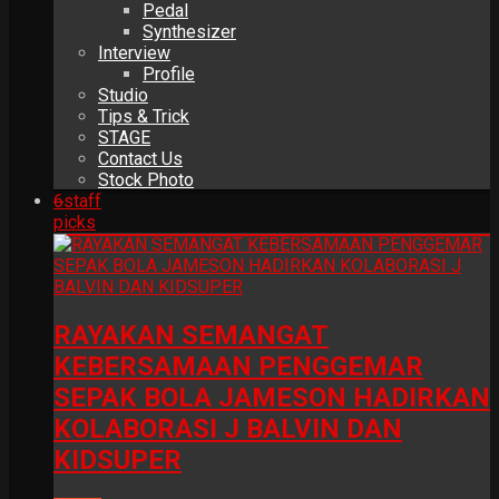
Pedal
Synthesizer
Interview
Profile
Studio
Tips & Trick
STAGE
Contact Us
Stock Photo
6
staff
picks
RAYAKAN SEMANGAT
KEBERSAMAAN PENGGEMAR
SEPAK BOLA JAMESON HADIRKAN
KOLABORASI J BALVIN DAN
KIDSUPER