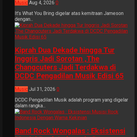
Music
Aug 4, 2026
0
It's What You Bring digelar atas kemitraan Jameson
dengan...
Kiprah Dua Dekade hingga Tur
Inggris Jadi Sorotan ,The
Changcuters Jadi Terdakwa di
DCDC Pengadilan Musik Edisi 65
Music
Jul 31, 2026
0
DCDC Pengadilan Musik adalah program yang digelar
dalam rangka...
Band Rock Wongalas : Eksistensi