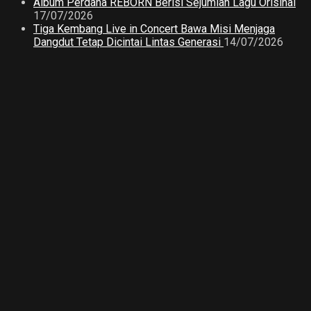
Album Perdana REBORN Berisi Sejumlah Lagu Orisinal
17/07/2026
Tiga Kembang Live in Concert Bawa Misi Menjaga
Dangdut Tetap Dicintai Lintas Generasi
14/07/2026