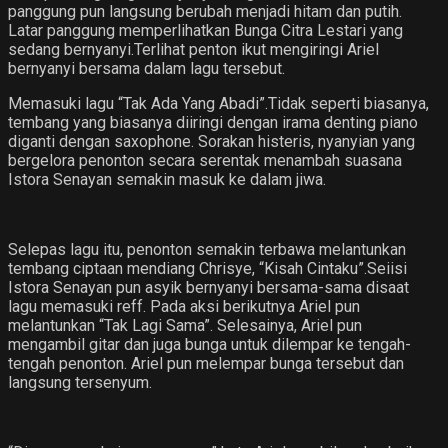
panggung pun langsung berubah menjadi hitam dan putih.
Latar panggung memperlihatkan Bunga Citra Lestari yang
sedang bernyanyi.Terlihat penton ikut mengiringi Ariel
bernyanyi bersama dalam lagu tersebut.
Memasuki lagu “Tak Ada Yang Abadi”.Tidak seperti biasanya,
tembang yang biasanya diiringi dengan irama denting piano
diganti dengan saxophone. Sorakan histeris, nyanyian yang
bergelora penonton secara serentak menambah suasana
Istora Senayan semakin masuk ke dalam jiwa.
Selepas lagu itu, penonton semakin terbawa melantunkan
tembang ciptaan mendiang Chrisye, “Kisah Cintaku”.Seiisi
Istora Senayan pun asyik bernyanyi bersama-sama disaat
lagu memasuki reff. Pada aksi berikutnya Ariel pun
melantunkan “Tak Lagi Sama”. Selesainya, Ariel pun
mengambil gitar dan juga bunga untuk dilempar ke tengah-
tengah penonton. Ariel pun melempar bunga tersebut dan
langsung tersenyum.