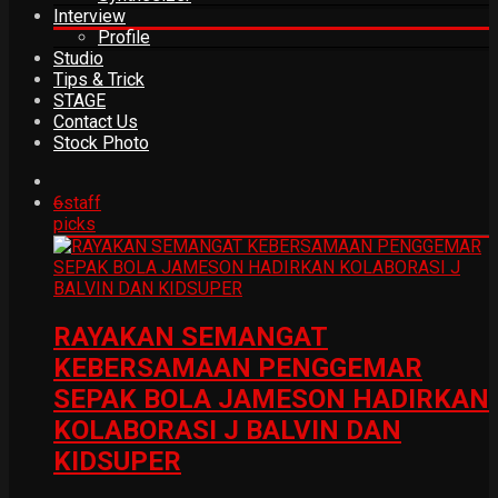
Interview
Profile
Studio
Tips & Trick
STAGE
Contact Us
Stock Photo
6
staff
picks
RAYAKAN SEMANGAT
KEBERSAMAAN PENGGEMAR
SEPAK BOLA JAMESON HADIRKAN
KOLABORASI J BALVIN DAN
KIDSUPER