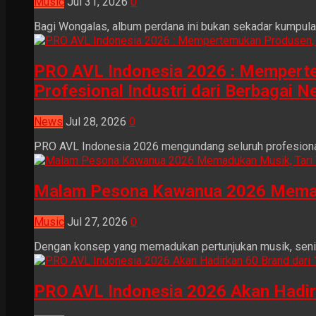
Music
Jul 31, 2026
0
Bagi Wongalas, album perdana ini bukan sekadar kumpulan 
PRO AVL Indonesia 2026 : Mempertem
Profesional Industri dari Berbagai N
News
Jul 28, 2026
0
PRO AVL Indonesia 2026 mengundang seluruh profesional i
Malam Pesona Kawanua 2026 Memaduka
Music
Jul 27, 2026
0
Dengan konsep yang memadukan pertunjukan musik, seni tr
PRO AVL Indonesia 2026 Akan Hadir