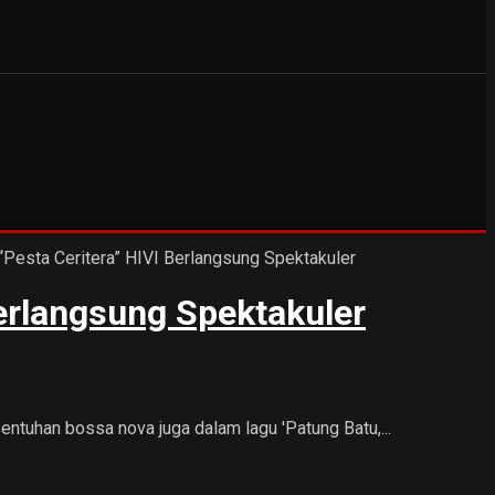
erlangsung Spektakuler
ntuhan bossa nova juga dalam lagu 'Patung Batu,...