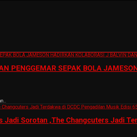
N PENGGEMAR SEPAK BOLA JAMESON 
...
is Jadi Sorotan ,The Changcuters Jadi T