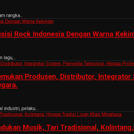
m rangka...
sisi Rock Indonesia Dengan Warna Kekin
lagu,...
ukan Produsen, Distributor, Integrator 
egara.
ndustri, pelaku...
n Musik, Tari Tradisional, Kolintang, 