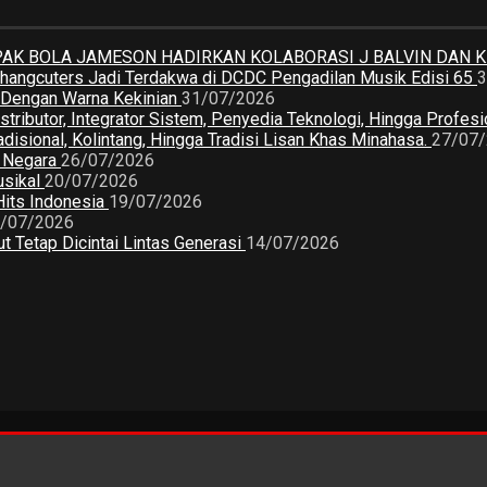
K BOLA JAMESON HADIRKAN KOLABORASI J BALVIN DAN 
 Changcuters Jadi Terdakwa di DCDC Pengadilan Musik Edisi 65
3
a Dengan Warna Kekinian
31/07/2026
butor, Integrator Sistem, Penyedia Teknologi, Hingga Profesio
sional, Kolintang, Hingga Tradisi Lisan Khas Minahasa.
27/07
2 Negara
26/07/2026
usikal
20/07/2026
Hits Indonesia
19/07/2026
/07/2026
 Tetap Dicintai Lintas Generasi
14/07/2026