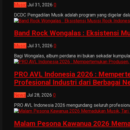
Music
Jul 31, 2026
0
DCDC Pengadilan Musik adalah program yang digelar dala
Band Rock Wongalas : Eksistensi Mu
Music
Jul 31, 2026
0
Bagi Wongalas, album perdana ini bukan sekadar kumpulan 
PRO AVL Indonesia 2026 : Mempertem
Profesional Industri dari Berbagai N
News
Jul 28, 2026
0
PRO AVL Indonesia 2026 mengundang seluruh profesional i
Malam Pesona Kawanua 2026 Memaduka