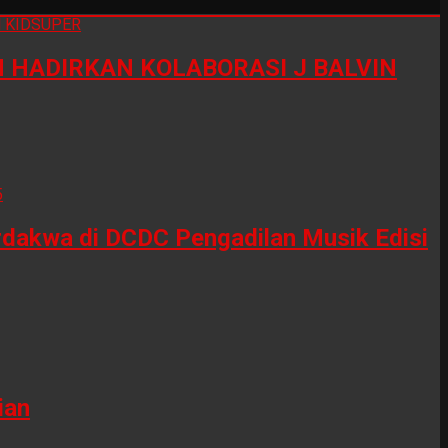
HADIRKAN KOLABORASI J BALVIN
erdakwa di DCDC Pengadilan Musik Edisi
ian