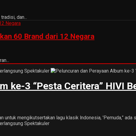
adisi, dan...
kan 60 Brand dari 12 Negara
an...
m ke-3 “Pesta Ceritera” HIVI B
n untuk mengikutsertakan lagu klasik lndonesia, 'Pemuda,” ada se