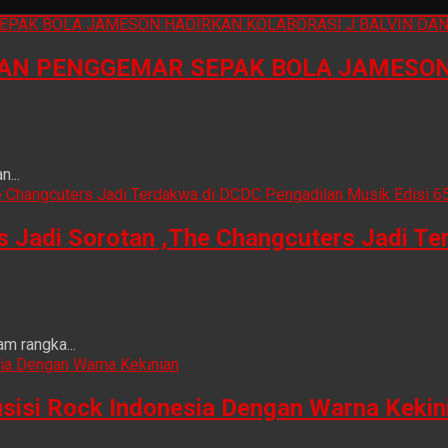
N PENGGEMAR SEPAK BOLA JAMESON 
...
is Jadi Sorotan ,The Changcuters Jadi T
m rangka...
sisi Rock Indonesia Dengan Warna Kekin