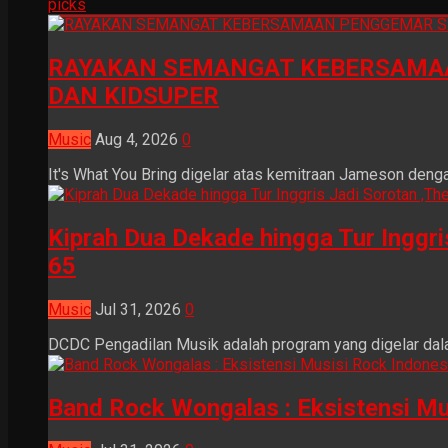
picks
RAYAKAN SEMANGAT KEBERSAMAA
DAN KIDSUPER
Music
Aug 4, 2026
0
It's What You Bring digelar atas kemitraan Jameson dengan
Kiprah Dua Dekade hingga Tur Inggr
65
Music
Jul 31, 2026
0
DCDC Pengadilan Musik adalah program yang digelar dala
Band Rock Wongalas : Eksistensi Mu