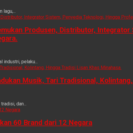
lagu,...
ukan Produsen, Distributor, Integrator 
egara.
ndustri, pelaku...
n Musik, Tari Tradisional, Kolintang, 
adisi, dan...
kan 60 Brand dari 12 Negara