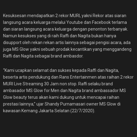
Kesuksesan mendapatkan 2 rekor MURI, yakni Rekor atas siaran
langsung acara keluarga melalui Youtube dan Facebook terlama
dan siaran langsung acara keluarga dengan penonton terbanyak.
Namun kesukses yang di raih Raffi dan Nagita bukan hanya
disupport oleh rekan rekan artis lainnya sebagai pengisi acara, ada
juga MS Glow yakni sebuah prodak kecantikan yang menggandeng
Raffi dan Nagita sebagai brand ambasdor.
“Kami ucapkan selamat dan sukses kepada Raffi dan Nagita,
beserta artis pendukung dan Rans Entertainmen atas raihan 2 rekor
MURI Live Streaming 30 Jam non stop. Raffi selaku brand
ambasador MS Glow for Men dan Nagita brand ambassador MS
Glow beauty terus akan kami dukung untuk mencapai raihan
prestasi lainnya,” ujar Shandy Purnamasari owner MS Glow di
kawasan Kemang Jakarta Selatan (22/7/2020).