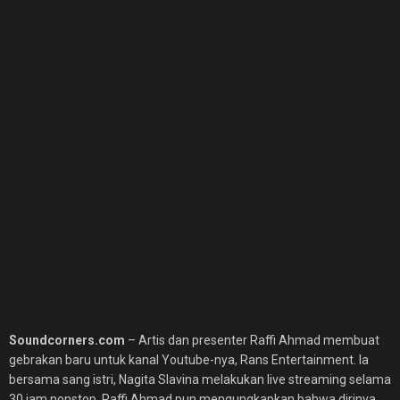
Soundcorners.com
– Artis dan presenter Raffi Ahmad membuat
gebrakan baru untuk kanal Youtube-nya, Rans Entertainment. Ia
bersama sang istri, Nagita Slavina melakukan live streaming selama
30 jam nonstop. Raffi Ahmad pun mengungkapkan bahwa dirinya