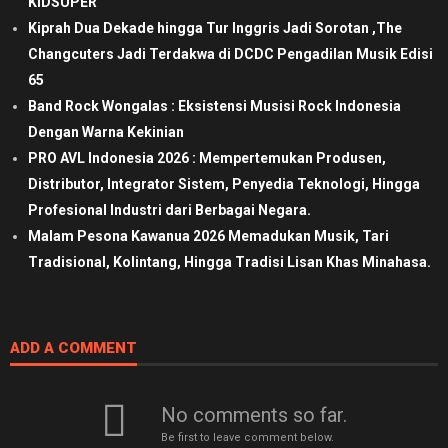
KIDSUPER
Kiprah Dua Dekade hingga Tur Inggris Jadi Sorotan ,The
Changcuters Jadi Terdakwa di DCDC Pengadilan Musik Edisi
65
Band Rock Wongalas : Eksistensi Musisi Rock Indonesia
Dengan Warna Kekinian
PRO AVL Indonesia 2026 : Mempertemukan Produsen,
Distributor, Integrator Sistem, Penyedia Teknologi, Hingga
Profesional Industri dari Berbagai Negara.
Malam Pesona Kawanua 2026 Memadukan Musik, Tari
Tradisional, Kolintang, Hingga Tradisi Lisan Khas Minahasa.
ADD A COMMENT
No comments so far.
Be first to leave comment below.