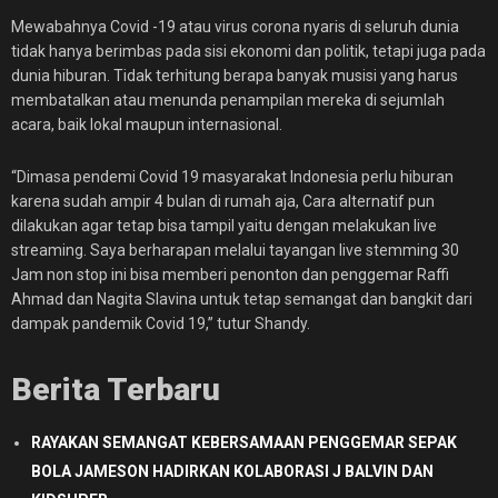
Mewabahnya Covid -19 atau virus corona nyaris di seluruh dunia
tidak hanya berimbas pada sisi ekonomi dan politik, tetapi juga pada
dunia hiburan. Tidak terhitung berapa banyak musisi yang harus
membatalkan atau menunda penampilan mereka di sejumlah
acara, baik lokal maupun internasional.
“Dimasa pendemi Covid 19 masyarakat Indonesia perlu hiburan
karena sudah ampir 4 bulan di rumah aja, Cara alternatif pun
dilakukan agar tetap bisa tampil yaitu dengan melakukan live
streaming. Saya berharapan melalui tayangan live stemming 30
Jam non stop ini bisa memberi penonton dan penggemar Raffi
Ahmad dan Nagita Slavina untuk tetap semangat dan bangkit dari
dampak pandemik Covid 19,” tutur Shandy.
Berita Terbaru
RAYAKAN SEMANGAT KEBERSAMAAN PENGGEMAR SEPAK
BOLA JAMESON HADIRKAN KOLABORASI J BALVIN DAN