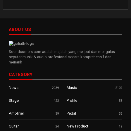
ABOUT US
Soundcorners.com adalah majalah yang meliput dan mengulas
seputar musik & audio profesional secara komprehensif dan
menarik
CATEGORY
News
Music
2239
2107
Stage
Profile
423
53
Amplifier
Pedal
39
36
Guitar
New Product
24
19