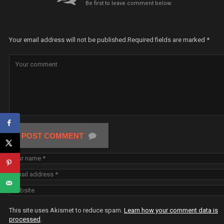
Be first to leave comment below.
Your email address will not be published.
Required fields are marked
*
POST COMMENT
This site uses Akismet to reduce spam.
Learn how your comment data is
processed
.