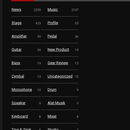
News
Music
2239
2107
Stage
Profile
423
53
Amplifier
Pedal
39
36
Guitar
New Product
24
19
Bass
Gear Review
19
13
Cymbal
Uncategorized
13
12
Microphone
Drum
10
9
Speaker
Alat Musik
9
9
Keyboard
Mixer
8
8
Tips & Trick
Studio