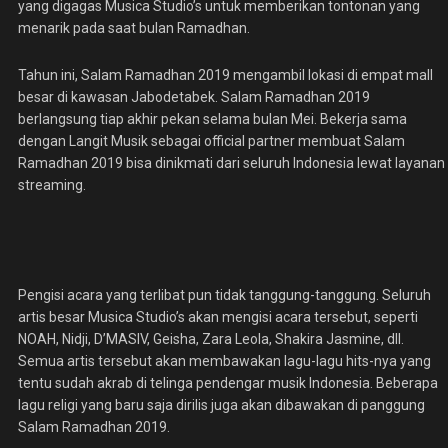
yang digagas Musica Studio’s untuk memberikan tontonan yang
menarik pada saat bulan Ramadhan.
Tahun ini, Salam Ramadhan 2019 mengambil lokasi di empat mall
besar di kawasan Jabodetabek. Salam Ramadhan 2019
berlangsung tiap akhir pekan selama bulan Mei. Bekerja sama
dengan Langit Musik sebagai official partner membuat Salam
Ramadhan 2019 bisa dinikmati dari seluruh Indonesia lewat layanan
streaming.
Pengisi acara yang terlibat pun tidak tanggung-tanggung. Seluruh
artis besar Musica Studio’s akan mengisi acara tersebut, seperti
NOAH, Nidji, D’MASIV, Geisha, Zara Leola, Shakira Jasmine, dll.
Semua artis tersebut akan membawakan lagu-lagu hits-nya yang
tentu sudah akrab di telinga pendengar musik Indonesia. Beberapa
lagu religi yang baru saja dirilis juga akan dibawakan di panggung
Salam Ramadhan 2019.